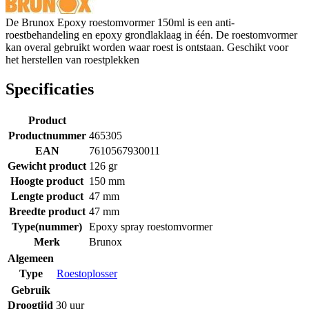
De Brunox Epoxy roestomvormer 150ml is een anti-
roestbehandeling en epoxy grondlaklaag in één. De roestomvormer
kan overal gebruikt worden waar roest is ontstaan. Geschikt voor
het herstellen van roestplekken
Specificaties
Product
Productnummer
465305
EAN
7610567930011
Gewicht product
126 gr
Hoogte product
150 mm
Lengte product
47 mm
Breedte product
47 mm
Type(nummer)
Epoxy spray roestomvormer
Merk
Brunox
Algemeen
Type
Roestoplosser
Gebruik
Droogtijd
30 uur