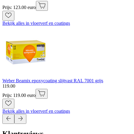
Prijs: 123.00 euro
Bekijk alles in vloerverf en coatings
Weber Beamix epoxycoating slijtvast RAL 7001 grijs
119
.
00
Prijs: 119.00 euro
Bekijk alles in vloerverf en coatings
Klantreviews