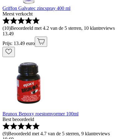
Griffon Galvatec zincspray 400 ml
Meest verkocht
(
10
)
Beoordeeld met 4.2 van de 5 sterren, 10 klantreviews
13
.
49
Prijs: 13.49 euro
Brunox Bepoxy roestomvormer 100ml
Best beoordeeld
(
9
)
Beoordeeld met 4.7 van de 5 sterren, 9 klantreviews