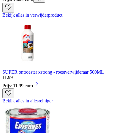
Bekijk alles in verwijderproduct
SUPER ontroester xstrong - roestverwijderaar 500ML
11
.
99
Prijs: 11.99 euro
Bekijk alles in allesreiniger