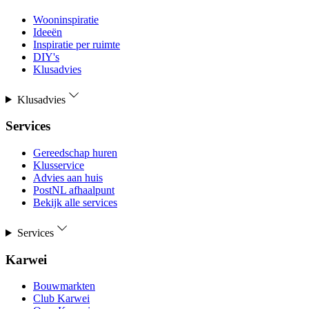
Wooninspiratie
Ideeën
Inspiratie per ruimte
DIY's
Klusadvies
Klusadvies
Services
Gereedschap huren
Klusservice
Advies aan huis
PostNL afhaalpunt
Bekijk alle services
Services
Karwei
Bouwmarkten
Club Karwei