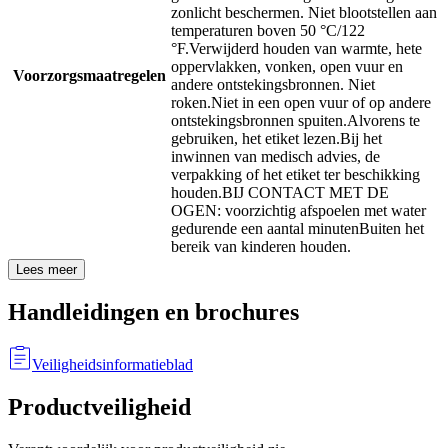
zonlicht beschermen. Niet blootstellen aan
temperaturen boven 50 °C/122
°F.
Verwijderd houden van warmte, hete
oppervlakken, vonken, open vuur en
Voorzorgsmaatregelen
andere ontstekingsbronnen. Niet
roken.
Niet in een open vuur of op andere
ontstekingsbronnen spuiten.
Alvorens te
gebruiken, het etiket lezen.
Bij het
inwinnen van medisch advies, de
verpakking of het etiket ter beschikking
houden.
BIJ CONTACT MET DE
OGEN: voorzichtig afspoelen met water
gedurende een aantal minuten
Buiten het
bereik van kinderen houden.
Lees meer
Handleidingen en brochures
Veiligheidsinformatieblad
Productveiligheid