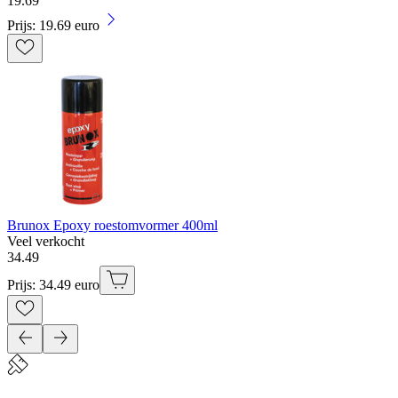
19
.
69
Prijs: 19.69 euro
Brunox Epoxy roestomvormer 400ml
Veel verkocht
34
.
49
Prijs: 34.49 euro