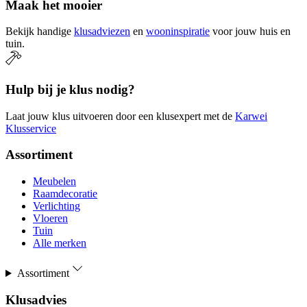
Maak het mooier
Bekijk handige
klusadviezen
en
wooninspiratie
voor jouw huis en
tuin.
Hulp bij je klus nodig?
Laat jouw klus uitvoeren door een klusexpert met de
Karwei
Klusservice
Assortiment
Meubelen
Raamdecoratie
Verlichting
Vloeren
Tuin
Alle merken
Assortiment
Klusadvies