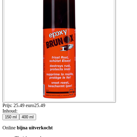
Prijs: 25.49 euro
25
.
49
Inhoud
:
150 ml
400 ml
Online
bijna uitverkocht