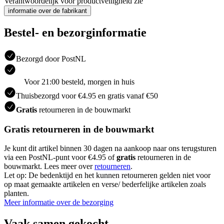
Verantwoordelijk voor productveiligheid zie
informatie over de fabrikant
Bestel- en bezorginformatie
Bezorgd door PostNL
Voor 21:00 besteld, morgen in huis
Thuisbezorgd voor €4.95 en gratis vanaf €50
Gratis
retourneren in de bouwmarkt
Gratis retourneren in de bouwmarkt
Je kunt dit artikel binnen 30 dagen na aankoop naar ons terugsturen
via een PostNL-punt voor €4.95 of
gratis
retourneren in de
bouwmarkt. Lees meer over
retourneren
.
Let op: De bedenktijd en het kunnen retourneren gelden niet voor
op maat gemaakte artikelen en verse/ bederfelijke artikelen zoals
planten.
Meer informatie over de bezorging
Vaak samen gekocht