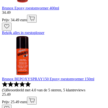
Brunox Epoxy roestomvormer 400ml
34
.
49
Prijs: 34.49 euro
Bekijk alles in roestoplosser
Brunox BEPOXYSPRAY150 Epoxy roestomvormer 150ml
(
5
)
Beoordeeld met 4.0 van de 5 sterren, 5 klantreviews
25
.
49
Prijs: 25.49 euro