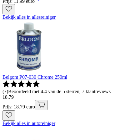
Prijs: 11.99 euro
Bekijk alles in allesreiniger
Belgom P07-030 Chrome 250ml
(
7
)
Beoordeeld met 4.4 van de 5 sterren, 7 klantreviews
18
.
79
Prijs: 18.79 euro
Bekijk alles in autoreiniger