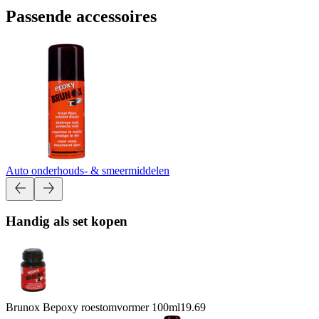
Passende accessoires
Auto onderhouds- & smeermiddelen
Handig als set kopen
Brunox Bepoxy roestomvormer 100ml
19.69