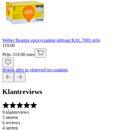
Weber Beamix epoxycoating slijtvast RAL 7001 grijs
119
.
00
Prijs: 119.00 euro
Bekijk alles in vloerverf en coatings
Klantreviews
9 klantreviews
5 sterren
6 reviews
4 sterren