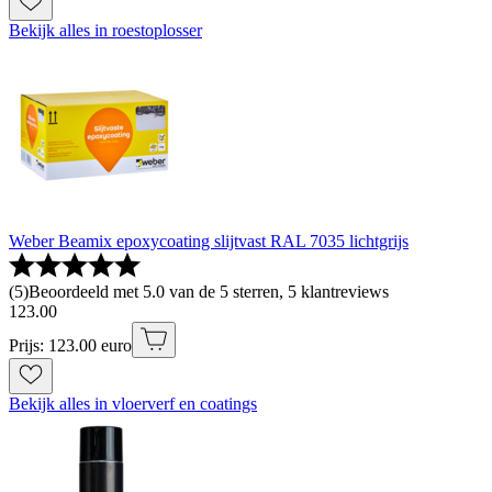
Bekijk alles in roestoplosser
Weber Beamix epoxycoating slijtvast RAL 7035 lichtgrijs
(
5
)
Beoordeeld met 5.0 van de 5 sterren, 5 klantreviews
123
.
00
Prijs: 123.00 euro
Bekijk alles in vloerverf en coatings