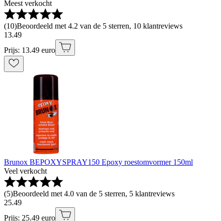
Meest verkocht
(
10
)
Beoordeeld met 4.2 van de 5 sterren, 10 klantreviews
13
.
49
Prijs: 13.49 euro
Brunox BEPOXYSPRAY150 Epoxy roestomvormer 150ml
Veel verkocht
(
5
)
Beoordeeld met 4.0 van de 5 sterren, 5 klantreviews
25
.
49
Prijs: 25.49 euro