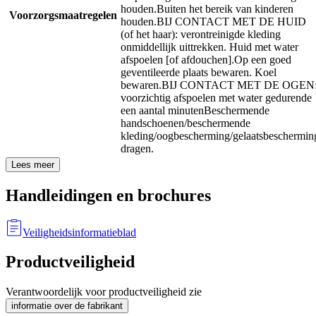
houden.
Buiten het bereik van kinderen
Voorzorgsmaatregelen
houden.
BIJ CONTACT MET DE HUID
(of het haar): verontreinigde kleding
onmiddellijk uittrekken. Huid met water
afspoelen [of afdouchen].
Op een goed
geventileerde plaats bewaren. Koel
bewaren.
BIJ CONTACT MET DE OGEN
voorzichtig afspoelen met water gedurende
een aantal minuten
Beschermende
handschoenen/beschermende
kleding/oogbescherming/gelaatsbeschermin
dragen.
Lees meer
Handleidingen en brochures
Veiligheidsinformatieblad
Productveiligheid
Verantwoordelijk voor productveiligheid zie
informatie over de fabrikant