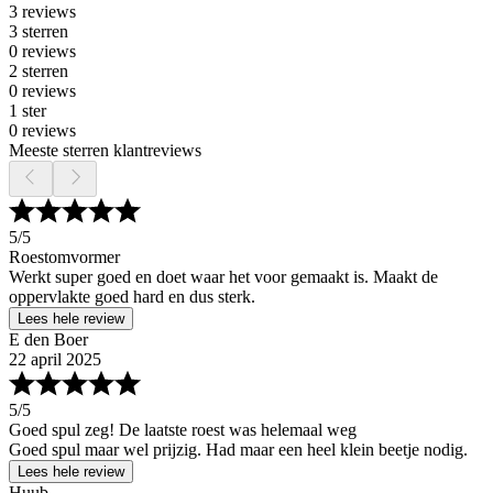
3 reviews
3 sterren
0 reviews
2 sterren
0 reviews
1 ster
0 reviews
Meeste sterren klantreviews
5
/5
Roestomvormer
Werkt super goed en doet waar het voor gemaakt is. Maakt de
oppervlakte goed hard en dus sterk.
Lees hele review
E den Boer
22 april 2025
5
/5
Goed spul zeg! De laatste roest was helemaal weg
Goed spul maar wel prijzig. Had maar een heel klein beetje nodig.
Lees hele review
Huub