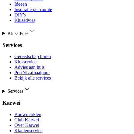
Ideeën
Inspiratie per ruimte
DIY's
Klusadvies
Klusadvies
Services
Gereedschap huren
Klusservice
Advies aan huis
PostNL afhaalpunt
Bekijk alle services
Services
Karwei
Bouwmarkten
Club Karwei
Over Karwei
Klantenservice