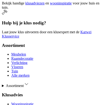
Bekijk handige
klusadviezen
en
wooninspiratie
voor jouw huis en
tuin.
Hulp bij je klus nodig?
Laat jouw klus uitvoeren door een klusexpert met de
Karwei
Klusservice
Assortiment
Meubelen
Raamdecoratie
Verlichting
Vloeren
Tuin
Alle merken
Assortiment
Klusadvies
Wooninspiratie