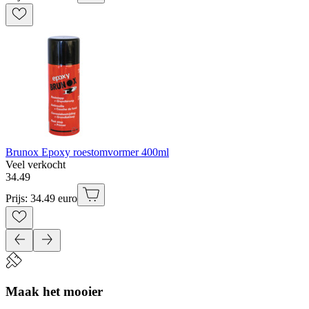
Brunox Epoxy roestomvormer 400ml
Veel verkocht
34
.
49
Prijs: 34.49 euro
Maak het mooier