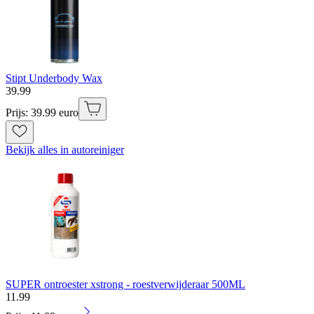
Stipt Underbody Wax
39
.
99
Prijs: 39.99 euro
Bekijk alles in autoreiniger
SUPER ontroester xstrong - roestverwijderaar 500ML
11
.
99