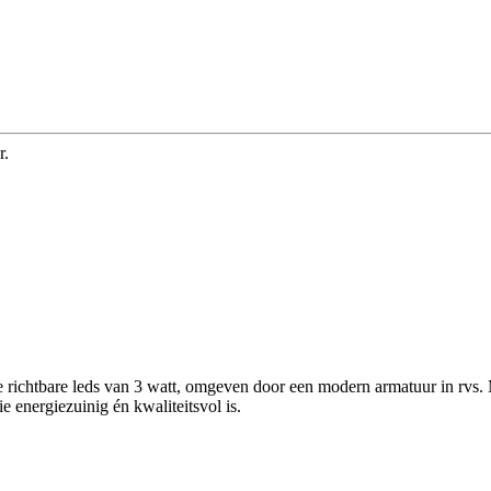
r.
e richtbare leds van 3 watt, omgeven door een modern armatuur in rvs.
ie energiezuinig én kwaliteitsvol is.