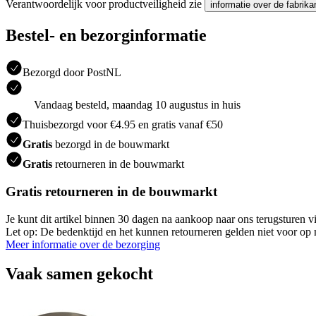
Verantwoordelijk voor productveiligheid zie
informatie over de fabrika
Bestel- en bezorginformatie
Bezorgd door PostNL
Vandaag besteld, maandag 10 augustus in huis
Thuisbezorgd voor €4.95 en gratis vanaf €50
Gratis
bezorgd in de bouwmarkt
Gratis
retourneren in de bouwmarkt
Gratis retourneren in de bouwmarkt
Je kunt dit artikel binnen 30 dagen na aankoop naar ons terugsturen
Let op: De bedenktijd en het kunnen retourneren gelden niet voor op m
Meer informatie over de bezorging
Vaak samen gekocht