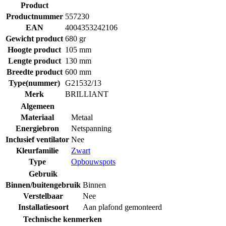
Product
Productnummer
557230
EAN
4004353242106
Gewicht product
680 gr
Hoogte product
105 mm
Lengte product
130 mm
Breedte product
600 mm
Type(nummer)
G21532/13
Merk
BRILLIANT
Algemeen
Materiaal
Metaal
Energiebron
Netspanning
Inclusief ventilator
Nee
Kleurfamilie
Zwart
Type
Opbouwspots
Gebruik
Binnen/buitengebruik
Binnen
Verstelbaar
Nee
Installatiesoort
Aan plafond gemonteerd
Technische kenmerken