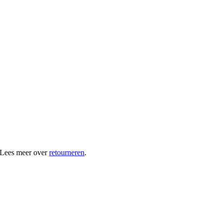
 Lees meer over
retourneren
.