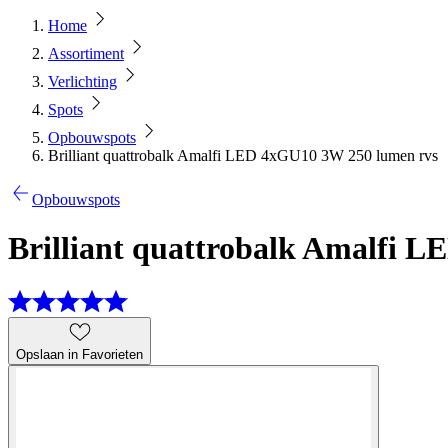
Home
Assortiment
Verlichting
Spots
Opbouwspots
Brilliant quattrobalk Amalfi LED 4xGU10 3W 250 lumen rvs
Opbouwspots
Brilliant quattrobalk Amalfi 
Opslaan in Favorieten