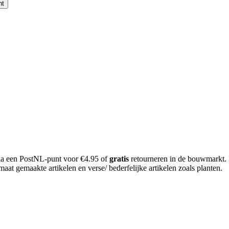
nt
 via een PostNL-punt voor €4.95 of
gratis
retourneren in de bouwmarkt.
aat gemaakte artikelen en verse/ bederfelijke artikelen zoals planten.