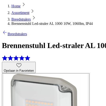
Home
Assortiment
Breedstralers
Brennenstuhl Led-straler AL 1000 10W, 1060lm, IP44
Breedstralers
Brennenstuhl Led-straler AL 10
Opslaan in Favorieten