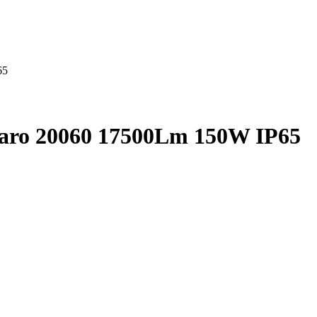
65
aro 20060 17500Lm 150W IP65