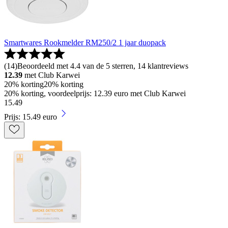
Smartwares Rookmelder RM250/2 1 jaar duopack
(
14
)
Beoordeeld met 4.4 van de 5 sterren, 14 klantreviews
12.39
met Club Karwei
20% korting
20% korting
20% korting, voordeelprijs: 12.39 euro met Club Karwei
15
.
49
Prijs: 15.49 euro