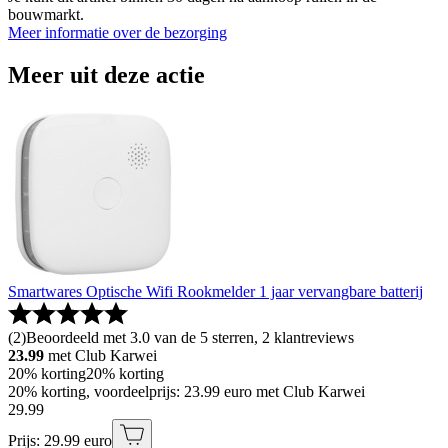
bouwmarkt.
Meer informatie over de bezorging
Meer uit deze actie
Smartwares Optische Wifi Rookmelder 1 jaar vervangbare batterij
(
2
)
Beoordeeld met 3.0 van de 5 sterren, 2 klantreviews
23.99
met Club Karwei
20% korting
20% korting
20% korting, voordeelprijs: 23.99 euro met Club Karwei
29
.
99
Prijs: 29.99 euro