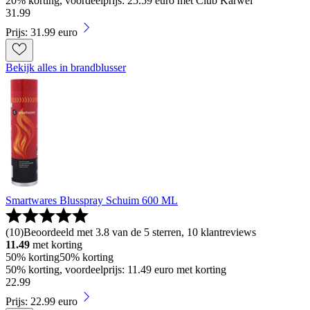
20% korting, voordeelprijs: 25.59 euro met Club Karwei
31
.
99
Prijs: 31.99 euro
Bekijk alles in brandblusser
Smartwares Blusspray Schuim 600 ML
(
10
)
Beoordeeld met 3.8 van de 5 sterren, 10 klantreviews
11.49
met korting
50% korting
50% korting
50% korting, voordeelprijs: 11.49 euro met korting
22
.
99
Prijs: 22.99 euro