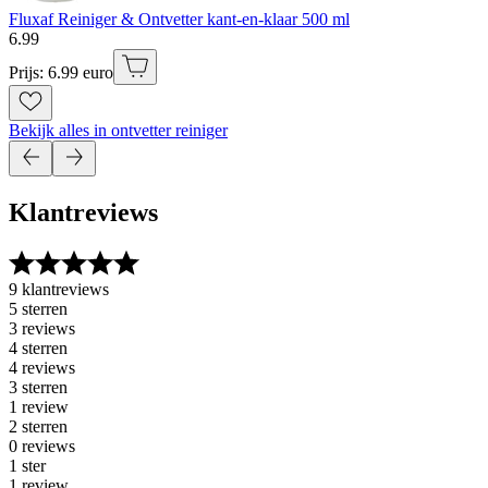
Fluxaf Reiniger & Ontvetter kant-en-klaar 500 ml
6
.
99
Prijs: 6.99 euro
Bekijk alles in ontvetter reiniger
Klantreviews
9 klantreviews
5 sterren
3 reviews
4 sterren
4 reviews
3 sterren
1 review
2 sterren
0 reviews
1 ster
1 review