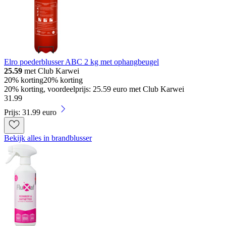
Elro poederblusser ABC 2 kg met ophangbeugel
25.59
met Club Karwei
20% korting
20% korting
20% korting, voordeelprijs: 25.59 euro met Club Karwei
31
.
99
Prijs: 31.99 euro
Bekijk alles in brandblusser