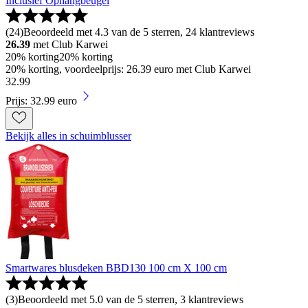
Inclusief Ophangbeugel
(
24
)
Beoordeeld met 4.3 van de 5 sterren, 24 klantreviews
26.39
met Club Karwei
20% korting
20% korting
20% korting, voordeelprijs: 26.39 euro met Club Karwei
32
.
99
Prijs: 32.99 euro
Bekijk alles in schuimblusser
Smartwares blusdeken BBD130 100 cm X 100 cm
(
3
)
Beoordeeld met 5.0 van de 5 sterren, 3 klantreviews