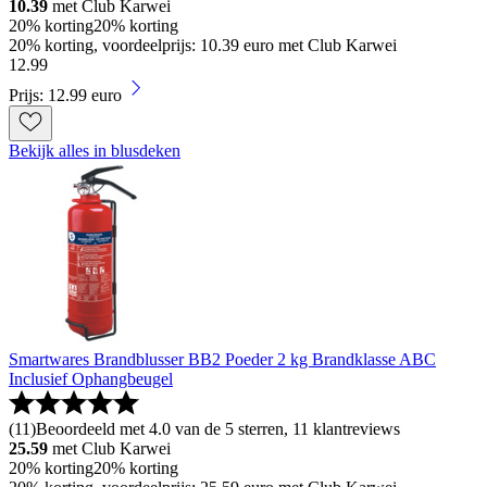
10.39
met Club Karwei
20% korting
20% korting
20% korting, voordeelprijs: 10.39 euro met Club Karwei
12
.
99
Prijs: 12.99 euro
Bekijk alles in blusdeken
Smartwares Brandblusser BB2 Poeder 2 kg Brandklasse ABC
Inclusief Ophangbeugel
(
11
)
Beoordeeld met 4.0 van de 5 sterren, 11 klantreviews
25.59
met Club Karwei
20% korting
20% korting