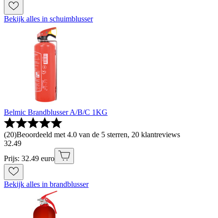
Bekijk alles in schuimblusser
Belmic Brandblusser A/B/C 1KG
(
20
)
Beoordeeld met 4.0 van de 5 sterren, 20 klantreviews
32
.
49
Prijs: 32.49 euro
Bekijk alles in brandblusser