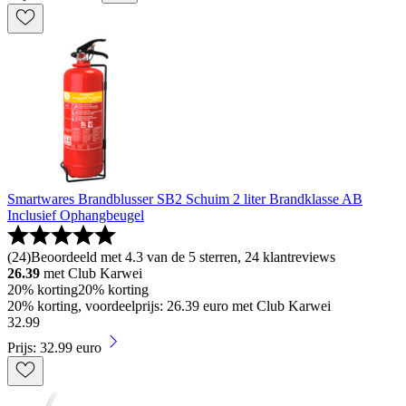
Smartwares Brandblusser SB2 Schuim 2 liter Brandklasse AB
Inclusief Ophangbeugel
(
24
)
Beoordeeld met 4.3 van de 5 sterren, 24 klantreviews
26.39
met Club Karwei
20% korting
20% korting
20% korting, voordeelprijs: 26.39 euro met Club Karwei
32
.
99
Prijs: 32.99 euro