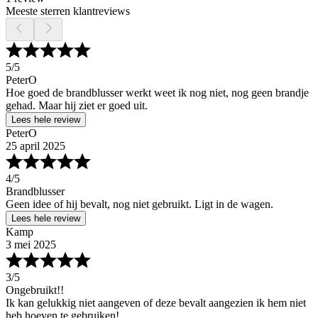
Meeste sterren klantreviews
5
/5
PeterO
Hoe goed de brandblusser werkt weet ik nog niet, nog geen brandje
gehad. Maar hij ziet er goed uit.
Lees hele review
PeterO
25 april 2025
4
/5
Brandblusser
Geen idee of hij bevalt, nog niet gebruikt. Ligt in de wagen.
Lees hele review
Kamp
3 mei 2025
3
/5
Ongebruikt!!
Ik kan gelukkig niet aangeven of deze bevalt aangezien ik hem niet
heb hoeven te gebruiken!