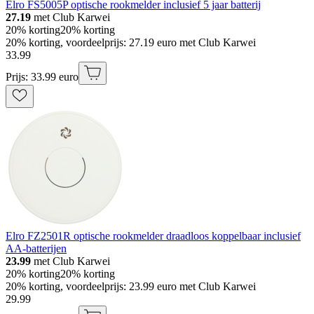
Elro FS5005P optische rookmelder inclusief 5 jaar batterij
27.19
met Club Karwei
20% korting
20% korting
20% korting, voordeelprijs: 27.19 euro met Club Karwei
33
.
99
Prijs: 33.99 euro
Elro FZ2501R optische rookmelder draadloos koppelbaar inclusief
AA-batterijen
23.99
met Club Karwei
20% korting
20% korting
20% korting, voordeelprijs: 23.99 euro met Club Karwei
29
.
99