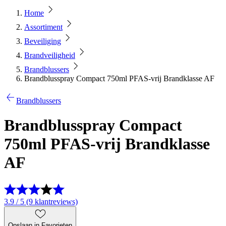
Home
Assortiment
Beveiliging
Brandveiligheid
Brandblussers
Brandblusspray Compact 750ml PFAS-vrij Brandklasse AF
Brandblussers
Brandblusspray Compact
750ml PFAS-vrij Brandklasse
AF
3.9 / 5 (9 klantreviews)
Opslaan in Favorieten