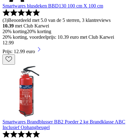
Smartwares blusdeken BBD130 100 cm X 100 cm
(
3
)
Beoordeeld met 5.0 van de 5 sterren, 3 klantreviews
10.39
met Club Karwei
20% korting
20% korting
20% korting, voordeelprijs: 10.39 euro met Club Karwei
12
.
99
Prijs: 12.99 euro
Smartwares Brandblusser BB2 Poeder 2 kg Brandklasse ABC
Inclusief Ophangbeugel