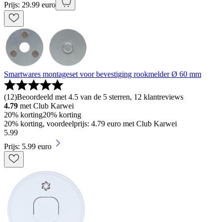
Prijs: 29.99 euro
Smartwares montageset voor bevestiging rookmelder Ø 60 mm
(
12
)
Beoordeeld met 4.5 van de 5 sterren, 12 klantreviews
4.79
met Club Karwei
20% korting
20% korting
20% korting, voordeelprijs: 4.79 euro met Club Karwei
5
.
99
Prijs: 5.99 euro