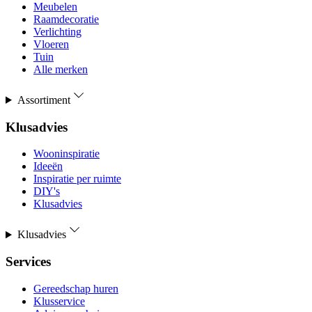
Meubelen
Raamdecoratie
Verlichting
Vloeren
Tuin
Alle merken
Assortiment
Klusadvies
Wooninspiratie
Ideeën
Inspiratie per ruimte
DIY's
Klusadvies
Klusadvies
Services
Gereedschap huren
Klusservice