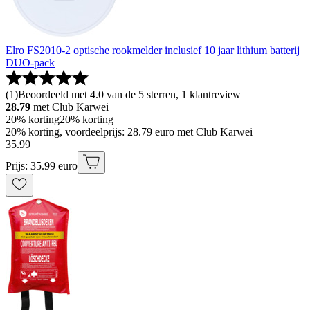
Elro FS2010-2 optische rookmelder inclusief 10 jaar lithium batterij
DUO-pack
(
1
)
Beoordeeld met 4.0 van de 5 sterren, 1 klantreview
28.79
met Club Karwei
20% korting
20% korting
20% korting, voordeelprijs: 28.79 euro met Club Karwei
35
.
99
Prijs: 35.99 euro