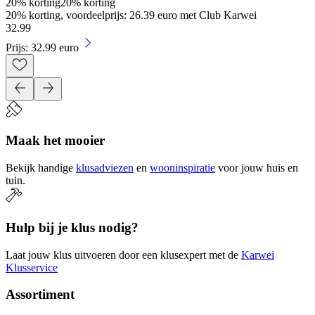
20% korting
20% korting
20% korting, voordeelprijs: 26.39 euro met Club Karwei
32
.
99
Prijs: 32.99 euro
Maak het mooier
Bekijk handige
klusadviezen
en
wooninspiratie
voor jouw huis en
tuin.
Hulp bij je klus nodig?
Laat jouw klus uitvoeren door een klusexpert met de
Karwei
Klusservice
Assortiment