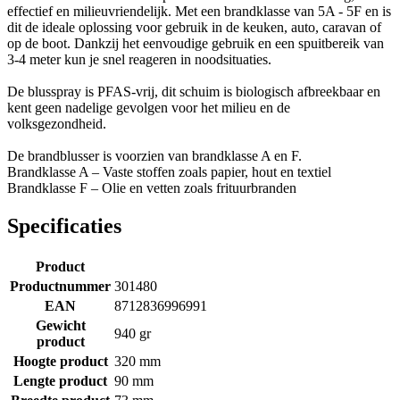
effectief en milieuvriendelijk. Met een brandklasse van 5A - 5F en is
dit de ideale oplossing voor gebruik in de keuken, auto, caravan of
op de boot. Dankzij het eenvoudige gebruik en een spuitbereik van
3-4 meter kun je snel reageren in noodsituaties.
De blusspray is PFAS-vrij, dit schuim is biologisch afbreekbaar en
kent geen nadelige gevolgen voor het milieu en de
volksgezondheid.
De brandblusser is voorzien van brandklasse A en F.
Brandklasse A – Vaste stoffen zoals papier, hout en textiel
Brandklasse F – Olie en vetten zoals frituurbranden
Specificaties
Product
Productnummer
301480
EAN
8712836996991
Gewicht
940 gr
product
Hoogte product
320 mm
Lengte product
90 mm