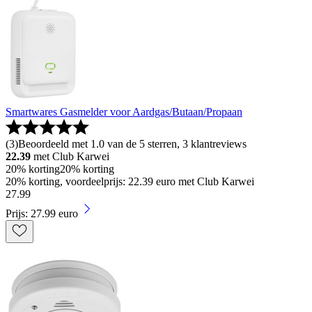
Smartwares Gasmelder voor Aardgas/Butaan/Propaan
(
3
)
Beoordeeld met 1.0 van de 5 sterren, 3 klantreviews
22.39
met Club Karwei
20% korting
20% korting
20% korting, voordeelprijs: 22.39 euro met Club Karwei
27
.
99
Prijs: 27.99 euro