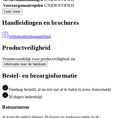
Voorzorgsmaatregelen
UNIDENTIFIED
Lees meer
Handleidingen en brochures
Veiligheidsinformatieblad
Productveiligheid
Verantwoordelijk voor productveiligheid zie
informatie over de fabrikant
Bestel- en bezorginformatie
Vandaag besteld, al na een uur af te halen in jouw bouwmarkt
30 dagen bedenktijd
Retourneren
Je kunt dit artikel binnen 30 dagen na aankoop ruilen in de