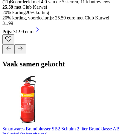
(
11
)
Beoordeeld met 4.0 van de 5 sterren, 11 klantreviews
25.59
met Club Karwei
20% korting
20% korting
20% korting, voordeelprijs: 25.59 euro met Club Karwei
31
.
99
Prijs: 31.99 euro
Vaak samen gekocht
Smartwares Brandblusser SB2 Schuim 2 liter Brandklasse AB