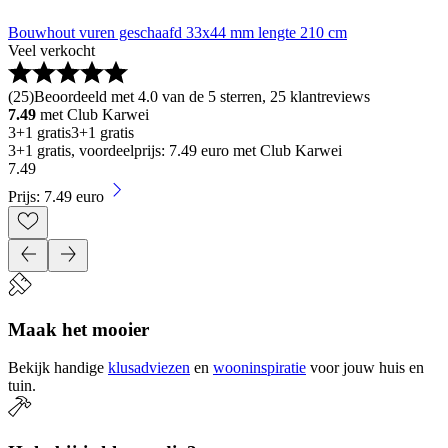
Bouwhout vuren geschaafd 33x44 mm lengte 210 cm
Veel verkocht
(
25
)
Beoordeeld met 4.0 van de 5 sterren, 25 klantreviews
7.49
met Club Karwei
3+1 gratis
3+1 gratis
3+1 gratis, voordeelprijs: 7.49 euro met Club Karwei
7
.
49
Prijs: 7.49 euro
Maak het mooier
Bekijk handige
klusadviezen
en
wooninspiratie
voor jouw huis en
tuin.