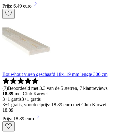
Prijs: 6.49 euro
Bouwhout vuren geschaafd 18x119 mm lengte 300 cm
(
7
)
Beoordeeld met 3.3 van de 5 sterren, 7 klantreviews
18.89
met Club Karwei
3+1 gratis
3+1 gratis
3+1 gratis, voordeelprijs: 18.89 euro met Club Karwei
18
.
89
Prijs: 18.89 euro