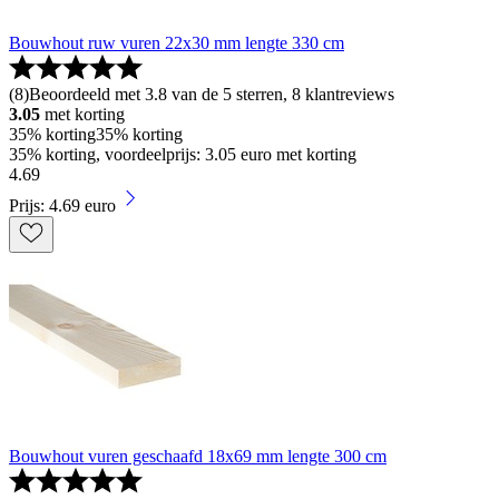
Bouwhout ruw vuren 22x30 mm lengte 330 cm
(
8
)
Beoordeeld met 3.8 van de 5 sterren, 8 klantreviews
3.05
met korting
35% korting
35% korting
35% korting, voordeelprijs: 3.05 euro met korting
4
.
69
Prijs: 4.69 euro
Bouwhout vuren geschaafd 18x69 mm lengte 300 cm