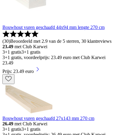
Bouwhout vuren geschaafd 44x94 mm lengte 270 cm
(
30
)
Beoordeeld met 2.9 van de 5 sterren, 30 klantreviews
23.49
met Club Karwei
3+1 gratis
3+1 gratis
3+1 gratis, voordeelprijs: 23.49 euro met Club Karwei
23
.
49
Prijs: 23.49 euro
Bouwhout vuren geschaafd 27x143 mm 270 cm
26.49
met Club Karwei
3+1 gratis
3+1 gratis
3+1 gratis, voordeelprijs: 26.49 euro met Club Karwei