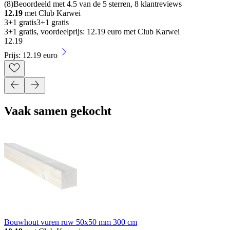
(
8
)
Beoordeeld met 4.5 van de 5 sterren, 8 klantreviews
12.19
met Club Karwei
3+1 gratis
3+1 gratis
3+1 gratis, voordeelprijs: 12.19 euro met Club Karwei
12
.
19
Prijs: 12.19 euro
Vaak samen gekocht
Bouwhout vuren ruw 50x50 mm 300 cm