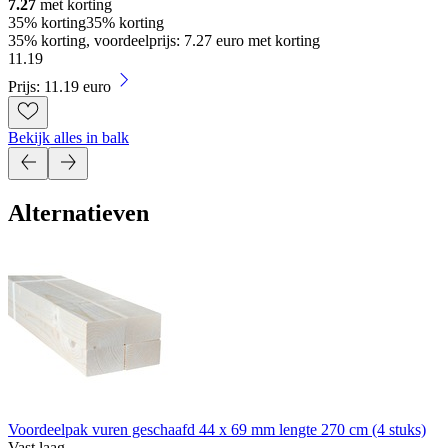
7.27
met korting
35% korting
35% korting
35% korting, voordeelprijs: 7.27 euro met korting
11
.
19
Prijs: 11.19 euro
Bekijk alles in balk
Alternatieven
Voordeelpak vuren geschaafd 44 x 69 mm lengte 270 cm (4 stuks)
Vast laag