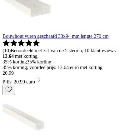
Bouwhout vuren geschaafd 33x94 mm lengte 270 cm
(
10
)
Beoordeeld met 3.1 van de 5 sterren, 10 klantreviews
13.64
met korting
35% korting
35% korting
35% korting, voordeelprijs: 13.64 euro met korting
20
.
99
Prijs: 20.99 euro