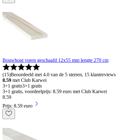
Bouwhout vuren geschaafd 12x55 mm lengte 270 cm
(
15
)
Beoordeeld met 4.0 van de 5 sterren, 15 klantreviews
8.59
met Club Karwei
3+1 gratis
3+1 gratis
3+1 gratis, voordeelprijs: 8.59 euro met Club Karwei
8
.
59
Prijs: 8.59 euro