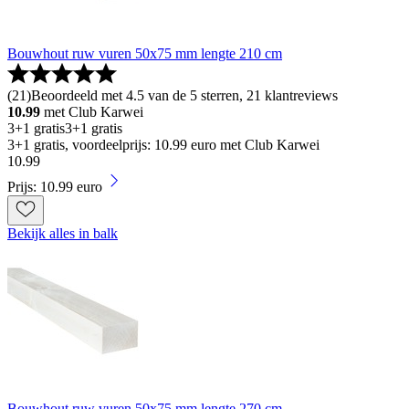
Bouwhout ruw vuren 50x75 mm lengte 210 cm
(
21
)
Beoordeeld met 4.5 van de 5 sterren, 21 klantreviews
10.99
met Club Karwei
3+1 gratis
3+1 gratis
3+1 gratis, voordeelprijs: 10.99 euro met Club Karwei
10
.
99
Prijs: 10.99 euro
Bekijk alles in balk
Bouwhout ruw vuren 50x75 mm lengte 270 cm