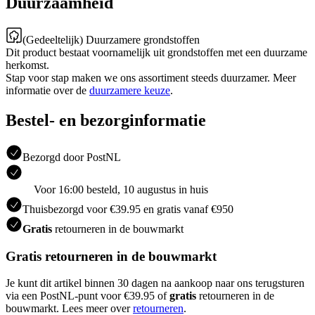
Duurzaamheid
(Gedeeltelijk) Duurzamere grondstoffen
Dit product bestaat voornamelijk uit grondstoffen met een duurzame
herkomst.
Stap voor stap maken we ons assortiment steeds duurzamer. Meer
informatie over de
duurzamere keuze
.
Bestel- en bezorginformatie
Bezorgd door PostNL
Voor 16:00 besteld, 10 augustus in huis
Thuisbezorgd voor €39.95 en gratis vanaf €950
Gratis
retourneren in de bouwmarkt
Gratis retourneren in de bouwmarkt
Je kunt dit artikel binnen 30 dagen na aankoop naar ons terugsturen
via een PostNL-punt voor €39.95 of
gratis
retourneren in de
bouwmarkt. Lees meer over
retourneren
.