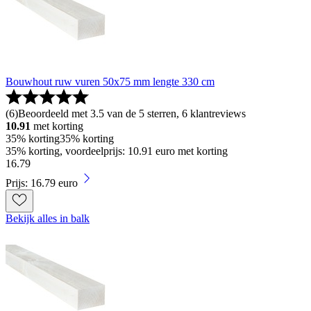
Bouwhout ruw vuren 50x75 mm lengte 330 cm
(
6
)
Beoordeeld met 3.5 van de 5 sterren, 6 klantreviews
10.91
met korting
35% korting
35% korting
35% korting, voordeelprijs: 10.91 euro met korting
16
.
79
Prijs: 16.79 euro
Bekijk alles in balk