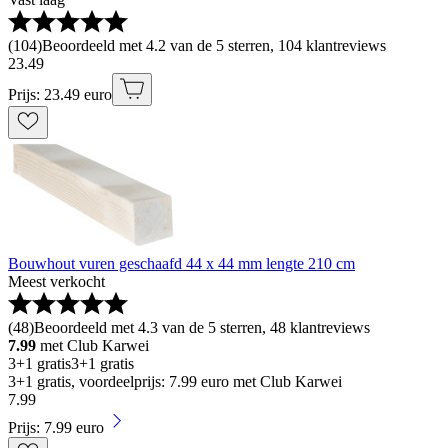
(
104
)
Beoordeeld met 4.2 van de 5 sterren, 104 klantreviews
23
.
49
Prijs: 23.49 euro
Bouwhout vuren geschaafd 44 x 44 mm lengte 210 cm
Meest verkocht
(
48
)
Beoordeeld met 4.3 van de 5 sterren, 48 klantreviews
7.99
met Club Karwei
3+1 gratis
3+1 gratis
3+1 gratis, voordeelprijs: 7.99 euro met Club Karwei
7
.
99
Prijs: 7.99 euro