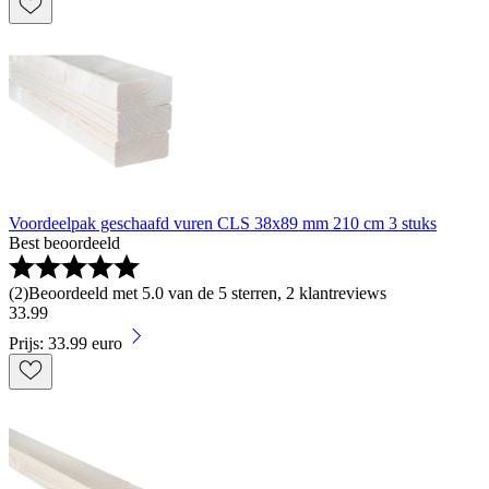
Voordeelpak geschaafd vuren CLS 38x89 mm 210 cm 3 stuks
Best beoordeeld
(
2
)
Beoordeeld met 5.0 van de 5 sterren, 2 klantreviews
33
.
99
Prijs: 33.99 euro