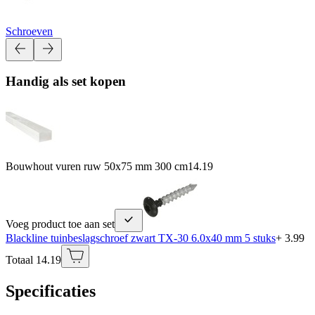
Schroeven
Handig als set kopen
Bouwhout vuren ruw 50x75 mm 300 cm
14.19
Voeg product toe aan set
Blackline tuinbeslagschroef zwart TX-30 6.0x40 mm 5 stuks
+ 3.99
Totaal 14.19
Specificaties