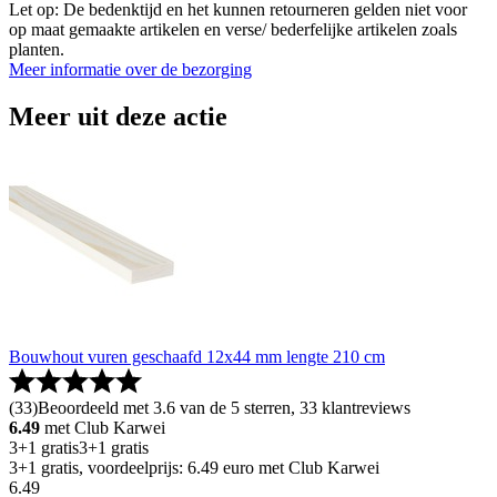
Let op: De bedenktijd en het kunnen retourneren gelden niet voor
op maat gemaakte artikelen en verse/ bederfelijke artikelen zoals
planten.
Meer informatie over de bezorging
Meer uit deze actie
Bouwhout vuren geschaafd 12x44 mm lengte 210 cm
(
33
)
Beoordeeld met 3.6 van de 5 sterren, 33 klantreviews
6.49
met Club Karwei
3+1 gratis
3+1 gratis
3+1 gratis, voordeelprijs: 6.49 euro met Club Karwei
6
.
49