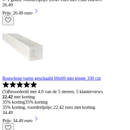
26
.
49
Prijs: 26.49 euro
Bouwhout vuren geschaafd 69x69 mm lengte 330 cm
(
5
)
Beoordeeld met 4.0 van de 5 sterren, 5 klantreviews
22.42
met korting
35% korting
35% korting
35% korting, voordeelprijs: 22.42 euro met korting
34
.
49
Prijs: 34.49 euro