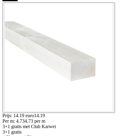
Prijs: 14.19 euro
14
.
19
Per
m
:
4.73
4.73
per
m
3+1 gratis
met Club Karwei
3+1 gratis