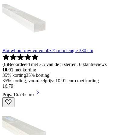
Bouwhout ruw vuren 50x75 mm lengte 330 cm
(
6
)
Beoordeeld met 3.5 van de 5 sterren, 6 klantreviews
10.91
met korting
35% korting
35% korting
35% korting, voordeelprijs: 10.91 euro met korting
16
.
79
Prijs: 16.79 euro