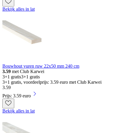
Bekijk alles in lat
Bouwhout vuren ruw 22x50 mm 240 cm
3.59
met Club Karwei
3+1 gratis
3+1 gratis
3+1 gratis, voordeelprijs: 3.59 euro met Club Karwei
3
.
59
Prijs: 3.59 euro
Bekijk alles in lat