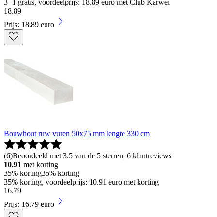
3+1 gratis, voordeelprijs: 18.89 euro met Club Karwei
18
.
89
Prijs: 18.89 euro
Bouwhout ruw vuren 50x75 mm lengte 330 cm
(
6
)
Beoordeeld met 3.5 van de 5 sterren, 6 klantreviews
10.91
met korting
35% korting
35% korting
35% korting, voordeelprijs: 10.91 euro met korting
16
.
79
Prijs: 16.79 euro