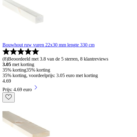
Bouwhout ruw vuren 22x30 mm lengte 330 cm
(
8
)
Beoordeeld met 3.8 van de 5 sterren, 8 klantreviews
3.05
met korting
35% korting
35% korting
35% korting, voordeelprijs: 3.05 euro met korting
4
.
69
Prijs: 4.69 euro