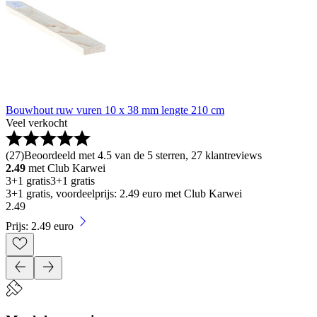
Bouwhout ruw vuren 10 x 38 mm lengte 210 cm
Veel verkocht
(
27
)
Beoordeeld met 4.5 van de 5 sterren, 27 klantreviews
2.49
met Club Karwei
3+1 gratis
3+1 gratis
3+1 gratis, voordeelprijs: 2.49 euro met Club Karwei
2
.
49
Prijs: 2.49 euro