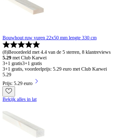
Bouwhout ruw vuren 22x50 mm lengte 330 cm
(
8
)
Beoordeeld met 4.4 van de 5 sterren, 8 klantreviews
5.29
met Club Karwei
3+1 gratis
3+1 gratis
3+1 gratis, voordeelprijs: 5.29 euro met Club Karwei
5
.
29
Prijs: 5.29 euro
Bekijk alles in lat