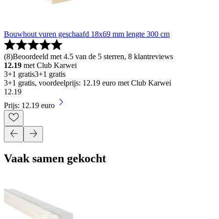
Bouwhout vuren geschaafd 18x69 mm lengte 300 cm
(
8
)
Beoordeeld met 4.5 van de 5 sterren, 8 klantreviews
12.19
met Club Karwei
3+1 gratis
3+1 gratis
3+1 gratis, voordeelprijs: 12.19 euro met Club Karwei
12
.
19
Prijs: 12.19 euro
Vaak samen gekocht