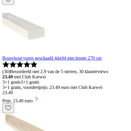
Bouwhout vuren geschaafd 44x94 mm lengte 270 cm
(
30
)
Beoordeeld met 2.9 van de 5 sterren, 30 klantreviews
23.49
met Club Karwei
3+1 gratis
3+1 gratis
3+1 gratis, voordeelprijs: 23.49 euro met Club Karwei
23
.
49
Prijs: 23.49 euro