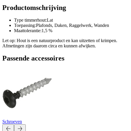
Productomschrijving
Type timmerhout:Lat
Toepassing:Plafonds, Daken, Raggelwerk, Wanden
Maattolerantie:1,5 %
Let op: Hout is een natuurproduct en kan uitzetten of krimpen.
Afmetingen zijn daarom circa en kunnen afwijken.
Passende accessoires
Schroeven