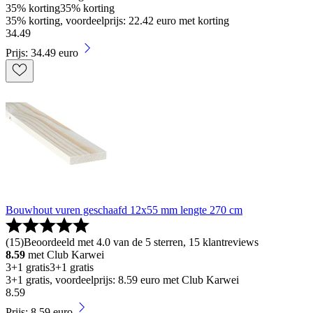
35% korting
35% korting
35% korting, voordeelprijs: 22.42 euro met korting
34
.
49
Prijs: 34.49 euro
Bouwhout vuren geschaafd 12x55 mm lengte 270 cm
(
15
)
Beoordeeld met 4.0 van de 5 sterren, 15 klantreviews
8.59
met Club Karwei
3+1 gratis
3+1 gratis
3+1 gratis, voordeelprijs: 8.59 euro met Club Karwei
8
.
59
Prijs: 8.59 euro