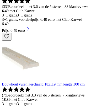
(
33
)
Beoordeeld met 3.6 van de 5 sterren, 33 klantreviews
6.49
met Club Karwei
3+1 gratis
3+1 gratis
3+1 gratis, voordeelprijs: 6.49 euro met Club Karwei
6
.
49
Prijs: 6.49 euro
Bouwhout vuren geschaafd 18x119 mm lengte 300 cm
(
7
)
Beoordeeld met 3.3 van de 5 sterren, 7 klantreviews
18.89
met Club Karwei
3+1 gratis
3+1 gratis