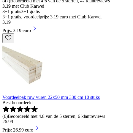
(
47
)
Beoordeeld met 4.6 van de 5 sterren, 47 klantreviews
3.19
met Club Karwei
3+1 gratis
3+1 gratis
3+1 gratis, voordeelprijs: 3.19 euro met Club Karwei
3
.
19
Prijs: 3.19 euro
Voordeelpak ruw vuren 22x50 mm 330 cm 10 stuks
Best beoordeeld
(
6
)
Beoordeeld met 4.8 van de 5 sterren, 6 klantreviews
26
.
99
Prijs: 26.99 euro