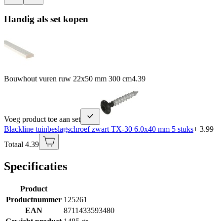
Handig als set kopen
Bouwhout vuren ruw 22x50 mm 300 cm
4.39
Voeg product toe aan set
Blackline tuinbeslagschroef zwart TX-30 6.0x40 mm 5 stuks
+ 3.99
Totaal 4.39
Specificaties
Product
Productnummer
125261
EAN
8711433593480