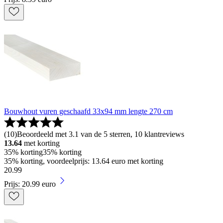
Bouwhout vuren geschaafd 33x94 mm lengte 270 cm
(
10
)
Beoordeeld met 3.1 van de 5 sterren, 10 klantreviews
13.64
met korting
35% korting
35% korting
35% korting, voordeelprijs: 13.64 euro met korting
20
.
99
Prijs: 20.99 euro