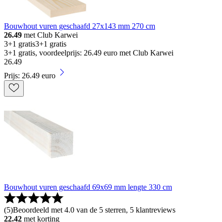
Bouwhout vuren geschaafd 27x143 mm 270 cm
26.49
met Club Karwei
3+1 gratis
3+1 gratis
3+1 gratis, voordeelprijs: 26.49 euro met Club Karwei
26
.
49
Prijs: 26.49 euro
Bouwhout vuren geschaafd 69x69 mm lengte 330 cm
(
5
)
Beoordeeld met 4.0 van de 5 sterren, 5 klantreviews
22.42
met korting