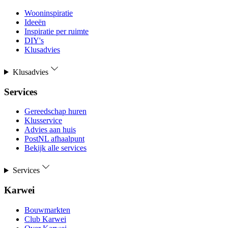
Wooninspiratie
Ideeën
Inspiratie per ruimte
DIY's
Klusadvies
Klusadvies
Services
Gereedschap huren
Klusservice
Advies aan huis
PostNL afhaalpunt
Bekijk alle services
Services
Karwei
Bouwmarkten
Club Karwei