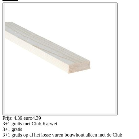
Prijs: 4.39 euro
4
.
39
3+1 gratis
met Club Karwei
3+1 gratis
3+1 gratis op al het losse vuren bouwhout alleen met de Club