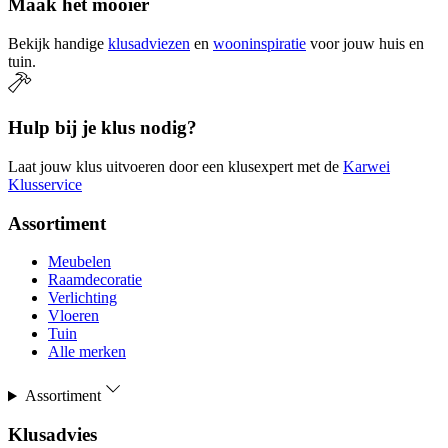
Maak het mooier
Bekijk handige
klusadviezen
en
wooninspiratie
voor jouw huis en
tuin.
Hulp bij je klus nodig?
Laat jouw klus uitvoeren door een klusexpert met de
Karwei
Klusservice
Assortiment
Meubelen
Raamdecoratie
Verlichting
Vloeren
Tuin
Alle merken
Assortiment
Klusadvies