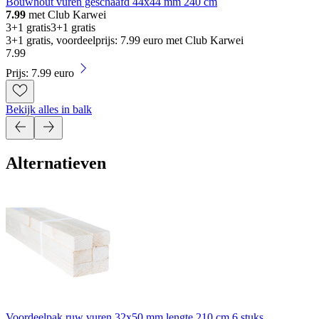
Bouwhout vuren geschaafd 44x44 mm 240 cm
7.99
met Club Karwei
3+1 gratis
3+1 gratis
3+1 gratis, voordeelprijs: 7.99 euro met Club Karwei
7
.
99
Prijs: 7.99 euro
Bekijk alles in balk
Alternatieven
Voordeelpak ruw vuren 32x50 mm lengte 210 cm 6 stuks