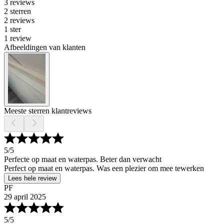
3 reviews
2 sterren
2 reviews
1 ster
1 review
Afbeeldingen van klanten
Meeste sterren klantreviews
5
/5
Perfecte op maat en waterpas. Beter dan verwacht
Perfect op maat en waterpas. Was een plezier om mee tewerken
Lees hele review
PF
29 april 2025
5
/5