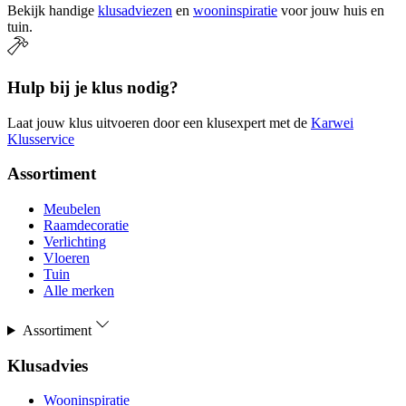
Bekijk handige
klusadviezen
en
wooninspiratie
voor jouw huis en
tuin.
Hulp bij je klus nodig?
Laat jouw klus uitvoeren door een klusexpert met de
Karwei
Klusservice
Assortiment
Meubelen
Raamdecoratie
Verlichting
Vloeren
Tuin
Alle merken
Assortiment
Klusadvies
Wooninspiratie