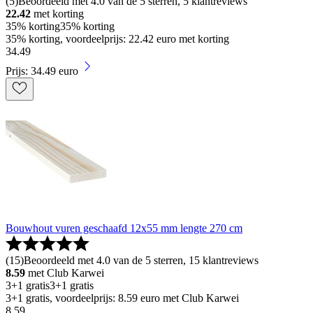
(
5
)
Beoordeeld met 4.0 van de 5 sterren, 5 klantreviews
22.42
met korting
35% korting
35% korting
35% korting, voordeelprijs: 22.42 euro met korting
34
.
49
Prijs: 34.49 euro
Bouwhout vuren geschaafd 12x55 mm lengte 270 cm
(
15
)
Beoordeeld met 4.0 van de 5 sterren, 15 klantreviews
8.59
met Club Karwei
3+1 gratis
3+1 gratis
3+1 gratis, voordeelprijs: 8.59 euro met Club Karwei
8
.
59