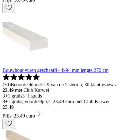
Bouwhout vuren geschaafd 44x94 mm lengte 270 cm
(
30
)
Beoordeeld met 2.9 van de 5 sterren, 30 klantreviews
23.49
met Club Karwei
3+1 gratis
3+1 gratis
3+1 gratis, voordeelprijs: 23.49 euro met Club Karwei
23
.
49
Prijs: 23.49 euro