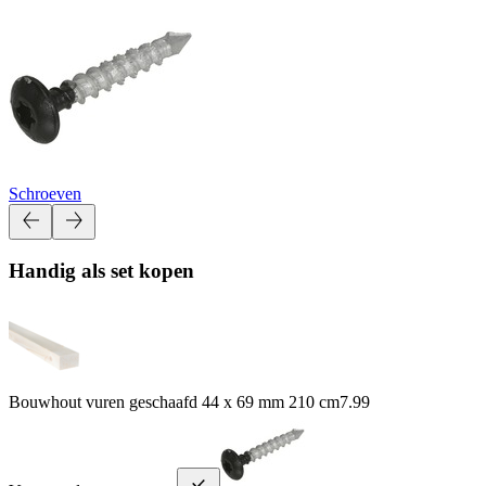
Schroeven
Handig als set kopen
Bouwhout vuren geschaafd 44 x 69 mm 210 cm
7.99