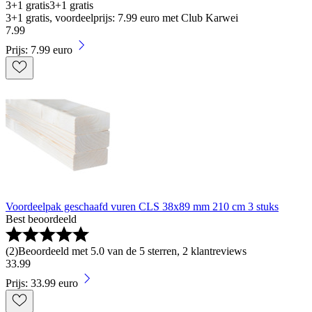
3+1 gratis
3+1 gratis
3+1 gratis, voordeelprijs: 7.99 euro met Club Karwei
7
.
99
Prijs: 7.99 euro
Voordeelpak geschaafd vuren CLS 38x89 mm 210 cm 3 stuks
Best beoordeeld
(
2
)
Beoordeeld met 5.0 van de 5 sterren, 2 klantreviews
33
.
99
Prijs: 33.99 euro