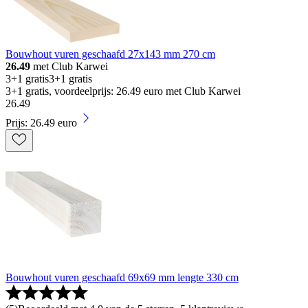
Bouwhout vuren geschaafd 27x143 mm 270 cm
26.49
met Club Karwei
3+1 gratis
3+1 gratis
3+1 gratis, voordeelprijs: 26.49 euro met Club Karwei
26
.
49
Prijs: 26.49 euro
Bouwhout vuren geschaafd 69x69 mm lengte 330 cm