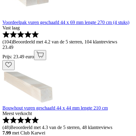
Voordeelpak vuren geschaafd 44 x 69 mm lengte 270 cm (4 stuks)
Vast laag
(
104
)
Beoordeeld met 4.2 van de 5 sterren, 104 klantreviews
23
.
49
Prijs: 23.49 euro
Bouwhout vuren geschaafd 44 x 44 mm lengte 210 cm
Meest verkocht
(
48
)
Beoordeeld met 4.3 van de 5 sterren, 48 klantreviews
7.99
met Club Karwei