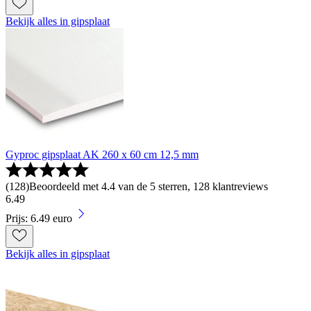
Bekijk alles in gipsplaat
Gyproc gipsplaat AK 260 x 60 cm 12,5 mm
(
128
)
Beoordeeld met 4.4 van de 5 sterren, 128 klantreviews
6
.
49
Prijs: 6.49 euro
Bekijk alles in gipsplaat