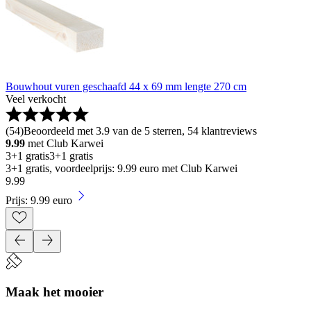
Bouwhout vuren geschaafd 44 x 69 mm lengte 270 cm
Veel verkocht
(
54
)
Beoordeeld met 3.9 van de 5 sterren, 54 klantreviews
9.99
met Club Karwei
3+1 gratis
3+1 gratis
3+1 gratis, voordeelprijs: 9.99 euro met Club Karwei
9
.
99
Prijs: 9.99 euro
Maak het mooier