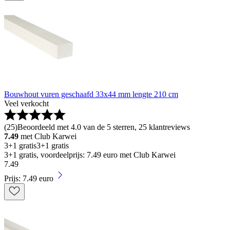
Bouwhout vuren geschaafd 33x44 mm lengte 210 cm
Veel verkocht
(
25
)
Beoordeeld met 4.0 van de 5 sterren, 25 klantreviews
7.49
met Club Karwei
3+1 gratis
3+1 gratis
3+1 gratis, voordeelprijs: 7.49 euro met Club Karwei
7
.
49
Prijs: 7.49 euro