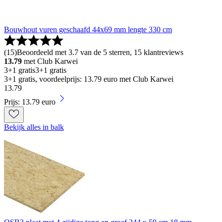
Bouwhout vuren geschaafd 44x69 mm lengte 330 cm
(
15
)
Beoordeeld met 3.7 van de 5 sterren, 15 klantreviews
13.79
met Club Karwei
3+1 gratis
3+1 gratis
3+1 gratis, voordeelprijs: 13.79 euro met Club Karwei
13
.
79
Prijs: 13.79 euro
Bekijk alles in balk