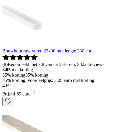
Bouwhout ruw vuren 22x30 mm lengte 330 cm
(
8
)
Beoordeeld met 3.8 van de 5 sterren, 8 klantreviews
3.05
met korting
35% korting
35% korting
35% korting, voordeelprijs: 3.05 euro met korting
4
.
69
Prijs: 4.69 euro