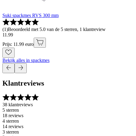
Suki spackmes RVS 300 mm
(
1
)
Beoordeeld met 5.0 van de 5 sterren, 1 klantreview
11
.
99
Prijs: 11.99 euro
Bekijk alles in spackmes
Klantreviews
38 klantreviews
5 sterren
18 reviews
4 sterren
14 reviews
3 sterren