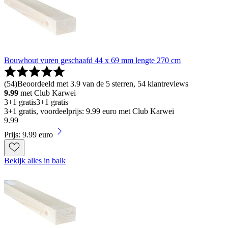
Bouwhout vuren geschaafd 44 x 69 mm lengte 270 cm
(
54
)
Beoordeeld met 3.9 van de 5 sterren, 54 klantreviews
9.99
met Club Karwei
3+1 gratis
3+1 gratis
3+1 gratis, voordeelprijs: 9.99 euro met Club Karwei
9
.
99
Prijs: 9.99 euro
Bekijk alles in balk