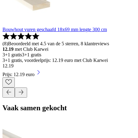
Bouwhout vuren geschaafd 18x69 mm lengte 300 cm
(
8
)
Beoordeeld met 4.5 van de 5 sterren, 8 klantreviews
12.19
met Club Karwei
3+1 gratis
3+1 gratis
3+1 gratis, voordeelprijs: 12.19 euro met Club Karwei
12
.
19
Prijs: 12.19 euro
Vaak samen gekocht