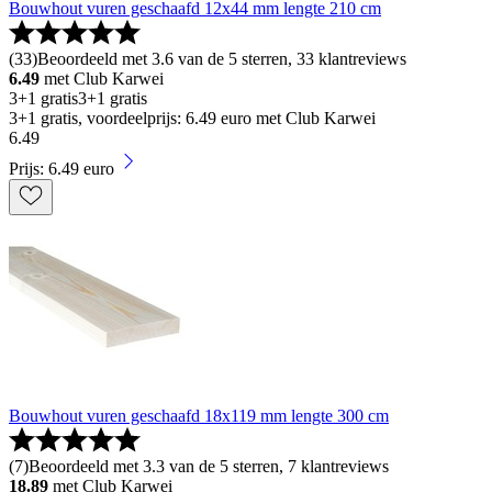
Bouwhout vuren geschaafd 12x44 mm lengte 210 cm
(
33
)
Beoordeeld met 3.6 van de 5 sterren, 33 klantreviews
6.49
met Club Karwei
3+1 gratis
3+1 gratis
3+1 gratis, voordeelprijs: 6.49 euro met Club Karwei
6
.
49
Prijs: 6.49 euro
Bouwhout vuren geschaafd 18x119 mm lengte 300 cm
(
7
)
Beoordeeld met 3.3 van de 5 sterren, 7 klantreviews
18.89
met Club Karwei