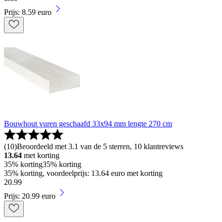
Prijs: 8.59 euro
Bouwhout vuren geschaafd 33x94 mm lengte 270 cm
(
10
)
Beoordeeld met 3.1 van de 5 sterren, 10 klantreviews
13.64
met korting
35% korting
35% korting
35% korting, voordeelprijs: 13.64 euro met korting
20
.
99
Prijs: 20.99 euro