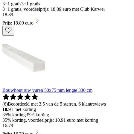
3+1 gratis
3+1 gratis
3+1 gratis, voordeelprijs: 18.89 euro met Club Karwei
18
.
89
Prijs: 18.89 euro
Bouwhout ruw vuren 50x75 mm lengte 330 cm
(
6
)
Beoordeeld met 3.5 van de 5 sterren, 6 klantreviews
10.91
met korting
35% korting
35% korting
35% korting, voordeelprijs: 10.91 euro met korting
16
.
79
Prijs: 16.79 euro