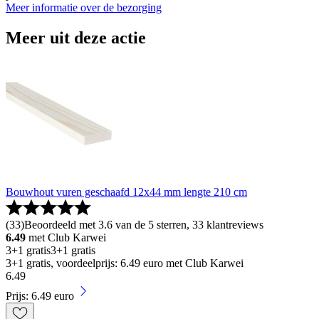
Meer informatie over de bezorging
Meer uit deze actie
Bouwhout vuren geschaafd 12x44 mm lengte 210 cm
(
33
)
Beoordeeld met 3.6 van de 5 sterren, 33 klantreviews
6.49
met Club Karwei
3+1 gratis
3+1 gratis
3+1 gratis, voordeelprijs: 6.49 euro met Club Karwei
6
.
49
Prijs: 6.49 euro