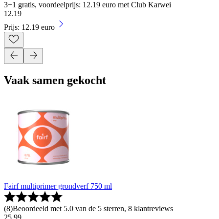
3+1 gratis, voordeelprijs: 12.19 euro met Club Karwei
12
.
19
Prijs: 12.19 euro
Vaak samen gekocht
Fairf multiprimer grondverf 750 ml
(
8
)
Beoordeeld met 5.0 van de 5 sterren, 8 klantreviews
25
.
99