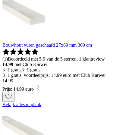
Bouwhout vuren geschaafd 27x69 mm 300 cm
(
1
)
Beoordeeld met 5.0 van de 5 sterren, 1 klantreview
14.99
met Club Karwei
3+1 gratis
3+1 gratis
3+1 gratis, voordeelprijs: 14.99 euro met Club Karwei
14
.
99
Prijs: 14.99 euro
Bekijk alles in plank