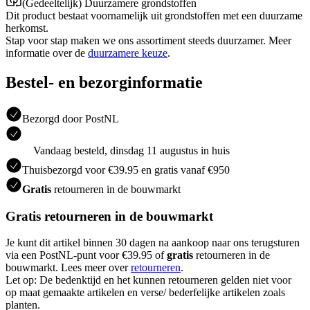
(Gedeeltelijk) Duurzamere grondstoffen
Dit product bestaat voornamelijk uit grondstoffen met een duurzame
herkomst.
Stap voor stap maken we ons assortiment steeds duurzamer. Meer
informatie over de
duurzamere keuze
.
Bestel- en bezorginformatie
Bezorgd door PostNL
Vandaag besteld, dinsdag 11 augustus in huis
Thuisbezorgd voor €39.95 en gratis vanaf €950
Gratis
retourneren in de bouwmarkt
Gratis retourneren in de bouwmarkt
Je kunt dit artikel binnen 30 dagen na aankoop naar ons terugsturen
via een PostNL-punt voor €39.95 of
gratis
retourneren in de
bouwmarkt. Lees meer over
retourneren
.
Let op: De bedenktijd en het kunnen retourneren gelden niet voor
op maat gemaakte artikelen en verse/ bederfelijke artikelen zoals
planten.