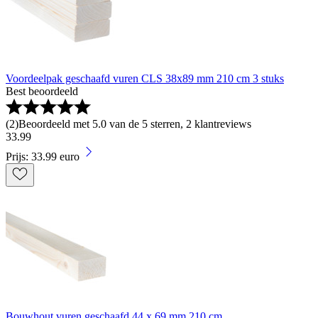
Voordeelpak geschaafd vuren CLS 38x89 mm 210 cm 3 stuks
Best beoordeeld
(
2
)
Beoordeeld met 5.0 van de 5 sterren, 2 klantreviews
33
.
99
Prijs: 33.99 euro
Bouwhout vuren geschaafd 44 x 69 mm 210 cm