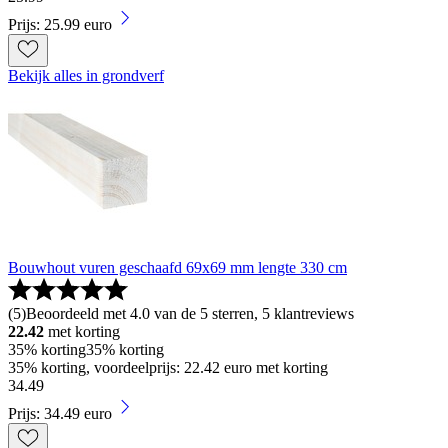
Prijs: 25.99 euro
Bekijk alles in grondverf
Bouwhout vuren geschaafd 69x69 mm lengte 330 cm
(
5
)
Beoordeeld met 4.0 van de 5 sterren, 5 klantreviews
22.42
met korting
35% korting
35% korting
35% korting, voordeelprijs: 22.42 euro met korting
34
.
49
Prijs: 34.49 euro