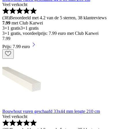
Veel verkocht
(
38
)
Beoordeeld met 4.2 van de 5 sterren, 38 klantreviews
7.99
met Club Karwei
3+1 gratis
3+1 gratis
3+1 gratis, voordeelprijs: 7.99 euro met Club Karwei
7
.
99
Prijs: 7.99 euro
Bouwhout vuren geschaafd 33x44 mm lengte 210 cm
Veel verkocht