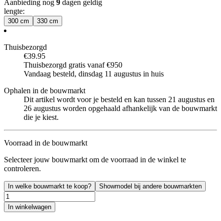
Aanbieding nog
9
dagen geldig
lengte
:
300 cm
330 cm
Thuisbezorgd
€39.95
Thuisbezorgd gratis vanaf €950
Vandaag besteld, dinsdag 11 augustus in huis
Ophalen in de bouwmarkt
Dit artikel wordt voor je besteld en kan tussen 21 augustus en
26 augustus worden opgehaald afhankelijk van de bouwmarkt
die je kiest.
Voorraad in de bouwmarkt
Selecteer jouw bouwmarkt om de voorraad in de winkel te
controleren.
In welke bouwmarkt te koop?
Showmodel bij andere bouwmarkten
In winkelwagen