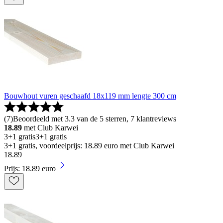
Bouwhout vuren geschaafd 18x119 mm lengte 300 cm
(
7
)
Beoordeeld met 3.3 van de 5 sterren, 7 klantreviews
18.89
met Club Karwei
3+1 gratis
3+1 gratis
3+1 gratis, voordeelprijs: 18.89 euro met Club Karwei
18
.
89
Prijs: 18.89 euro