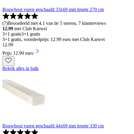
Bouwhout vuren geschaafd 33x69 mm lengte 270 cm
(
7
)
Beoordeeld met 4.1 van de 5 sterren, 7 klantreviews
12.99
met Club Karwei
3+1 gratis
3+1 gratis
3+1 gratis, voordeelprijs: 12.99 euro met Club Karwei
12
.
99
Prijs: 12.99 euro
Bekijk alles in balk
Bouwhout vuren geschaafd 44x69 mm lengte 330 cm