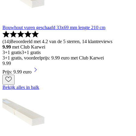
Bouwhout vuren geschaafd 33x69 mm lengte 210 cm
(
14
)
Beoordeeld met 4.2 van de 5 sterren, 14 klantreviews
9.99
met Club Karwei
3+1 gratis
3+1 gratis
3+1 gratis, voordeelprijs: 9.99 euro met Club Karwei
9
.
99
Prijs: 9.99 euro
Bekijk alles in balk