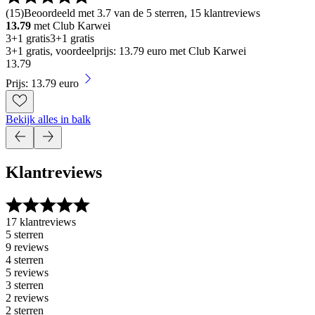
(
15
)
Beoordeeld met 3.7 van de 5 sterren, 15 klantreviews
13.79
met Club Karwei
3+1 gratis
3+1 gratis
3+1 gratis, voordeelprijs: 13.79 euro met Club Karwei
13
.
79
Prijs: 13.79 euro
Bekijk alles in balk
Klantreviews
17 klantreviews
5 sterren
9 reviews
4 sterren
5 reviews
3 sterren
2 reviews
2 sterren