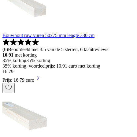
Bouwhout ruw vuren 50x75 mm lengte 330 cm
(
6
)
Beoordeeld met 3.5 van de 5 sterren, 6 klantreviews
10.91
met korting
35% korting
35% korting
35% korting, voordeelprijs: 10.91 euro met korting
16
.
79
Prijs: 16.79 euro