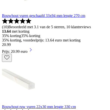
Bouwhout vuren geschaafd 33x94 mm lengte 270 cm
(
10
)
Beoordeeld met 3.1 van de 5 sterren, 10 klantreviews
13.64
met korting
35% korting
35% korting
35% korting, voordeelprijs: 13.64 euro met korting
20
.
99
Prijs: 20.99 euro
Bouwhout ruw vuren 22x30 mm lengte 330 cm