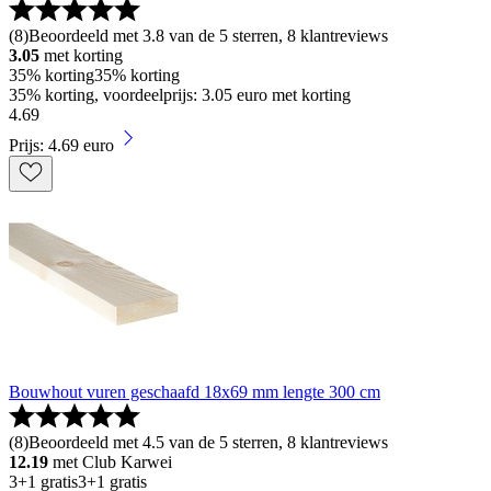
(
8
)
Beoordeeld met 3.8 van de 5 sterren, 8 klantreviews
3.05
met korting
35% korting
35% korting
35% korting, voordeelprijs: 3.05 euro met korting
4
.
69
Prijs: 4.69 euro
Bouwhout vuren geschaafd 18x69 mm lengte 300 cm
(
8
)
Beoordeeld met 4.5 van de 5 sterren, 8 klantreviews
12.19
met Club Karwei
3+1 gratis
3+1 gratis