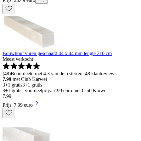
Prijs: 23.49 euro
Bouwhout vuren geschaafd 44 x 44 mm lengte 210 cm
Meest verkocht
(
48
)
Beoordeeld met 4.3 van de 5 sterren, 48 klantreviews
7.99
met Club Karwei
3+1 gratis
3+1 gratis
3+1 gratis, voordeelprijs: 7.99 euro met Club Karwei
7
.
99
Prijs: 7.99 euro