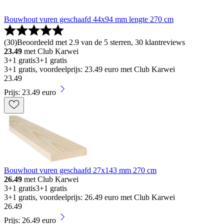
Bouwhout vuren geschaafd 44x94 mm lengte 270 cm
(
30
)
Beoordeeld met 2.9 van de 5 sterren, 30 klantreviews
23.49
met Club Karwei
3+1 gratis
3+1 gratis
3+1 gratis, voordeelprijs: 23.49 euro met Club Karwei
23
.
49
Prijs: 23.49 euro
Bouwhout vuren geschaafd 27x143 mm 270 cm
26.49
met Club Karwei
3+1 gratis
3+1 gratis
3+1 gratis, voordeelprijs: 26.49 euro met Club Karwei
26
.
49
Prijs: 26.49 euro