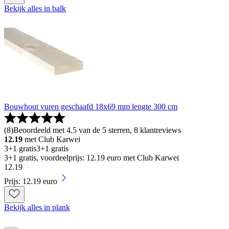
Bekijk alles in balk
Bouwhout vuren geschaafd 18x69 mm lengte 300 cm
(
8
)
Beoordeeld met 4.5 van de 5 sterren, 8 klantreviews
12.19
met Club Karwei
3+1 gratis
3+1 gratis
3+1 gratis, voordeelprijs: 12.19 euro met Club Karwei
12
.
19
Prijs: 12.19 euro
Bekijk alles in plank