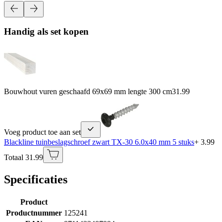
Handig als set kopen
Bouwhout vuren geschaafd 69x69 mm lengte 300 cm
31.99
Voeg product toe aan set
Blackline tuinbeslagschroef zwart TX-30 6.0x40 mm 5 stuks
+ 3.99
Totaal 31.99
Specificaties
Product
Productnummer
125241