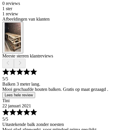
0 reviews
1 ster
1 review
Afbeeldingen van klanten
Meeste sterren klantreviews
5
/5
Balken 3 meter lang.
Mooi geschaafde houten balken. Gratis op maat gezaagd .
Lees hele review
Tini
22 januari 2021
5
/5
Uitastekende balk zonder noesten
Mooi glad afgewerkt, voor mijndoel prima geschikt.