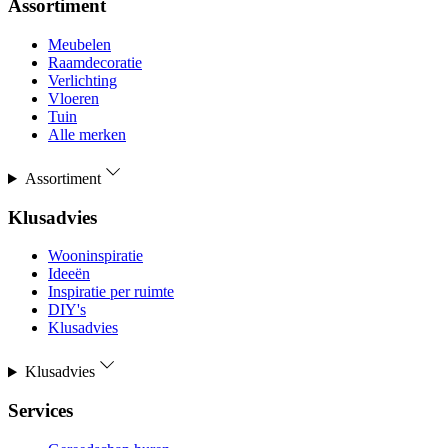
Assortiment
Meubelen
Raamdecoratie
Verlichting
Vloeren
Tuin
Alle merken
Assortiment
Klusadvies
Wooninspiratie
Ideeën
Inspiratie per ruimte
DIY's
Klusadvies
Klusadvies
Services