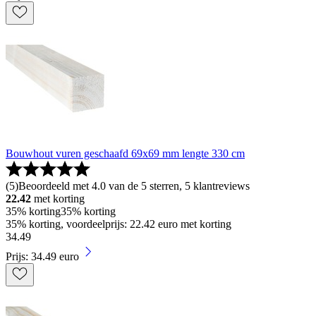
Bouwhout vuren geschaafd 69x69 mm lengte 330 cm
(
5
)
Beoordeeld met 4.0 van de 5 sterren, 5 klantreviews
22.42
met korting
35% korting
35% korting
35% korting, voordeelprijs: 22.42 euro met korting
34
.
49
Prijs: 34.49 euro