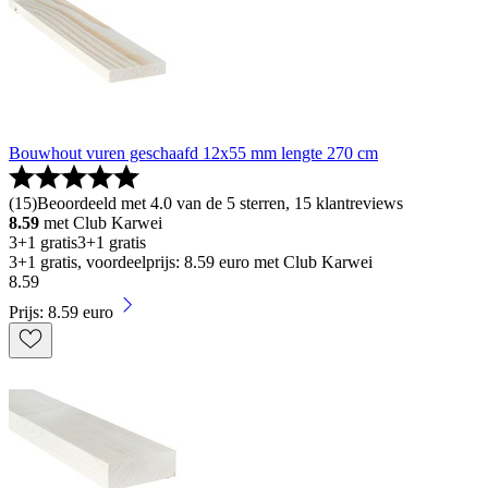
Bouwhout vuren geschaafd 12x55 mm lengte 270 cm
(
15
)
Beoordeeld met 4.0 van de 5 sterren, 15 klantreviews
8.59
met Club Karwei
3+1 gratis
3+1 gratis
3+1 gratis, voordeelprijs: 8.59 euro met Club Karwei
8
.
59
Prijs: 8.59 euro