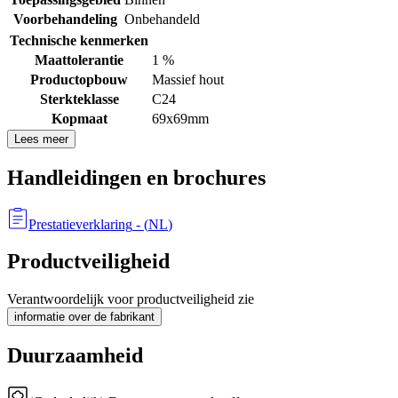
Voorbehandeling
Onbehandeld
Technische kenmerken
Maattolerantie
1 %
Productopbouw
Massief hout
Sterkteklasse
C24
Kopmaat
69x69mm
Lees meer
Handleidingen en brochures
Prestatieverklaring
- (
NL
)
Productveiligheid
Verantwoordelijk voor productveiligheid zie
informatie over de fabrikant
Duurzaamheid