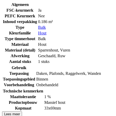
Algemeen
FSC-keurmerk
Ja
PEFC Keurmerk
Nee
Inhoud verpakking
0.186 m²
Type
Balk
Kleurfamilie
Hout
Type timmerhout
Balk
Materiaal
Hout
Materiaal (detail)
Sparrenhout
,
Vuren
Afwerking
Geschaafd
,
Ruw
Aantal stuks
1 stuks
Gebruik
Toepassing
Daken
,
Plafonds
,
Raggelwerk
,
Wanden
Toepassingsgebied
Binnen
Voorbehandeling
Onbehandeld
Technische kenmerken
Maattolerantie
1 %
Productopbouw
Massief hout
Kopmaat
33x69mm
Lees meer