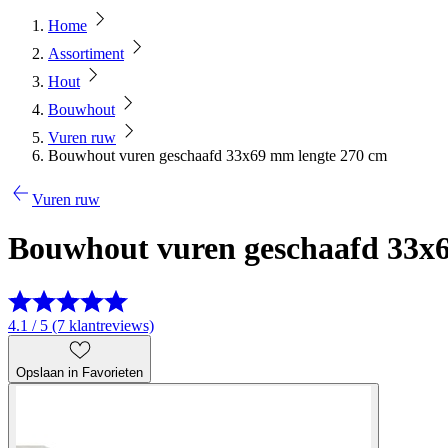
Home
Assortiment
Hout
Bouwhout
Vuren ruw
Bouwhout vuren geschaafd 33x69 mm lengte 270 cm
Vuren ruw
Bouwhout vuren geschaafd 33x
4.1 / 5 (7 klantreviews)
Opslaan in Favorieten