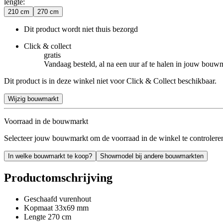
lengte
:
210 cm
270 cm
Dit product wordt niet thuis bezorgd
Click & collect
gratis
Vandaag besteld, al na een uur af te halen in jouw bouw
Dit product is in deze winkel niet voor Click & Collect beschikbaar.
Wijzig bouwmarkt
Voorraad in de bouwmarkt
Selecteer jouw bouwmarkt om de voorraad in de winkel te controlere
In welke bouwmarkt te koop?
Showmodel bij andere bouwmarkten
Productomschrijving
Geschaafd vurenhout
Kopmaat 33x69 mm
Lengte 270 cm