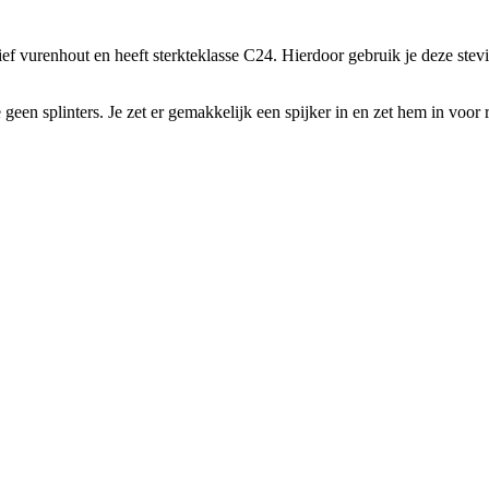
urenhout en heeft sterkteklasse C24. Hierdoor gebruik je deze stevig
e geen splinters. Je zet er gemakkelijk een spijker in en zet hem in vo