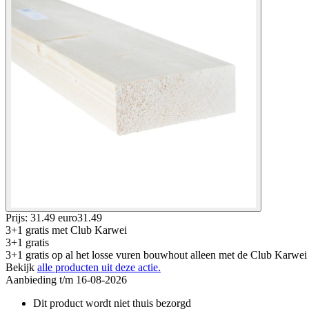
Prijs: 31.49 euro
31
.
49
3+1 gratis
met Club Karwei
3+1 gratis
3+1 gratis op al het losse vuren bouwhout alleen met de Club Karwei
Bekijk
alle producten uit deze actie.
Aanbieding t/m 16-08-2026
Dit product wordt niet thuis bezorgd