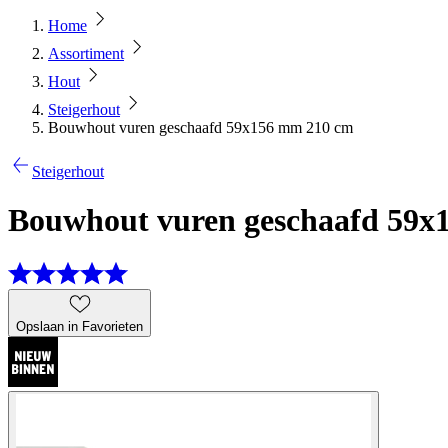
Home
Assortiment
Hout
Steigerhout
Bouwhout vuren geschaafd 59x156 mm 210 cm
Steigerhout
Bouwhout vuren geschaafd 59x
Opslaan in Favorieten