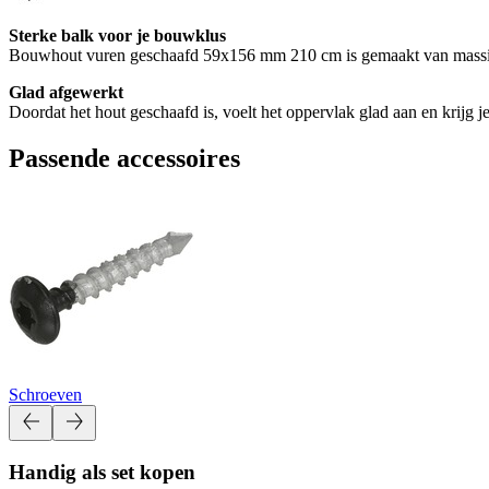
Sterke balk voor je bouwklus
Bouwhout vuren geschaafd 59x156 mm 210 cm is gemaakt van massief v
Glad afgewerkt
Doordat het hout geschaafd is, voelt het oppervlak glad aan en krijg j
Passende accessoires
Schroeven
Handig als set kopen