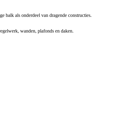
e balk als onderdeel van dragende constructies.
or regelwerk, wanden, plafonds en daken.