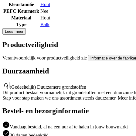
Kleurfamilie
Hout
PEFC Keurmerk
Nee
Materiaal
Hout
Type
Balk
Lees meer
Productveiligheid
Verantwoordelijk voor productveiligheid zie
informatie over de fabrika
Duurzaamheid
(Gedeeltelijk) Duurzamere grondstoffen
Dit product bestaat voornamelijk uit grondstoffen met een duurzame 
Stap voor stap maken we ons assortiment steeds duurzamer. Meer inf
Bestel- en bezorginformatie
Vandaag besteld, al na een uur af te halen in jouw bouwmarkt
30 dagen bedenktijd