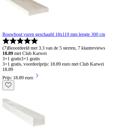
Bouwhout vuren geschaafd 18x119 mm lengte 300 cm
(
7
)
Beoordeeld met 3.3 van de 5 sterren, 7 klantreviews
18.89
met Club Karwei
3+1 gratis
3+1 gratis
3+1 gratis, voordeelprijs: 18.89 euro met Club Karwei
18
.
89
Prijs: 18.89 euro