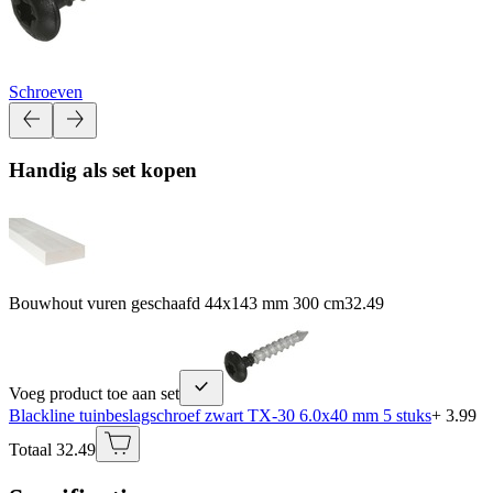
Schroeven
Handig als set kopen
Bouwhout vuren geschaafd 44x143 mm 300 cm
32.49
Voeg product toe aan set
Blackline tuinbeslagschroef zwart TX-30 6.0x40 mm 5 stuks
+ 3.99
Totaal 32.49