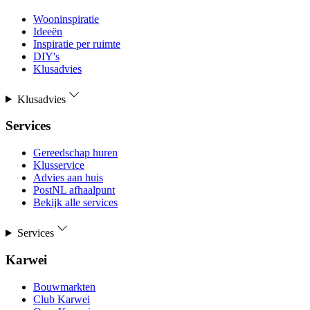
Wooninspiratie
Ideeën
Inspiratie per ruimte
DIY's
Klusadvies
Klusadvies
Services
Gereedschap huren
Klusservice
Advies aan huis
PostNL afhaalpunt
Bekijk alle services
Services
Karwei
Bouwmarkten
Club Karwei