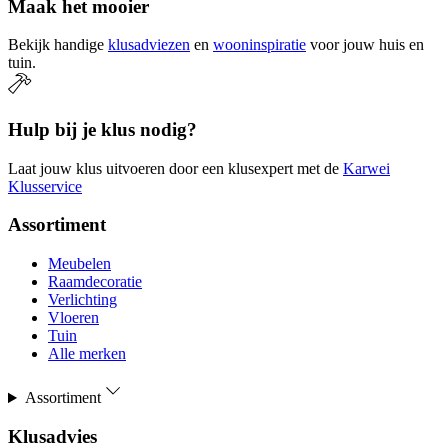
Maak het mooier
Bekijk handige
klusadviezen
en
wooninspiratie
voor jouw huis en
tuin.
Hulp bij je klus nodig?
Laat jouw klus uitvoeren door een klusexpert met de
Karwei
Klusservice
Assortiment
Meubelen
Raamdecoratie
Verlichting
Vloeren
Tuin
Alle merken
Assortiment
Klusadvies