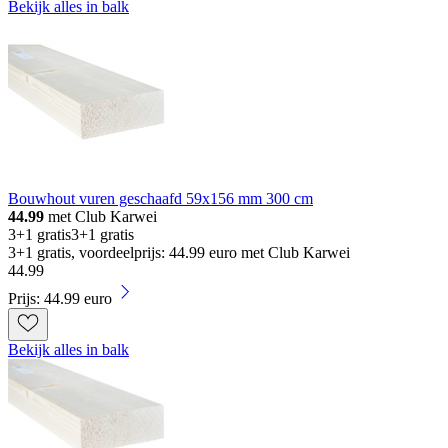
Bekijk alles in balk
Bouwhout vuren geschaafd 59x156 mm 300 cm
44.99
met Club Karwei
3+1 gratis
3+1 gratis
3+1 gratis, voordeelprijs: 44.99 euro met Club Karwei
44
.
99
Prijs: 44.99 euro
Bekijk alles in balk