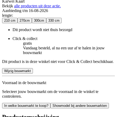
Karwei Kaart
Bekijk
alle producten uit deze actie.
Aanbieding t/m 16-08-2026
lengte
:
210 cm
270cm
300cm
330 cm
Dit product wordt niet thuis bezorgd
Click & collect
gratis
Vandaag besteld, al na een uur af te halen in jouw
bouwmarkt
Dit product is in deze winkel niet voor Click & Collect beschikbaar.
Wijzig bouwmarkt
Voorraad in de bouwmarkt
Selecteer jouw bouwmarkt om de voorraad in de winkel te
controleren.
In welke bouwmarkt te koop?
Showmodel bij andere bouwmarkten
Productomschrijving