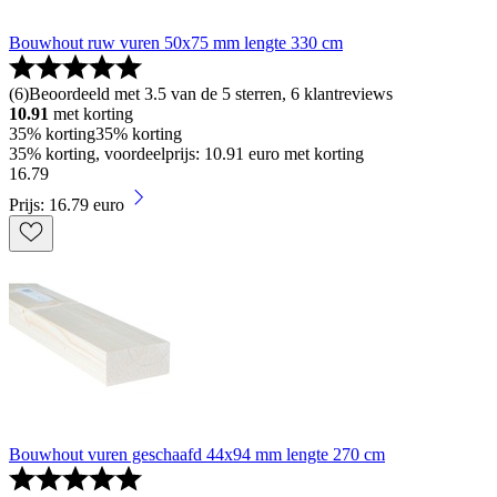
Bouwhout ruw vuren 50x75 mm lengte 330 cm
(
6
)
Beoordeeld met 3.5 van de 5 sterren, 6 klantreviews
10.91
met korting
35% korting
35% korting
35% korting, voordeelprijs: 10.91 euro met korting
16
.
79
Prijs: 16.79 euro
Bouwhout vuren geschaafd 44x94 mm lengte 270 cm