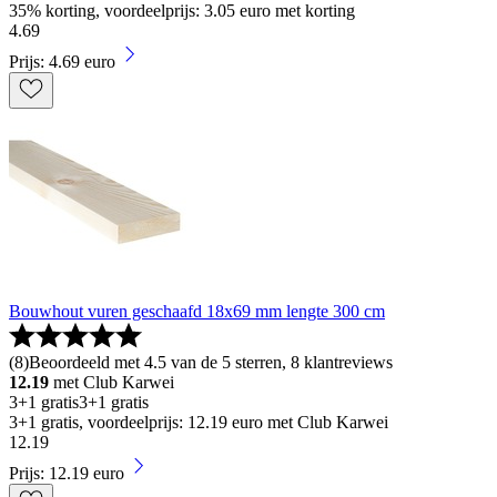
35% korting, voordeelprijs: 3.05 euro met korting
4
.
69
Prijs: 4.69 euro
Bouwhout vuren geschaafd 18x69 mm lengte 300 cm
(
8
)
Beoordeeld met 4.5 van de 5 sterren, 8 klantreviews
12.19
met Club Karwei
3+1 gratis
3+1 gratis
3+1 gratis, voordeelprijs: 12.19 euro met Club Karwei
12
.
19
Prijs: 12.19 euro