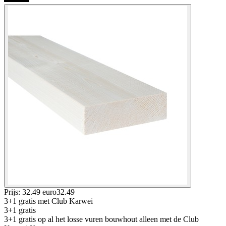
Prijs: 32.49 euro
32
.
49
3+1 gratis
met Club Karwei
3+1 gratis
3+1 gratis op al het losse vuren bouwhout alleen met de Club