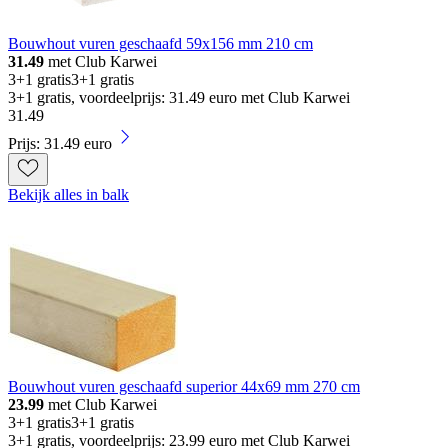
Bouwhout vuren geschaafd 59x156 mm 210 cm
31.49
met Club Karwei
3+1 gratis
3+1 gratis
3+1 gratis, voordeelprijs: 31.49 euro met Club Karwei
31
.
49
Prijs: 31.49 euro
Bekijk alles in balk
Bouwhout vuren geschaafd superior 44x69 mm 270 cm
23.99
met Club Karwei
3+1 gratis
3+1 gratis
3+1 gratis, voordeelprijs: 23.99 euro met Club Karwei