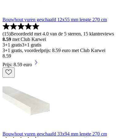
Bouwhout vuren geschaafd 12x55 mm lengte 270 cm
(
15
)
Beoordeeld met 4.0 van de 5 sterren, 15 klantreviews
8.59
met Club Karwei
3+1 gratis
3+1 gratis
3+1 gratis, voordeelprijs: 8.59 euro met Club Karwei
8
.
59
Prijs: 8.59 euro
Bouwhout vuren geschaafd 33x94 mm lengte 270 cm