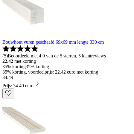
Bouwhout vuren geschaafd 69x69 mm lengte 330 cm
(
5
)
Beoordeeld met 4.0 van de 5 sterren, 5 klantreviews
22.42
met korting
35% korting
35% korting
35% korting, voordeelprijs: 22.42 euro met korting
34
.
49
Prijs: 34.49 euro