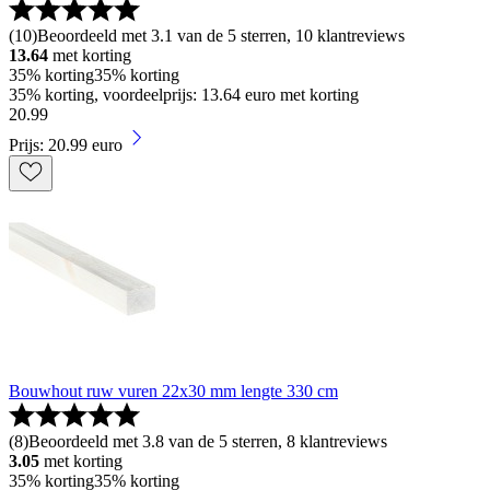
(
10
)
Beoordeeld met 3.1 van de 5 sterren, 10 klantreviews
13.64
met korting
35% korting
35% korting
35% korting, voordeelprijs: 13.64 euro met korting
20
.
99
Prijs: 20.99 euro
Bouwhout ruw vuren 22x30 mm lengte 330 cm
(
8
)
Beoordeeld met 3.8 van de 5 sterren, 8 klantreviews
3.05
met korting
35% korting
35% korting