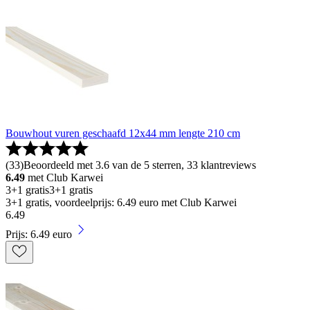
Bouwhout vuren geschaafd 12x44 mm lengte 210 cm
(
33
)
Beoordeeld met 3.6 van de 5 sterren, 33 klantreviews
6.49
met Club Karwei
3+1 gratis
3+1 gratis
3+1 gratis, voordeelprijs: 6.49 euro met Club Karwei
6
.
49
Prijs: 6.49 euro