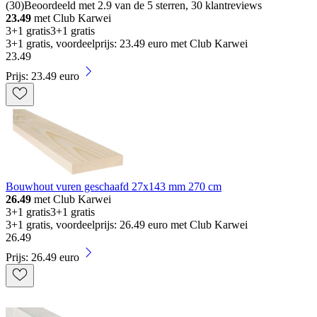
(
30
)
Beoordeeld met 2.9 van de 5 sterren, 30 klantreviews
23.49
met Club Karwei
3+1 gratis
3+1 gratis
3+1 gratis, voordeelprijs: 23.49 euro met Club Karwei
23
.
49
Prijs: 23.49 euro
Bouwhout vuren geschaafd 27x143 mm 270 cm
26.49
met Club Karwei
3+1 gratis
3+1 gratis
3+1 gratis, voordeelprijs: 26.49 euro met Club Karwei
26
.
49
Prijs: 26.49 euro