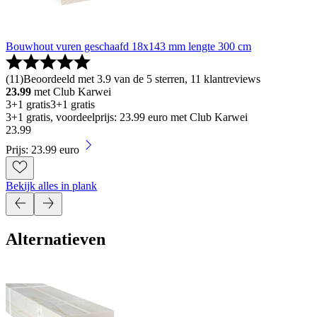
Bouwhout vuren geschaafd 18x143 mm lengte 300 cm
(
11
)
Beoordeeld met 3.9 van de 5 sterren, 11 klantreviews
23.99
met Club Karwei
3+1 gratis
3+1 gratis
3+1 gratis, voordeelprijs: 23.99 euro met Club Karwei
23
.
99
Prijs: 23.99 euro
Bekijk alles in plank
Alternatieven