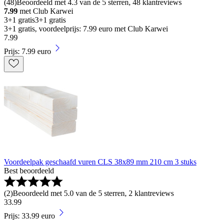
(
48
)
Beoordeeld met 4.3 van de 5 sterren, 48 klantreviews
7.99
met Club Karwei
3+1 gratis
3+1 gratis
3+1 gratis, voordeelprijs: 7.99 euro met Club Karwei
7
.
99
Prijs: 7.99 euro
Voordeelpak geschaafd vuren CLS 38x89 mm 210 cm 3 stuks
Best beoordeeld
(
2
)
Beoordeeld met 5.0 van de 5 sterren, 2 klantreviews
33
.
99
Prijs: 33.99 euro