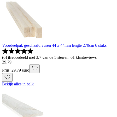
Voordeelpak geschaafd vuren 44 x 44mm lengte 270cm 6 stuks
(
61
)
Beoordeeld met 3.7 van de 5 sterren, 61 klantreviews
29
.
79
Prijs: 29.79 euro
Bekijk alles in balk