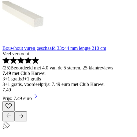
Bouwhout vuren geschaafd 33x44 mm lengte 210 cm
Veel verkocht
(
25
)
Beoordeeld met 4.0 van de 5 sterren, 25 klantreviews
7.49
met Club Karwei
3+1 gratis
3+1 gratis
3+1 gratis, voordeelprijs: 7.49 euro met Club Karwei
7
.
49
Prijs: 7.49 euro