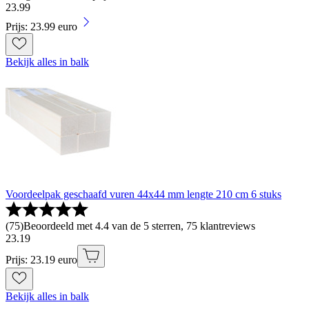
23
.
99
Prijs: 23.99 euro
Bekijk alles in balk
Voordeelpak geschaafd vuren 44x44 mm lengte 210 cm 6 stuks
(
75
)
Beoordeeld met 4.4 van de 5 sterren, 75 klantreviews
23
.
19
Prijs: 23.19 euro
Bekijk alles in balk