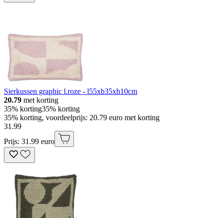
Sierkussen graphic l.roze - l55xb35xh10cm
20.79
met korting
35% korting
35% korting
35% korting, voordeelprijs: 20.79 euro met korting
31
.
99
Prijs: 31.99 euro