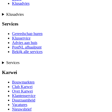
Klusadvies
Klusadvies
Services
Gereedschap huren
Klusservice
Advies aan huis
PostNL afhaalpunt
Bekijk alle services
Services
Karwei
Bouwmarkten
Club Karwei
Over Karwei
Klantenservice
Duurzaamheid
Vacatures
Nieuwsbrief