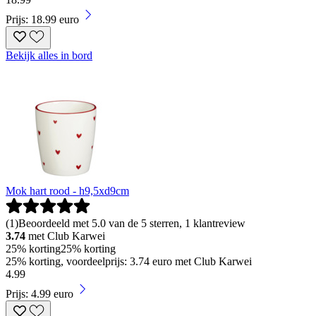
Prijs: 18.99 euro
Bekijk alles in bord
Mok hart rood - h9,5xd9cm
(
1
)
Beoordeeld met 5.0 van de 5 sterren, 1 klantreview
3.74
met Club Karwei
25% korting
25% korting
25% korting, voordeelprijs: 3.74 euro met Club Karwei
4
.
99
Prijs: 4.99 euro