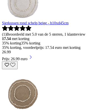
Sierkussen rond schelp beige - h10xd45cm
(
1
)
Beoordeeld met 5.0 van de 5 sterren, 1 klantreview
17.54
met korting
35% korting
35% korting
35% korting, voordeelprijs: 17.54 euro met korting
26
.
99
Prijs: 26.99 euro