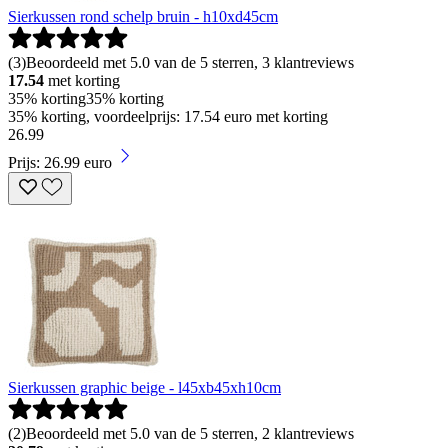
Sierkussen rond schelp bruin - h10xd45cm
(
3
)
Beoordeeld met 5.0 van de 5 sterren, 3 klantreviews
17.54
met korting
35% korting
35% korting
35% korting, voordeelprijs: 17.54 euro met korting
26
.
99
Prijs: 26.99 euro
Sierkussen graphic beige - l45xb45xh10cm
(
2
)
Beoordeeld met 5.0 van de 5 sterren, 2 klantreviews