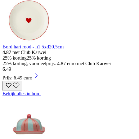
Bord hart rood - h1,5xd20,5cm
4.87
met Club Karwei
25% korting
25% korting
25% korting, voordeelprijs: 4.87 euro met Club Karwei
6
.
49
Prijs: 6.49 euro
Bekijk alles in bord