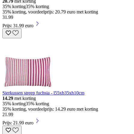
20.79
met korting
35% korting
35% korting
35% korting, voordeelprijs: 20.79 euro met korting
31
.
99
Prijs: 31.99 euro
Sierkussen streep fuchsia - l55xb35xh10cm
14.29
met korting
35% korting
35% korting
35% korting, voordeelprijs: 14.29 euro met korting
21
.
99
Prijs: 21.99 euro