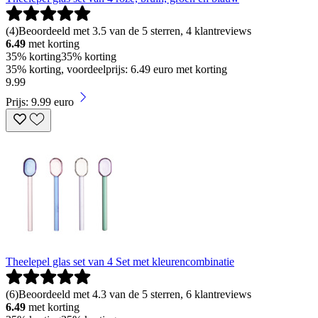
(
4
)
Beoordeeld met 3.5 van de 5 sterren, 4 klantreviews
6.49
met korting
35% korting
35% korting
35% korting, voordeelprijs: 6.49 euro met korting
9
.
99
Prijs: 9.99 euro
Theelepel glas set van 4 Set met kleurencombinatie
(
6
)
Beoordeeld met 4.3 van de 5 sterren, 6 klantreviews
6.49
met korting