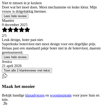
Niet te missen in je keuken
Doet wat het moet doen. Mooi mechanisme en leuke kleur. Mijn
vrouw is dolgelukkig hiermee.
Lees hele review
Maarten
9 december 2025
2
/5
Leuk design, boter past niet.
Superleuke botervloot met mooi design voor een degelijke prijs.
Helaas past een standaard pakje boter niet in de botervloot, daarom
geretourneerd.
Lees hele review
Jessica
21 april 2026
Toon alle 2 klantreviews met tekst
Maak het mooier
Bekijk handige
klusadviezen
en
wooninspiratie
voor jouw huis en
tuin.