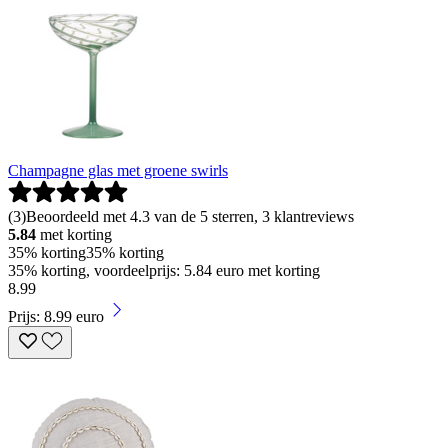
Champagne glas met groene swirls
(
3
)
Beoordeeld met 4.3 van de 5 sterren, 3 klantreviews
5.84
met korting
35% korting
35% korting
35% korting, voordeelprijs: 5.84 euro met korting
8
.
99
Prijs: 8.99 euro