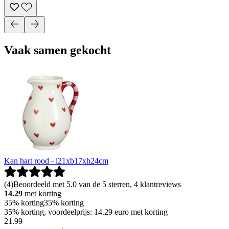
Vaak samen gekocht
Kan hart rood - l21xb17xh24cm
(
4
)
Beoordeeld met 5.0 van de 5 sterren, 4 klantreviews
14.29
met korting
35% korting
35% korting
35% korting, voordeelprijs: 14.29 euro met korting
21
.
99