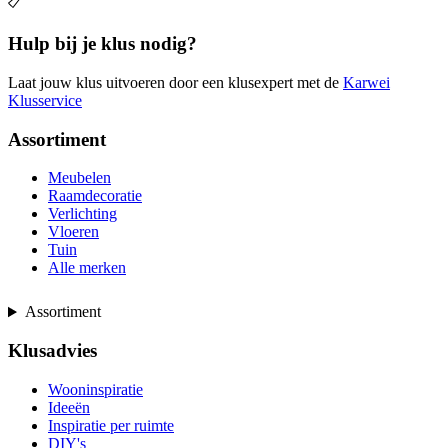
Hulp bij je klus nodig?
Laat jouw klus uitvoeren door een klusexpert met de
Karwei
Klusservice
Assortiment
Meubelen
Raamdecoratie
Verlichting
Vloeren
Tuin
Alle merken
Assortiment
Klusadvies
Wooninspiratie
Ideeën
Inspiratie per ruimte
DIY's