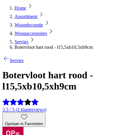
Home
Assortiment
Woondecoratie
Woonaccessoires
Servies
Botervloot hart rood - l15,5xb10,5xh9cm
Servies
Botervloot hart rood -
l15,5xb10,5xh9cm
3.5 / 5 (2 klantreviews)
Opslaan in Favorieten