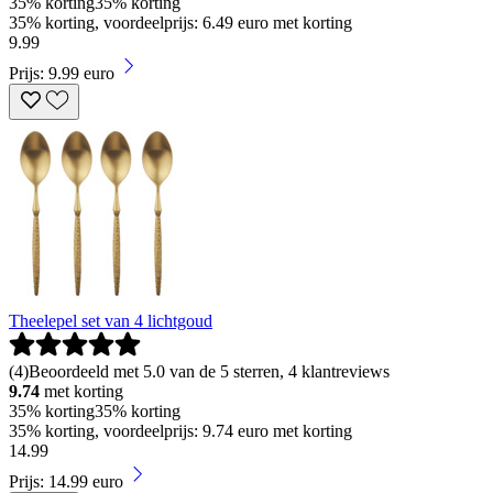
35% korting
35% korting
35% korting, voordeelprijs: 6.49 euro met korting
9
.
99
Prijs: 9.99 euro
Theelepel set van 4 lichtgoud
(
4
)
Beoordeeld met 5.0 van de 5 sterren, 4 klantreviews
9.74
met korting
35% korting
35% korting
35% korting, voordeelprijs: 9.74 euro met korting
14
.
99
Prijs: 14.99 euro