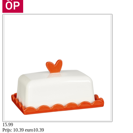
15.99
Prijs: 10.39 euro
10
.
39