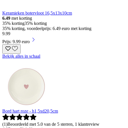
Keramieken botervloot 16,5x13x10cm
6.49
met korting
35% korting
35% korting
35% korting, voordeelprijs: 6.49 euro met korting
9
.
99
Prijs: 9.99 euro
Bekijk alles in schaal
Bord hart roze - h1,5xd20,5cm
(
1
)
Beoordeeld met 5.0 van de 5 sterren, 1 klantreview