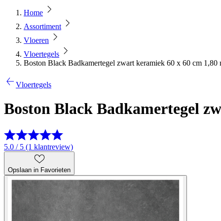
Home
Assortiment
Vloeren
Vloertegels
Boston Black Badkamertegel zwart keramiek 60 x 60 cm 1,80 
Vloertegels
Boston Black Badkamertegel zwa
5.0 / 5 (1 klantreview)
Opslaan in Favorieten