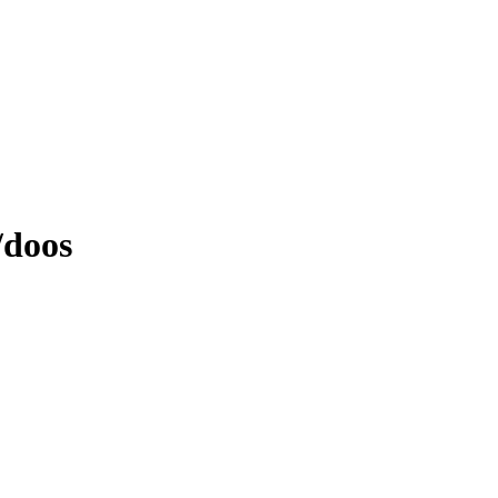
/doos