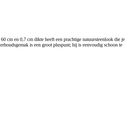
x 60 cm en 0,7 cm dikte heeft een prachtige natuursteenlook die je
nderhoudsgemak is een groot pluspunt; hij is eenvoudig schoon te