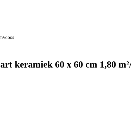
m²/doos
rt keramiek 60 x 60 cm 1,80 m²