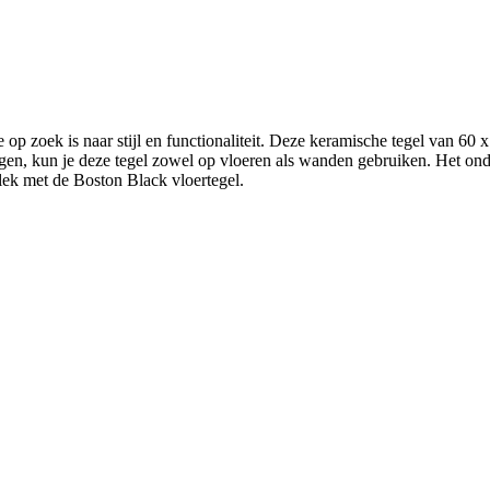
op zoek is naar stijl en functionaliteit. Deze keramische tegel van 60 
singen, kun je deze tegel zowel op vloeren als wanden gebruiken. Het o
lek met de Boston Black vloertegel.