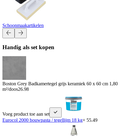
Schoonmaakartikelen
Handig als set kopen
Boston Grey Badkamertegel grijs keramiek 60 x 60 cm 1,80
m²/doos
26.98
Voeg product toe aan set
Eurocol 2000 bouwpasta / tegellijm 18 kg
+ 55.49