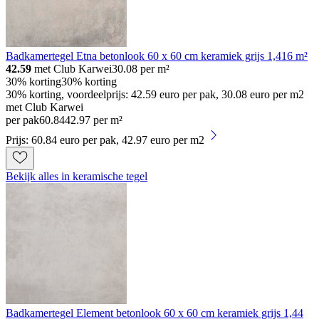
Badkamertegel Etna betonlook 60 x 60 cm keramiek grijs 1,416 m²
42.59
met Club Karwei
30.08
per m²
30% korting
30% korting
30% korting, voordeelprijs: 42.59 euro per pak, 30.08 euro per m2
met Club Karwei
per pak
60
.
84
42.97 per m²
Prijs: 60.84 euro per pak, 42.97 euro per m2
Bekijk alles in keramische tegel
Badkamertegel Element betonlook 60 x 60 cm keramiek grijs 1,44