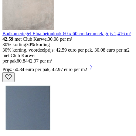
Badkamertegel Etna betonlook 60 x 60 cm keramiek grijs 1,416 m²
42.59
met Club Karwei
30.08
per m²
30% korting
30% korting
30% korting, voordeelprijs: 42.59 euro per pak, 30.08 euro per m2
met Club Karwei
per pak
60
.
84
42.97 per m²
Prijs: 60.84 euro per pak, 42.97 euro per m2