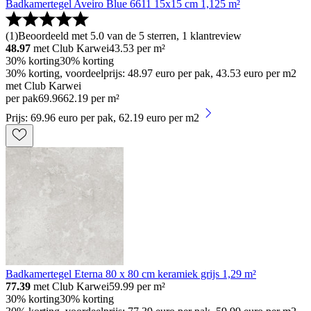
Badkamertegel Aveiro Blue 6611 15x15 cm 1,125 m²
(
1
)
Beoordeeld met 5.0 van de 5 sterren, 1 klantreview
48.97
met Club Karwei
43.53
per m²
30% korting
30% korting
30% korting, voordeelprijs: 48.97 euro per pak, 43.53 euro per m2
met Club Karwei
per pak
69
.
96
62.19 per m²
Prijs: 69.96 euro per pak, 62.19 euro per m2
Badkamertegel Eterna 80 x 80 cm keramiek grijs 1,29 m²
77.39
met Club Karwei
59.99
per m²
30% korting
30% korting