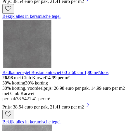
Prijs: 38.54 euro per pak, 21.41 euro per m2
Bekijk alles in keramische tegel
Badkamertegel Boston antraciet 60 x 60 cm 1,80 m²/doos
26.98
met Club Karwei
14.99
per m²
30% korting
30% korting
30% korting, voordeelprijs: 26.98 euro per pak, 14.99 euro per m2
met Club Karwei
per pak
38
.
54
21.41 per m²
Prijs: 38.54 euro per pak, 21.41 euro per m2
Bekijk alles in keramische tegel