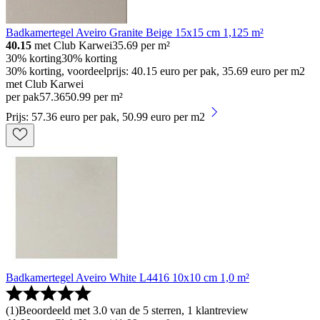
Badkamertegel Aveiro Granite Beige 15x15 cm 1,125 m²
40.15
met Club Karwei
35.69
per m²
30% korting
30% korting
30% korting, voordeelprijs: 40.15 euro per pak, 35.69 euro per m2
met Club Karwei
per pak
57
.
36
50.99 per m²
Prijs: 57.36 euro per pak, 50.99 euro per m2
Badkamertegel Aveiro White L4416 10x10 cm 1,0 m²
(
1
)
Beoordeeld met 3.0 van de 5 sterren, 1 klantreview