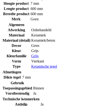
Hoogte product
7 mm
Lengte product
600 mm
Breedte product
600 mm
Merk
Geen
Algemeen
Afwerking
Onbehandeld
Materiaal
Keramiek
Materiaal (detail)
Keramiek/beton
Decor
Geen
Kleur
Grijs
Kleurfamilie
Grijs
Vorm
Vierkant
Type
Keramische tegel
Afmetingen
Dikte tegel
7 mm
Gebruik
Toepassingsgebied
Binnen
Vorstbestendig
Ja
Technische kenmerken
Antislip
Ja