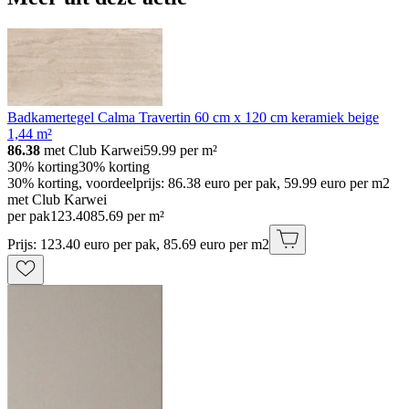
Badkamertegel Calma Travertin 60 cm x 120 cm keramiek beige
1,44 m²
86.38
met Club Karwei
59.99
per m²
30% korting
30% korting
30% korting, voordeelprijs: 86.38 euro per pak, 59.99 euro per m2
met Club Karwei
per pak
123
.
40
85.69 per m²
Prijs: 123.40 euro per pak, 85.69 euro per m2