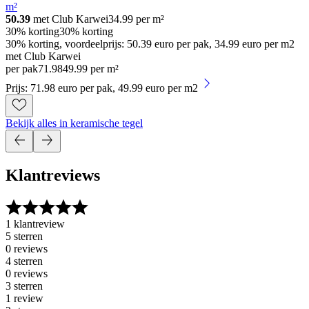
m²
50.39
met Club Karwei
34.99
per m²
30% korting
30% korting
30% korting, voordeelprijs: 50.39 euro per pak, 34.99 euro per m2
met Club Karwei
per pak
71
.
98
49.99 per m²
Prijs: 71.98 euro per pak, 49.99 euro per m2
Bekijk alles in keramische tegel
Klantreviews
1 klantreview
5 sterren
0 reviews
4 sterren
0 reviews
3 sterren
1 review