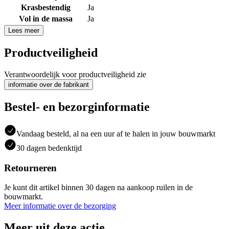
Krasbestendig
Ja
Vol in de massa
Ja
Lees meer
Productveiligheid
Verantwoordelijk voor productveiligheid zie
informatie over de fabrikant
Bestel- en bezorginformatie
Vandaag besteld, al na een uur af te halen in jouw bouwmarkt
30 dagen bedenktijd
Retourneren
Je kunt dit artikel binnen 30 dagen na aankoop ruilen in de
bouwmarkt.
Meer informatie over de bezorging
Meer uit deze actie