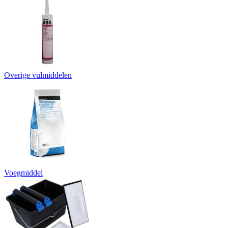
Overige vulmiddelen
Voegmiddel