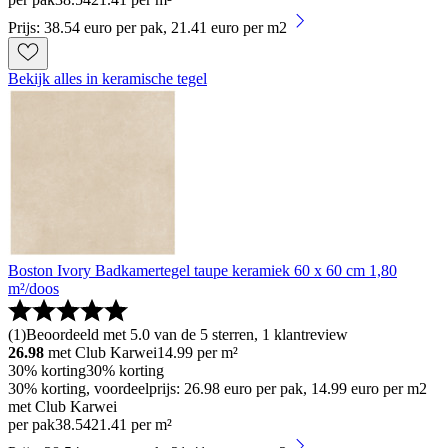
Prijs: 38.54 euro per pak, 21.41 euro per m2
Bekijk alles in keramische tegel
Boston Ivory Badkamertegel taupe keramiek 60 x 60 cm 1,80
m²/doos
(
1
)
Beoordeeld met 5.0 van de 5 sterren, 1 klantreview
26.98
met Club Karwei
14.99
per m²
30% korting
30% korting
30% korting, voordeelprijs: 26.98 euro per pak, 14.99 euro per m2
met Club Karwei
per pak
38
.
54
21.41 per m²