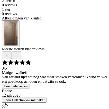
2 sterren
0 reviews
1 ster
0 reviews
Afbeeldingen van klanten
Meeste sterren klantreviews
3
/5
Matige kwaliteit
Van afstand lijkt het nog wat maar smaken verschillen ik vind ze wel
erg goedkoop aandoen en dat zijn ze ook.
Lees hele review
Boelie
12 juli 2025
Toon 1 klantreview met tekst