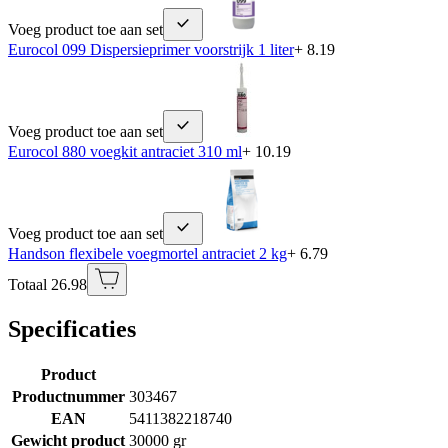
Voeg product toe aan set
Eurocol 099 Dispersieprimer voorstrijk 1 liter
+ 8.19
Voeg product toe aan set
Eurocol 880 voegkit antraciet 310 ml
+ 10.19
Voeg product toe aan set
Handson flexibele voegmortel antraciet 2 kg
+ 6.79
Totaal 26.98
Specificaties
Product
Productnummer
303467
EAN
5411382218740
Gewicht product
30000 gr