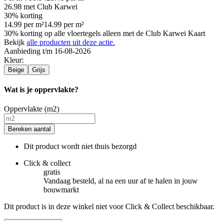
26.98
met Club Karwei
30% korting
14.99
per
m²
14.99
per
m²
30% korting op alle vloertegels alleen met de Club Karwei Kaart
Bekijk
alle producten uit deze actie.
Aanbieding t/m 16-08-2026
Kleur
:
Beige
Grijs
Wat is je oppervlakte?
Oppervlakte (m2)
Bereken aantal
Dit product wordt niet thuis bezorgd
Click & collect
gratis
Vandaag besteld, al na een uur af te halen in jouw
bouwmarkt
Dit product is in deze winkel niet voor Click & Collect beschikbaar.