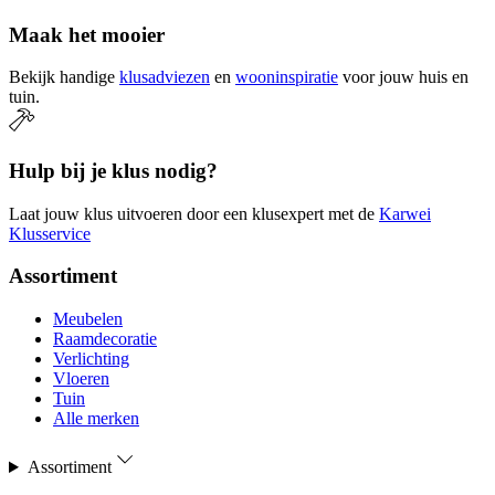
Maak het mooier
Bekijk handige
klusadviezen
en
wooninspiratie
voor jouw huis en
tuin.
Hulp bij je klus nodig?
Laat jouw klus uitvoeren door een klusexpert met de
Karwei
Klusservice
Assortiment
Meubelen
Raamdecoratie
Verlichting
Vloeren
Tuin
Alle merken
Assortiment