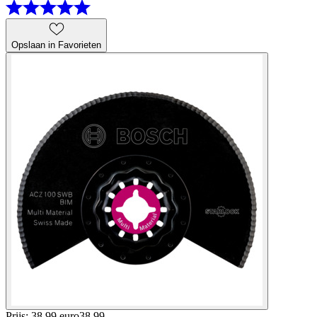
Opslaan in Favorieten
Prijs: 38.99 euro
38
.
99