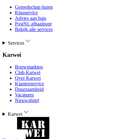
Gereedschap huren
Klusservice
Advies aan huis
PostNL afhaalpunt
Bekijk alle services
Services
Karwei
Bouwmarkten
Club Karwei
Over Karwei
Klantenservice
Duurzaamheid
Vacatures
Nieuwsbrief
Karwei