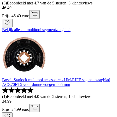
(
3
)
Beoordeeld met 4.7 van de 5 sterren, 3 klantreviews
46
.
49
Prijs: 46.49 euro
Bekijk alles in multitool segmentzaagblad
Bosch Starlock multitool accessoire - HM-RIFF segmentzaagblad
ACZ70RT5 voor dunne voegen - 65 mm
(
1
)
Beoordeeld met 4.0 van de 5 sterren, 1 klantreview
34
.
99
Prijs: 34.99 euro