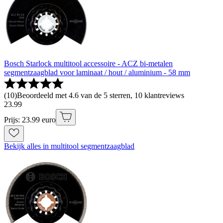
Bosch Starlock multitool accessoire - ACZ bi-metalen
segmentzaagblad voor laminaat / hout / aluminium - 58 mm
(
10
)
Beoordeeld met 4.6 van de 5 sterren, 10 klantreviews
23
.
99
Prijs: 23.99 euro
Bekijk alles in multitool segmentzaagblad