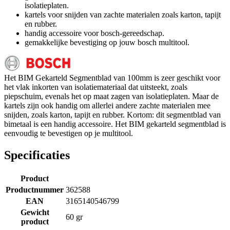
isolatieplaten.
kartels voor snijden van zachte materialen zoals karton, tapijt
en rubber.
handig accessoire voor bosch-gereedschap.
gemakkelijke bevestiging op jouw bosch multitool.
Het BIM Gekarteld Segmentblad van 100mm is zeer geschikt voor
het vlak inkorten van isolatiemateriaal dat uitsteekt, zoals
piepschuim, evenals het op maat zagen van isolatieplaten. Maar de
kartels zijn ook handig om allerlei andere zachte materialen mee
snijden, zoals karton, tapijt en rubber. Kortom: dit segmentblad van
bimetaal is een handig accessoire. Het BIM gekarteld segmentblad is
eenvoudig te bevestigen op je multitool.
Specificaties
Product
Productnummer
362588
EAN
3165140546799
Gewicht
60 gr
product