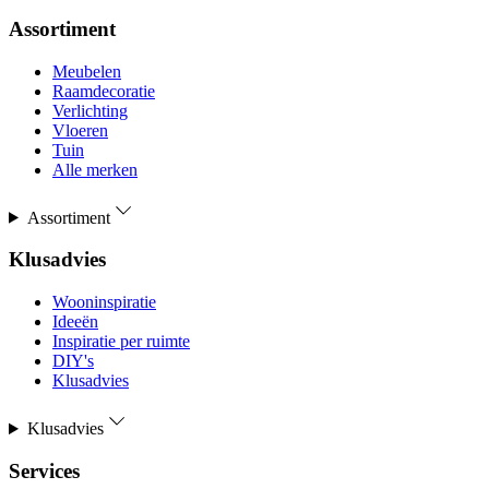
Assortiment
Meubelen
Raamdecoratie
Verlichting
Vloeren
Tuin
Alle merken
Assortiment
Klusadvies
Wooninspiratie
Ideeën
Inspiratie per ruimte
DIY's
Klusadvies
Klusadvies
Services