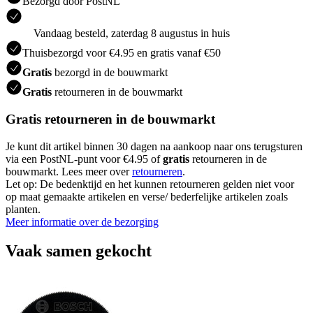
Bezorgd door PostNL
Vandaag besteld, zaterdag 8 augustus in huis
Thuisbezorgd voor €4.95 en gratis vanaf €50
Gratis
bezorgd in de bouwmarkt
Gratis
retourneren in de bouwmarkt
Gratis retourneren in de bouwmarkt
Je kunt dit artikel binnen 30 dagen na aankoop naar ons terugsturen
via een PostNL-punt voor €4.95 of
gratis
retourneren in de
bouwmarkt. Lees meer over
retourneren
.
Let op: De bedenktijd en het kunnen retourneren gelden niet voor
op maat gemaakte artikelen en verse/ bederfelijke artikelen zoals
planten.
Meer informatie over de bezorging
Vaak samen gekocht