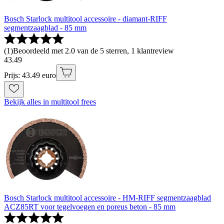
Bosch Starlock multitool accessoire - diamant-RIFF
segmentzaagblad - 85 mm
(
1
)
Beoordeeld met 2.0 van de 5 sterren, 1 klantreview
43
.
49
Prijs: 43.49 euro
Bekijk alles in multitool frees
Bosch Starlock multitool accessoire - HM-RIFF segmentzaagblad
ACZ85RT voor tegelvoegen en poreus beton - 85 mm