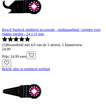
Bosch Starlock multitool accessoire - multizaagblad / snijmes voor
vlakke sneden - 24 x 11 mm
(
1
)
Beoordeeld met 4.0 van de 5 sterren, 1 klantreview
24
.
99
Prijs: 24.99 euro
Bekijk alles in multitool snijblad