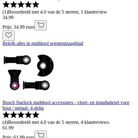
(
1
)
Beoordeeld met 4.0 van de 5 sterren, 1 klantreview
34
.
99
Prijs: 34.99 euro
Bekijk alles in multitool segmentzaagblad
Bosch Starlock multitool accessoires - vloer- en installatieset voor
hout / metaal- 4-delig
(
4
)
Beoordeeld met 4.0 van de 5 sterren, 4 klantreviews
61
.
99
Prijs: 61.99 euro