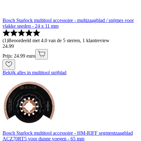
Bosch Starlock multitool accessoire - multizaagblad / snijmes voor
vlakke sneden - 24 x 11 mm
(
1
)
Beoordeeld met 4.0 van de 5 sterren, 1 klantreview
24
.
99
Prijs: 24.99 euro
Bekijk alles in multitool snijblad
Bosch Starlock multitool accessoire - HM-RIFF segmentzaagblad
ACZ70RT5 voor dunne voegen - 65 mm