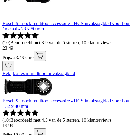
Bosch Starlock multitool accessoire - HCS invalzaagblad voor hout
/ metaal - 28 x 50 mm
(
10
)
Beoordeeld met 3.9 van de 5 sterren, 10 klantreviews
23
.
49
Prijs: 23.49 euro
Bekijk alles in multitool invalzaagblad
Bosch Starlock multitool accessoire - HCS invalzaagblad voor hout
- 32 x 40 mm
(
10
)
Beoordeeld met 4.3 van de 5 sterren, 10 klantreviews
19
.
99
Prijs: 19.99 euro