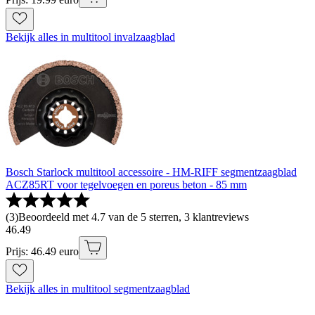
Bekijk alles in multitool invalzaagblad
Bosch Starlock multitool accessoire - HM-RIFF segmentzaagblad
ACZ85RT voor tegelvoegen en poreus beton - 85 mm
(
3
)
Beoordeeld met 4.7 van de 5 sterren, 3 klantreviews
46
.
49
Prijs: 46.49 euro
Bekijk alles in multitool segmentzaagblad