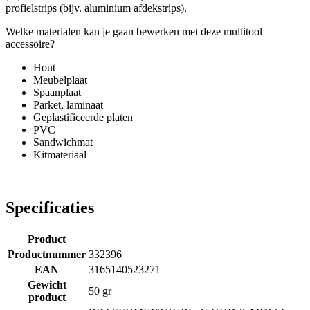
profielstrips (bijv. aluminium afdekstrips).
Welke materialen kan je gaan bewerken met deze multitool
accessoire?
Hout
Meubelplaat
Spaanplaat
Parket, laminaat
Geplastificeerde platen
PVC
Sandwichmat
Kitmateriaal
Specificaties
Product
Productnummer
332396
EAN
3165140523271
Gewicht
50 gr
product