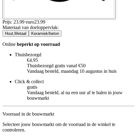
Prijs: 23.99 euro
23
.
99
Materiaal van doeloppervlak
:
Hout,Metaal
Keramiek/beton
Online
beperkt op voorraad
Thuisbezorgd
€4.95
Thuisbezorgd gratis vanaf €50
Vandaag besteld, maandag 10 augustus in huis
Click & collect
gratis
Vandaag besteld, al na een uur af te halen in jouw
bouwmarkt
Voorraad in de bouwmarkt
Selecteer jouw bouwmarkt om de voorraad in de winkel te
controleren.