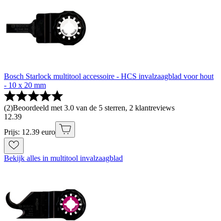
Bosch Starlock multitool accessoire - HCS invalzaagblad voor hout
- 10 x 20 mm
(
2
)
Beoordeeld met 3.0 van de 5 sterren, 2 klantreviews
12
.
39
Prijs: 12.39 euro
Bekijk alles in multitool invalzaagblad