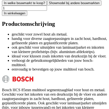
In welke bouwmarkt te koop?
Showmodel bij andere bouwmarkten
In winkelwagen
Productomschrijving
geschikt voor zowel hout als metaal.
handig voor diverse zaagtoepassingen in zacht hout, hardhout,
gefineerde platen en geplastificeerde platen.
ook geschikt voor uitsnijden van laminaat/parket en inkorten
van kleinere profielstrips (bijv. aluminium afdekstrips).
ideaal voor klussen zoals inkorten van deurkozijn bij de vloer.
verhoogt de gebruiksmogelijkheden van jouw bosch-
multitool.
eenvoudig te bevestigen op jouw multitool van bosch.
Bosch HCS 85mm multitool segmentzaagblad voor hout en metaal.
Geschikt voor het inkorten van een deurkozijn bij de vloer en andere
zaagtoepassingen in zacht hout, hardhout, gefineerde platen,
geplastificeerde platen. Ook geschikt voor laminaat/parket uitsnijden
(bijv. voor inbouw tussenwand) en het inkorten van kleinere