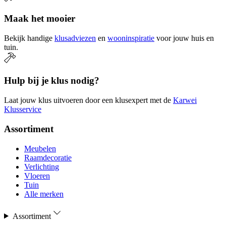
Maak het mooier
Bekijk handige
klusadviezen
en
wooninspiratie
voor jouw huis en
tuin.
Hulp bij je klus nodig?
Laat jouw klus uitvoeren door een klusexpert met de
Karwei
Klusservice
Assortiment
Meubelen
Raamdecoratie
Verlichting
Vloeren
Tuin
Alle merken
Assortiment