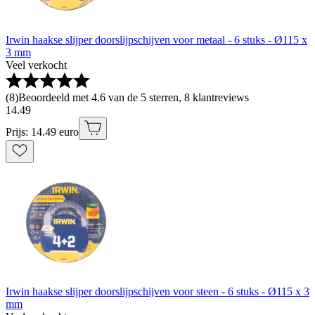
Irwin haakse slijper doorslijpschijven voor metaal - 6 stuks - Ø115 x
3 mm
Veel verkocht
(
8
)
Beoordeeld met 4.6 van de 5 sterren, 8 klantreviews
14
.
49
Prijs: 14.49 euro
Irwin haakse slijper doorslijpschijven voor steen - 6 stuks - Ø115 x 3
mm