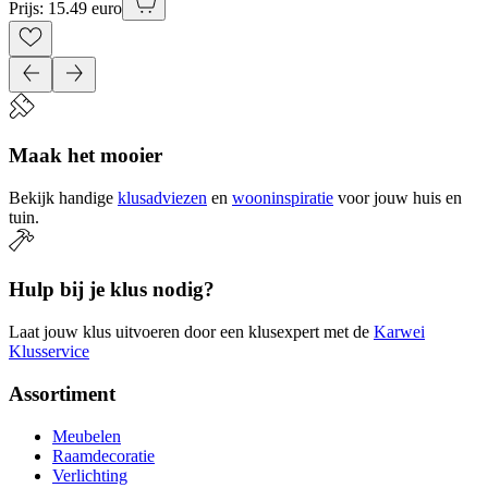
Prijs: 15.49 euro
Maak het mooier
Bekijk handige
klusadviezen
en
wooninspiratie
voor jouw huis en
tuin.
Hulp bij je klus nodig?
Laat jouw klus uitvoeren door een klusexpert met de
Karwei
Klusservice
Assortiment
Meubelen
Raamdecoratie
Verlichting