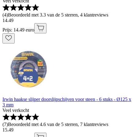
Veel verkocht
(
4
)
Beoordeeld met 3.3 van de 5 sterren, 4 klantreviews
14
.
49
Prijs: 14.49 euro
Irwin haakse slijper doorslijpschijven voor steen - 6 stuks - Ø125 x
3 mm
Veel verkocht
(
7
)
Beoordeeld met 4.6 van de 5 sterren, 7 klantreviews
15
.
49