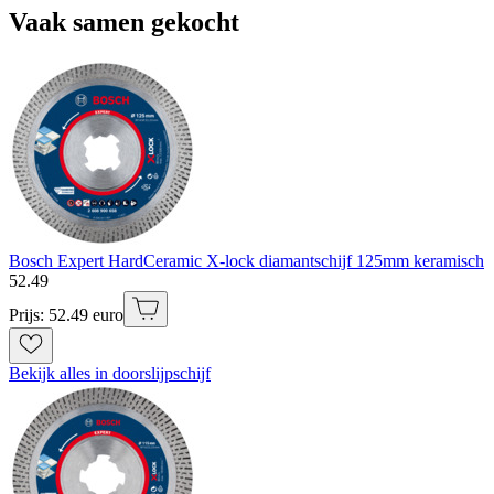
Vaak samen gekocht
Bosch Expert HardCeramic X-lock diamantschijf 125mm keramisch
52
.
49
Prijs: 52.49 euro
Bekijk alles in doorslijpschijf