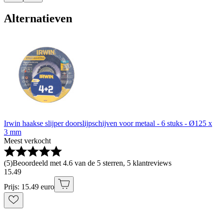
Alternatieven
Irwin haakse slijper doorslijpschijven voor metaal - 6 stuks - Ø125 x
3 mm
Meest verkocht
(
5
)
Beoordeeld met 4.6 van de 5 sterren, 5 klantreviews
15
.
49
Prijs: 15.49 euro