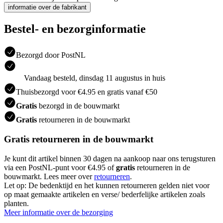
informatie over de fabrikant
Bestel- en bezorginformatie
Bezorgd door PostNL
Vandaag besteld, dinsdag 11 augustus in huis
Thuisbezorgd voor €4.95 en gratis vanaf €50
Gratis
bezorgd in de bouwmarkt
Gratis
retourneren in de bouwmarkt
Gratis retourneren in de bouwmarkt
Je kunt dit artikel binnen 30 dagen na aankoop naar ons terugsturen
via een PostNL-punt voor €4.95 of
gratis
retourneren in de
bouwmarkt. Lees meer over
retourneren
.
Let op: De bedenktijd en het kunnen retourneren gelden niet voor
op maat gemaakte artikelen en verse/ bederfelijke artikelen zoals
planten.
Meer informatie over de bezorging