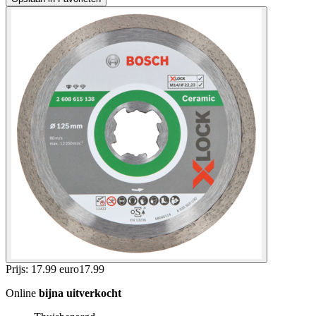
Prijs: 17.99 euro
17
.
99
Online
bijna uitverkocht