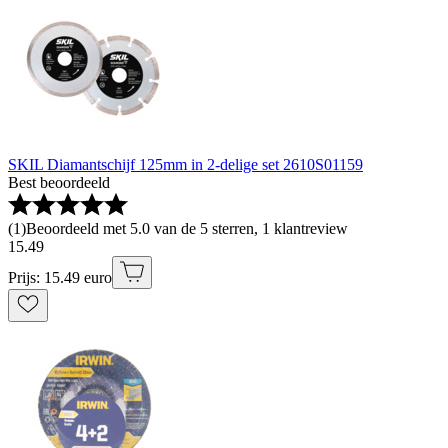
SKIL Diamantschijf 125mm in 2-delige set 2610S01159
Best beoordeeld
(
1
)
Beoordeeld met 5.0 van de 5 sterren, 1 klantreview
15
.
49
Prijs: 15.49 euro