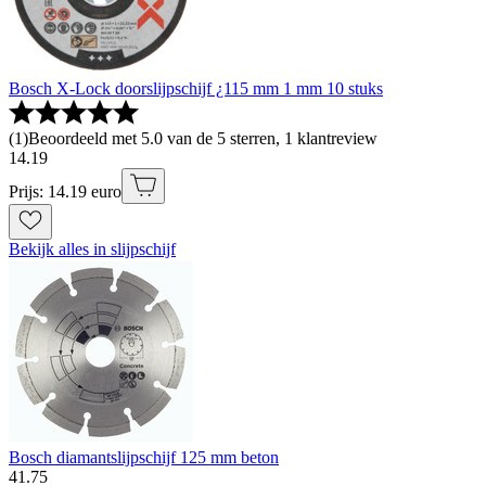
Bosch X-Lock doorslijpschijf ¿115 mm 1 mm 10 stuks
(
1
)
Beoordeeld met 5.0 van de 5 sterren, 1 klantreview
14
.
19
Prijs: 14.19 euro
Bekijk alles in slijpschijf
Bosch diamantslijpschijf 125 mm beton
41
.
75