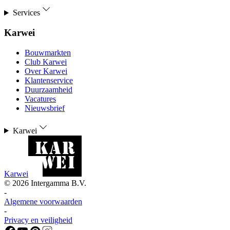
Services
Karwei
Bouwmarkten
Club Karwei
Over Karwei
Klantenservice
Duurzaamheid
Vacatures
Nieuwsbrief
Karwei
Karwei
©
2026
Intergamma B.V.
-
Algemene voorwaarden
-
Privacy en veiligheid