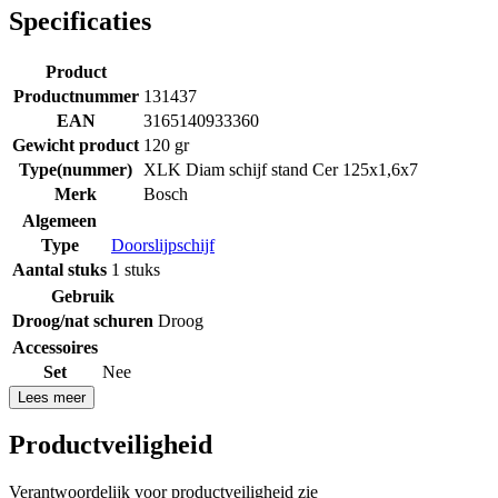
Specificaties
Product
Productnummer
131437
EAN
3165140933360
Gewicht product
120 gr
Type(nummer)
XLK Diam schijf stand Cer 125x1,6x7
Merk
Bosch
Algemeen
Type
Doorslijpschijf
Aantal stuks
1 stuks
Gebruik
Droog/nat schuren
Droog
Accessoires
Set
Nee
Lees meer
Productveiligheid
Verantwoordelijk voor productveiligheid zie