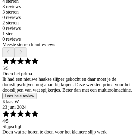
4 sterren
3 reviews
3 sterren
0 reviews
2 sterren
0 reviews
1 ster
0 reviews
Meeste sterren klantreviews
5
/5
Doen het prima
Ik had een nieuwe haakse slijper gekocht en daar moet je de
doorslijpschijven nog apart bij kopen. Deze werkten prima voor het
doorslijpen van wat spijkertjes. Beter dan met een multitoolmachine.
Lees hele review
Klaas W
23 juni 2024
4
/5
Slijpschijf
Doen wat ze horen te doen voor het kleinere slijp werk