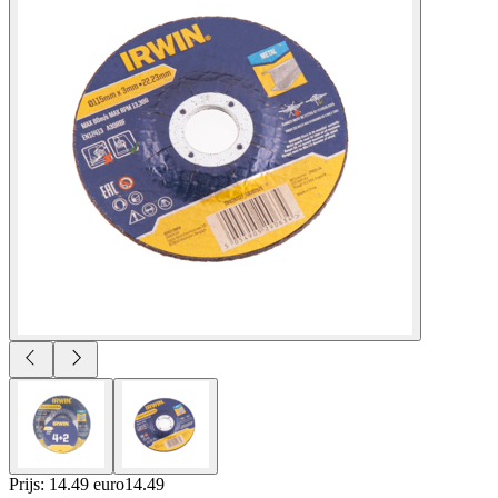
Prijs: 14.49 euro
14
.
49