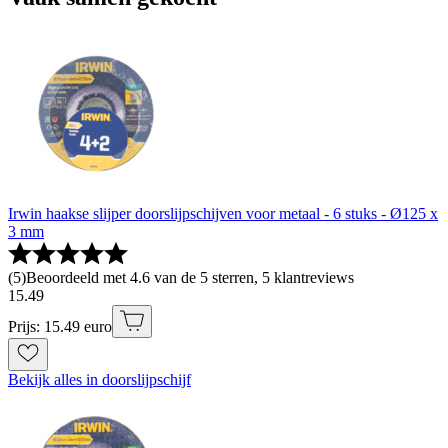
Irwin haakse slijper doorslijpschijven voor metaal - 6 stuks - Ø125 x
3 mm
(
5
)
Beoordeeld met 4.6 van de 5 sterren, 5 klantreviews
15
.
49
Prijs: 15.49 euro
Bekijk alles in doorslijpschijf