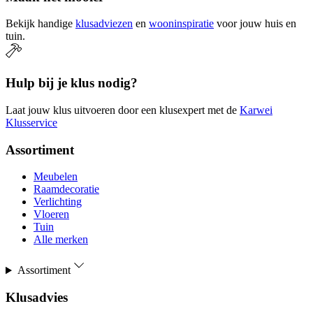
Bekijk handige
klusadviezen
en
wooninspiratie
voor jouw huis en
tuin.
Hulp bij je klus nodig?
Laat jouw klus uitvoeren door een klusexpert met de
Karwei
Klusservice
Assortiment
Meubelen
Raamdecoratie
Verlichting
Vloeren
Tuin
Alle merken
Assortiment
Klusadvies