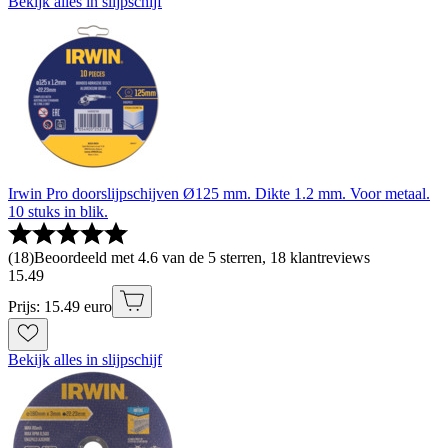
Bekijk alles in slijpschijf
Irwin Pro doorslijpschijven Ø125 mm. Dikte 1.2 mm. Voor metaal.
10 stuks in blik.
(
18
)
Beoordeeld met 4.6 van de 5 sterren, 18 klantreviews
15
.
49
Prijs: 15.49 euro
Bekijk alles in slijpschijf