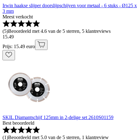
Irwin haakse slijper doorslijpschijven voor metaal - 6 stuks - Ø125 x
3 mm
Meest verkocht
(
5
)
Beoordeeld met 4.6 van de 5 sterren, 5 klantreviews
15
.
49
Prijs: 15.49 euro
SKIL Diamantschijf 125mm in 2-delige set 2610S01159
Best beoordeeld
(
1
)
Beoordeeld met 5.0 van de 5 sterren, 1 klantreview