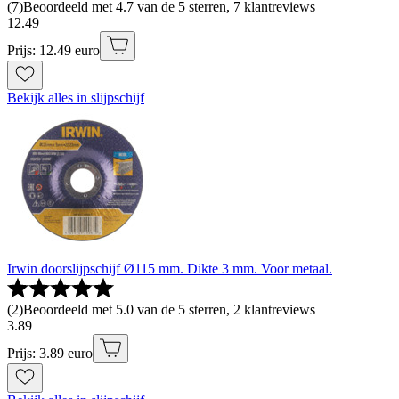
(
7
)
Beoordeeld met 4.7 van de 5 sterren, 7 klantreviews
12
.
49
Prijs: 12.49 euro
Bekijk alles in slijpschijf
Irwin doorslijpschijf Ø115 mm. Dikte 3 mm. Voor metaal.
(
2
)
Beoordeeld met 5.0 van de 5 sterren, 2 klantreviews
3
.
89
Prijs: 3.89 euro