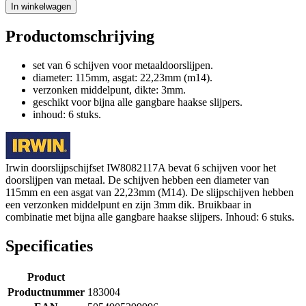
In winkelwagen
Productomschrijving
set van 6 schijven voor metaaldoorslijpen.
diameter: 115mm, asgat: 22,23mm (m14).
verzonken middelpunt, dikte: 3mm.
geschikt voor bijna alle gangbare haakse slijpers.
inhoud: 6 stuks.
Irwin doorslijpschijfset IW8082117A bevat 6 schijven voor het
doorslijpen van metaal. De schijven hebben een diameter van
115mm en een asgat van 22,23mm (M14). De slijpschijven hebben
een verzonken middelpunt en zijn 3mm dik. Bruikbaar in
combinatie met bijna alle gangbare haakse slijpers. Inhoud: 6 stuks.
Specificaties
Product
Productnummer
183004