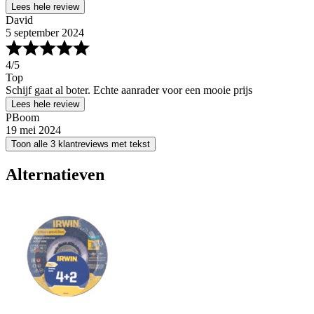
Lees hele review
David
5 september 2024
4
/5
Top
Schijf gaat al boter. Echte aanrader voor een mooie prijs
Lees hele review
PBoom
19 mei 2024
Toon alle 3 klantreviews met tekst
Alternatieven