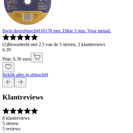
Irwin doorslijpschijf Ø178 mm. Dikte 3 mm. Voor metaal.
(
2
)
Beoordeeld met 2.5 van de 5 sterren, 2 klantreviews
6
.
39
Prijs: 6.39 euro
Bekijk alles in slijpschijf
Klantreviews
8 klantreviews
5 sterren
5 reviews