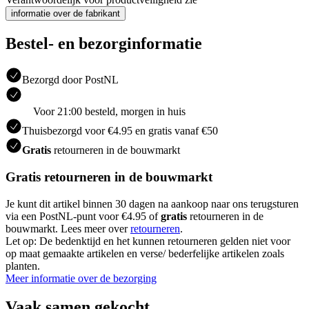
informatie over de fabrikant
Bestel- en bezorginformatie
Bezorgd door PostNL
Voor 21:00 besteld, morgen in huis
Thuisbezorgd voor €4.95 en gratis vanaf €50
Gratis
retourneren in de bouwmarkt
Gratis retourneren in de bouwmarkt
Je kunt dit artikel binnen 30 dagen na aankoop naar ons terugsturen
via een PostNL-punt voor €4.95 of
gratis
retourneren in de
bouwmarkt. Lees meer over
retourneren
.
Let op: De bedenktijd en het kunnen retourneren gelden niet voor
op maat gemaakte artikelen en verse/ bederfelijke artikelen zoals
planten.
Meer informatie over de bezorging
Vaak samen gekocht