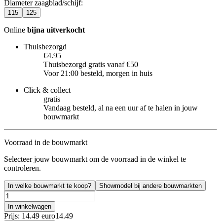
Diameter zaagblad/schijf
:
115
125
Online
bijna uitverkocht
Thuisbezorgd
€4.95
Thuisbezorgd gratis vanaf €50
Voor 21:00 besteld, morgen in huis
Click & collect
gratis
Vandaag besteld, al na een uur af te halen in jouw
bouwmarkt
Voorraad in de bouwmarkt
Selecteer jouw bouwmarkt om de voorraad in de winkel te
controleren.
In welke bouwmarkt te koop?
Showmodel bij andere bouwmarkten
In winkelwagen
Prijs: 14.49 euro
14
.
49