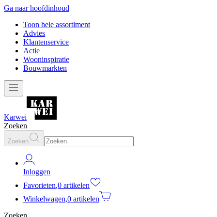
Ga naar hoofdinhoud
Toon hele assortiment
Advies
Klantenservice
Actie
Wooninspiratie
Bouwmarkten
Karwei
Zoeken
Zoeken
Inloggen
Favorieten
,
0 artikelen
Winkelwagen
,
0 artikelen
Zoeken