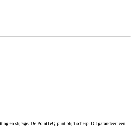
ing en slijtage. De PointTeQ-punt blijft scherp. Dit garandeert een