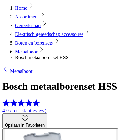
Home
Assortiment
Gereedschap
Elektrisch gereedschap accessoires
Boren en borensets
Metaalboor
Bosch metaalborenset HSS
Metaalboor
Bosch metaalborenset HSS
4.0 / 5 (1 klantreview)
Opslaan in Favorieten