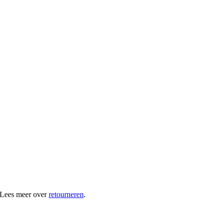
 Lees meer over
retourneren
.