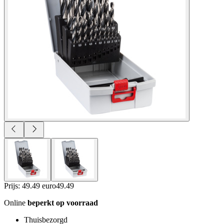
Prijs: 49.49 euro
49
.
49
Online
beperkt op voorraad
Thuisbezorgd