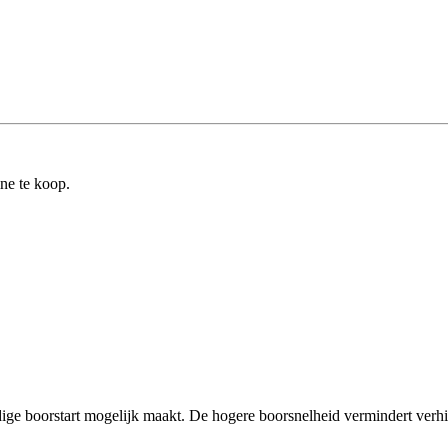
ine te koop.
ge boorstart mogelijk maakt. De hogere boorsnelheid vermindert verhitt