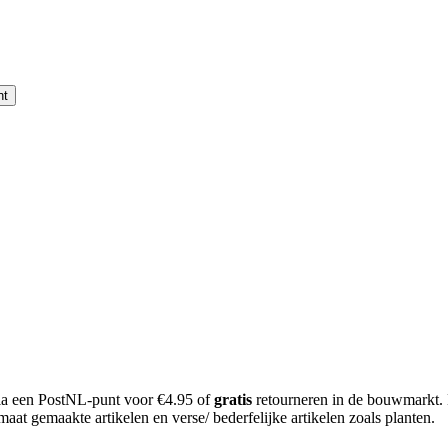
nt
 via een PostNL-punt voor €4.95 of
gratis
retourneren in de bouwmarkt.
aat gemaakte artikelen en verse/ bederfelijke artikelen zoals planten.