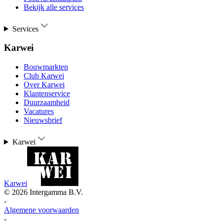
Bekijk alle services
Services
Karwei
Bouwmarkten
Club Karwei
Over Karwei
Klantenservice
Duurzaamheid
Vacatures
Nieuwsbrief
Karwei
Karwei
©
2026
Intergamma B.V.
-
Algemene voorwaarden
-