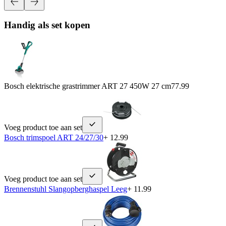
Handig als set kopen
Bosch elektrische grastrimmer ART 27 450W 27 cm
77.99
Voeg product toe aan set
Bosch trimspoel ART 24/27/30
+ 12.99
Voeg product toe aan set
Brennenstuhl Slangopberghaspel Leeg
+ 11.99