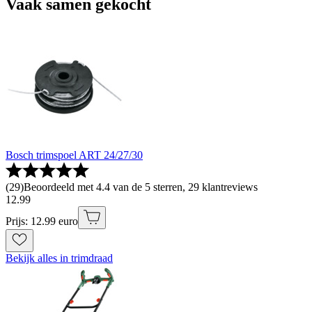
Vaak samen gekocht
Bosch trimspoel ART 24/27/30
(
29
)
Beoordeeld met 4.4 van de 5 sterren, 29 klantreviews
12
.
99
Prijs: 12.99 euro
Bekijk alles in trimdraad