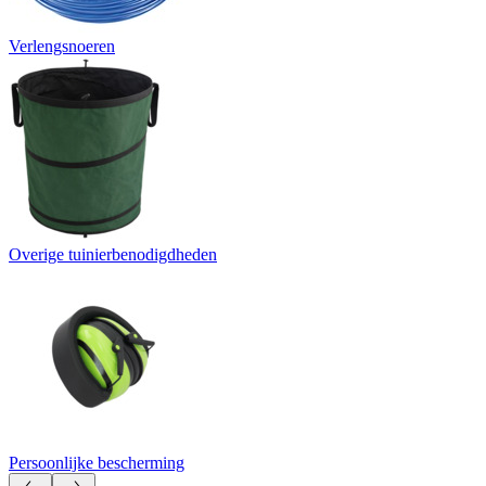
Verlengsnoeren
Overige tuinierbenodigdheden
Persoonlijke bescherming