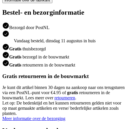
informatie over de fabrikant
Bestel- en bezorginformatie
Bezorgd door PostNL
Vandaag besteld, dinsdag 11 augustus in huis
Gratis
thuisbezorgd
Gratis
bezorgd in de bouwmarkt
Gratis
retourneren in de bouwmarkt
Gratis retourneren in de bouwmarkt
Je kunt dit artikel binnen 30 dagen na aankoop naar ons terugsturen
via een PostNL-punt voor €4.95 of
gratis
retourneren in de
bouwmarkt. Lees meer over
retourneren
.
Let op: De bedenktijd en het kunnen retourneren gelden niet voor
op maat gemaakte artikelen en verse/ bederfelijke artikelen zoals
planten.
Meer informatie over de bezorging