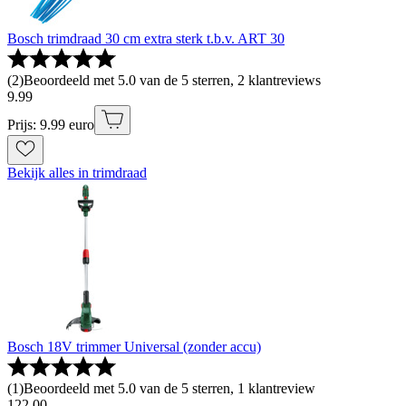
Bosch trimdraad 30 cm extra sterk t.b.v. ART 30
(
2
)
Beoordeeld met 5.0 van de 5 sterren, 2 klantreviews
9
.
99
Prijs: 9.99 euro
Bekijk alles in trimdraad
Bosch 18V trimmer Universal (zonder accu)
(
1
)
Beoordeeld met 5.0 van de 5 sterren, 1 klantreview
122
.
00