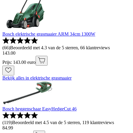
Bosch elektrische grasmaaier ARM 34cm 1300W
(
66
)
Beoordeeld met 4.3 van de 5 sterren, 66 klantreviews
143
.
00
Prijs: 143.00 euro
Bekijk alles in elektrische grasmaaier
Bosch heggenschaar EasyHedgeCut 46
(
119
)
Beoordeeld met 4.5 van de 5 sterren, 119 klantreviews
84
.
99