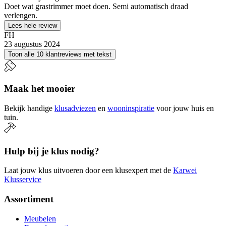
Doet wat grastrimmer moet doen. Semi automatisch draad
verlengen.
Lees hele review
FH
23 augustus 2024
Toon alle 10 klantreviews met tekst
Maak het mooier
Bekijk handige
klusadviezen
en
wooninspiratie
voor jouw huis en
tuin.
Hulp bij je klus nodig?
Laat jouw klus uitvoeren door een klusexpert met de
Karwei
Klusservice
Assortiment
Meubelen