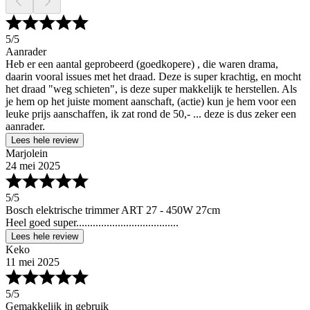
5
/5
Aanrader
Heb er een aantal geprobeerd (goedkopere) , die waren drama,
daarin vooral issues met het draad. Deze is super krachtig, en mocht
het draad "weg schieten", is deze super makkelijk te herstellen. Als
je hem op het juiste moment aanschaft, (actie) kun je hem voor een
leuke prijs aanschaffen, ik zat rond de 50,- ... deze is dus zeker een
aanrader.
Lees hele review
Marjolein
24 mei 2025
5
/5
Bosch elektrische trimmer ART 27 - 450W 27cm
Heel goed super.....................................
Lees hele review
Keko
11 mei 2025
5
/5
Gemakkelijk in gebruik