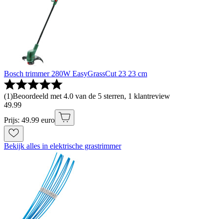
Bosch trimmer 280W EasyGrassCut 23 23 cm
(
1
)
Beoordeeld met 4.0 van de 5 sterren, 1 klantreview
49
.
99
Prijs: 49.99 euro
Bekijk alles in elektrische grastrimmer