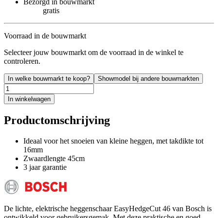
Bezorgd in bouwmarkt
gratis
Voorraad in de bouwmarkt
Selecteer jouw bouwmarkt om de voorraad in de winkel te
controleren.
In welke bouwmarkt te koop?
Showmodel bij andere bouwmarkten
In winkelwagen
Productomschrijving
Ideaal voor het snoeien van kleine heggen, met takdikte tot
16mm
Zwaardlengte 45cm
3 jaar garantie
De lichte, elektrische heggenschaar EasyHedgeCut 46 van Bosch is
ontwikkeld voor gebruikersgemak. Met deze praktische en goed