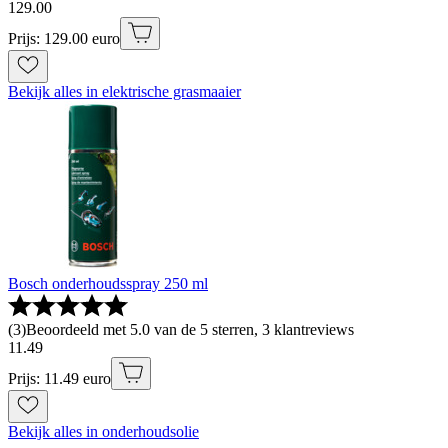
129
.
00
Prijs: 129.00 euro
Bekijk alles in elektrische grasmaaier
Bosch onderhoudsspray 250 ml
(
3
)
Beoordeeld met 5.0 van de 5 sterren, 3 klantreviews
11
.
49
Prijs: 11.49 euro
Bekijk alles in onderhoudsolie