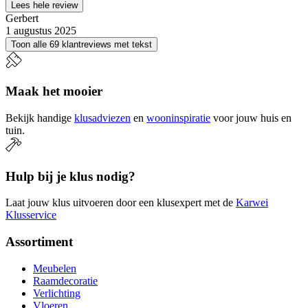
Lees hele review
Gerbert
1 augustus 2025
Toon alle 69 klantreviews met tekst
Maak het mooier
Bekijk handige
klusadviezen
en
wooninspiratie
voor jouw huis en
tuin.
Hulp bij je klus nodig?
Laat jouw klus uitvoeren door een klusexpert met de
Karwei
Klusservice
Assortiment
Meubelen
Raamdecoratie
Verlichting
Vloeren