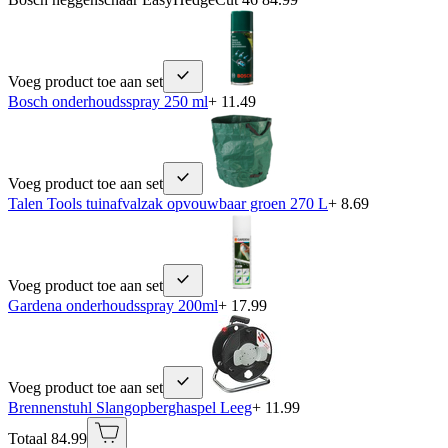
Voeg product toe aan set
Bosch onderhoudsspray 250 ml
+ 11.49
Voeg product toe aan set
Talen Tools tuinafvalzak opvouwbaar groen 270 L
+ 8.69
Voeg product toe aan set
Gardena onderhoudsspray 200ml
+ 17.99
Voeg product toe aan set
Brennenstuhl Slangopberghaspel Leeg
+ 11.99
Totaal 84.99