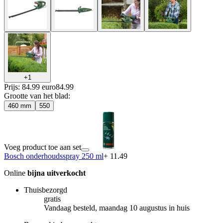
+
1
Prijs: 84.99 euro
84
.
99
Grootte van het blad
:
460 mm
550
Voeg product toe aan set
Bosch onderhoudsspray 250 ml
+ 11.49
Online
bijna uitverkocht
Thuisbezorgd
gratis
Vandaag besteld, maandag 10 augustus in huis