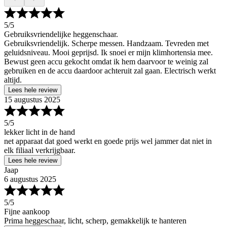
5
/5
Gebruiksvriendelijke heggenschaar.
Gebruiksvriendelijk. Scherpe messen. Handzaam. Tevreden met
geluidsniveau. Mooi geprijsd. Ik snoei er mijn klimhortensia mee.
Bewust geen accu gekocht omdat ik hem daarvoor te weinig zal
gebruiken en de accu daardoor achteruit zal gaan. Electrisch werkt
altijd.
Lees hele review
15 augustus 2025
5
/5
lekker licht in de hand
net apparaat dat goed werkt en goede prijs wel jammer dat niet in
elk filiaal verkrijgbaar.
Lees hele review
Jaap
6 augustus 2025
5
/5
Fijne aankoop
Prima heggeschaar, licht, scherp, gemakkelijk te hanteren