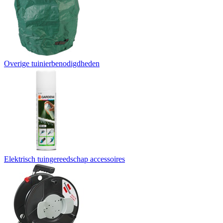
Overige tuinierbenodigdheden
Elektrisch tuingereedschap accessoires