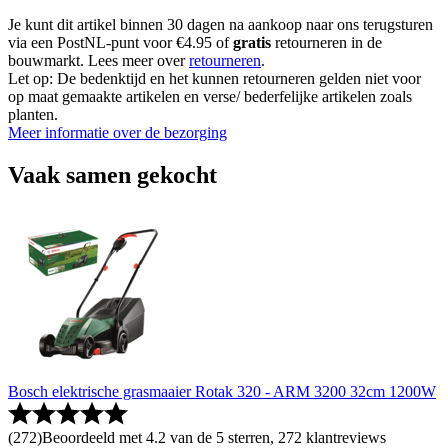
Je kunt dit artikel binnen 30 dagen na aankoop naar ons terugsturen
via een PostNL-punt voor €4.95 of
gratis
retourneren in de
bouwmarkt. Lees meer over
retourneren
.
Let op: De bedenktijd en het kunnen retourneren gelden niet voor
op maat gemaakte artikelen en verse/ bederfelijke artikelen zoals
planten.
Meer informatie over de bezorging
Vaak samen gekocht
Bosch elektrische grasmaaier Rotak 320 - ARM 3200 32cm 1200W
(
272
)
Beoordeeld met 4.2 van de 5 sterren, 272 klantreviews