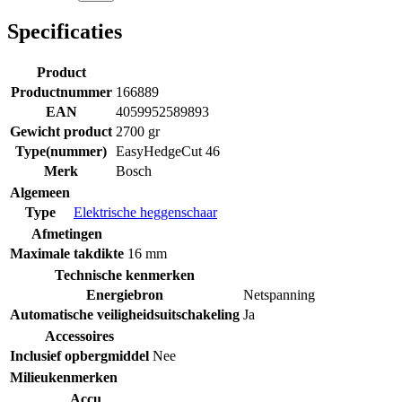
Specificaties
Product
Productnummer
166889
EAN
4059952589893
Gewicht product
2700 gr
Type(nummer)
EasyHedgeCut 46
Merk
Bosch
Algemeen
Type
Elektrische heggenschaar
Afmetingen
Maximale takdikte
16 mm
Technische kenmerken
Energiebron
Netspanning
Automatische veiligheidsuitschakeling
Ja
Accessoires
Inclusief opbergmiddel
Nee
Milieukenmerken
Accu