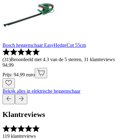
Bosch heggenschaar EasyHedgeCut 55cm
(
31
)
Beoordeeld met 4.3 van de 5 sterren, 31 klantreviews
94
.
99
Prijs: 94.99 euro
Bekijk alles in elektrische heggenschaar
Klantreviews
119 klantreviews