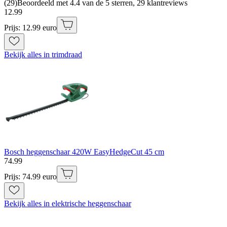
(
29
)
Beoordeeld met 4.4 van de 5 sterren, 29 klantreviews
12
.
99
Prijs: 12.99 euro
Bekijk alles in trimdraad
Bosch heggenschaar 420W EasyHedgeCut 45 cm
74
.
99
Prijs: 74.99 euro
Bekijk alles in elektrische heggenschaar