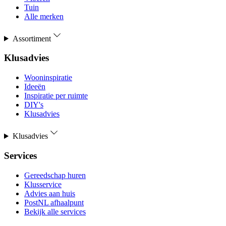
Tuin
Alle merken
Assortiment
Klusadvies
Wooninspiratie
Ideeën
Inspiratie per ruimte
DIY's
Klusadvies
Klusadvies
Services
Gereedschap huren
Klusservice
Advies aan huis
PostNL afhaalpunt
Bekijk alle services