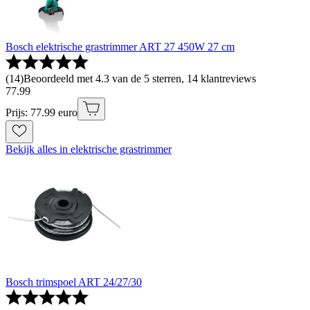
Bosch elektrische grastrimmer ART 27 450W 27 cm
(
14
)
Beoordeeld met 4.3 van de 5 sterren, 14 klantreviews
77
.
99
Prijs: 77.99 euro
Bekijk alles in elektrische grastrimmer
Bosch trimspoel ART 24/27/30