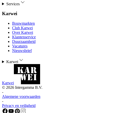
Services
Karwei
Bouwmarkten
Club Karwei
Over Karwei
Klantenservice
Duurzaamheid
Vacatures
Nieuwsbrief
Karwei
Karwei
©
2026
Intergamma B.V.
-
Algemene voorwaarden
-
Privacy en veiligheid