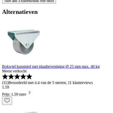
Toon alle 3 klantreviews met tekst
Alternatieven
Bokwiel kunststof met plaatbevestiging Ø 25 mm max. 40 kg
Meest verkocht
(
11
)
Beoordeeld met 4.4 van de 5 sterren, 11 klantreviews
1
.
59
Prijs: 1.59 euro