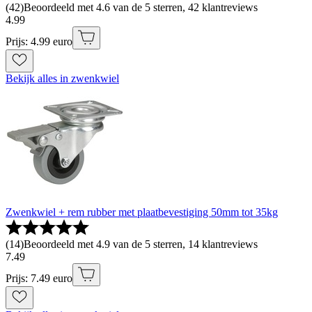
(
42
)
Beoordeeld met 4.6 van de 5 sterren, 42 klantreviews
4
.
99
Prijs: 4.99 euro
Bekijk alles in zwenkwiel
Zwenkwiel + rem rubber met plaatbevestiging 50mm tot 35kg
(
14
)
Beoordeeld met 4.9 van de 5 sterren, 14 klantreviews
7
.
49
Prijs: 7.49 euro