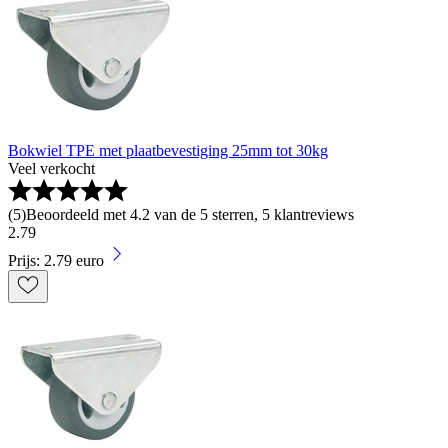
Bokwiel TPE met plaatbevestiging 25mm tot 30kg
Veel verkocht
(
5
)
Beoordeeld met 4.2 van de 5 sterren, 5 klantreviews
2
.
79
Prijs: 2.79 euro