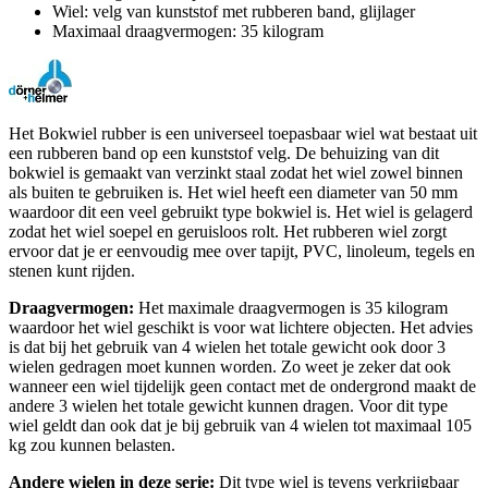
Wiel: velg van kunststof met rubberen band, glijlager
Maximaal draagvermogen: 35 kilogram
Het Bokwiel rubber is een universeel toepasbaar wiel wat bestaat uit
een rubberen band op een kunststof velg. De behuizing van dit
bokwiel is gemaakt van verzinkt staal zodat het wiel zowel binnen
als buiten te gebruiken is. Het wiel heeft een diameter van 50 mm
waardoor dit een veel gebruikt type bokwiel is. Het wiel is gelagerd
zodat het wiel soepel en geruisloos rolt. Het rubberen wiel zorgt
ervoor dat je er eenvoudig mee over tapijt, PVC, linoleum, tegels en
stenen kunt rijden.
Draagvermogen:
Het maximale draagvermogen is 35 kilogram
waardoor het wiel geschikt is voor wat lichtere objecten. Het advies
is dat bij het gebruik van 4 wielen het totale gewicht ook door 3
wielen gedragen moet kunnen worden. Zo weet je zeker dat ook
wanneer een wiel tijdelijk geen contact met de ondergrond maakt de
andere 3 wielen het totale gewicht kunnen dragen. Voor dit type
wiel geldt dan ook dat je bij gebruik van 4 wielen tot maximaal 105
kg zou kunnen belasten.
Andere wielen in deze serie:
Dit type wiel is tevens verkrijgbaar