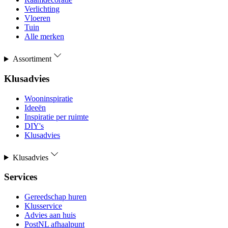
Verlichting
Vloeren
Tuin
Alle merken
Assortiment
Klusadvies
Wooninspiratie
Ideeën
Inspiratie per ruimte
DIY's
Klusadvies
Klusadvies
Services
Gereedschap huren
Klusservice
Advies aan huis
PostNL afhaalpunt