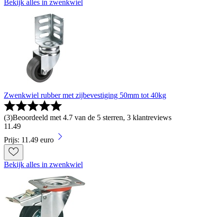
Bekijk alles in zwenkwiel
Zwenkwiel rubber met zijbevestiging 50mm tot 40kg
(
3
)
Beoordeeld met 4.7 van de 5 sterren, 3 klantreviews
11
.
49
Prijs: 11.49 euro
Bekijk alles in zwenkwiel