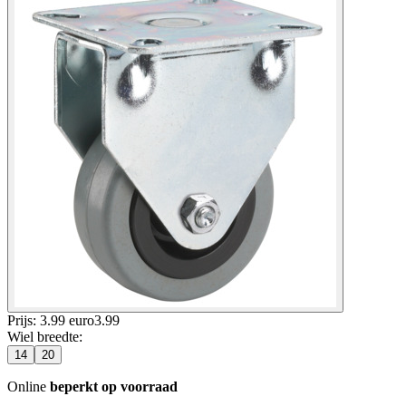
Prijs: 3.99 euro
3
.
99
Wiel breedte
:
14
20
Online
beperkt op voorraad