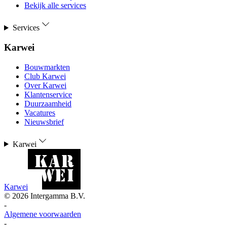
Bekijk alle services
Services
Karwei
Bouwmarkten
Club Karwei
Over Karwei
Klantenservice
Duurzaamheid
Vacatures
Nieuwsbrief
Karwei
Karwei
©
2026
Intergamma B.V.
-
Algemene voorwaarden
-