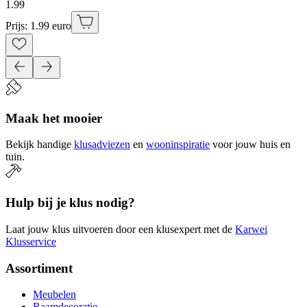
1
.
99
Prijs: 1.99 euro
Maak het mooier
Bekijk handige
klusadviezen
en
wooninspiratie
voor jouw huis en
tuin.
Hulp bij je klus nodig?
Laat jouw klus uitvoeren door een klusexpert met de
Karwei
Klusservice
Assortiment
Meubelen
Raamdecoratie