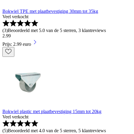
Bokwiel TPE met plaatbevestiging 30mm tot 35kg
Veel verkocht
(
3
)
Beoordeeld met 5.0 van de 5 sterren, 3 klantreviews
2
.
99
Prijs: 2.99 euro
Bokwiel plastic met plaatbevestiging 15mm tot 20kg
Veel verkocht
(
5
)
Beoordeeld met 4.0 van de 5 sterren, 5 klantreviews