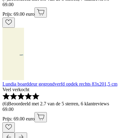
69
.
00
Prijs: 69.00 euro
Lundia boarddeur gegrondverfd opdek rechts 83x201,5 cm
Veel verkocht
(
6
)
Beoordeeld met 2.7 van de 5 sterren, 6 klantreviews
69
.
00
Prijs: 69.00 euro