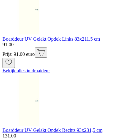
Boarddeur UV Gelakt Opdek Links 83x211,5 cm
91
.
00
Prijs: 91.00 euro
Bekijk alles in draaideur
Boarddeur UV Gelakt Opdek Rechts 93x231,5 cm
131
.
00