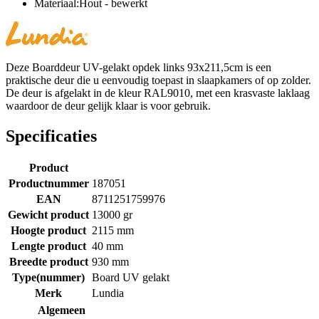
Materiaal:Hout - bewerkt
Deze Boarddeur UV-gelakt opdek links 93x211,5cm is een
praktische deur die u eenvoudig toepast in slaapkamers of op zolder.
De deur is afgelakt in de kleur RAL9010, met een krasvaste laklaag
waardoor de deur gelijk klaar is voor gebruik.
Specificaties
Product
Productnummer
187051
EAN
8711251759976
Gewicht product
13000 gr
Hoogte product
2115 mm
Lengte product
40 mm
Breedte product
930 mm
Type(nummer)
Board UV gelakt
Merk
Lundia
Algemeen