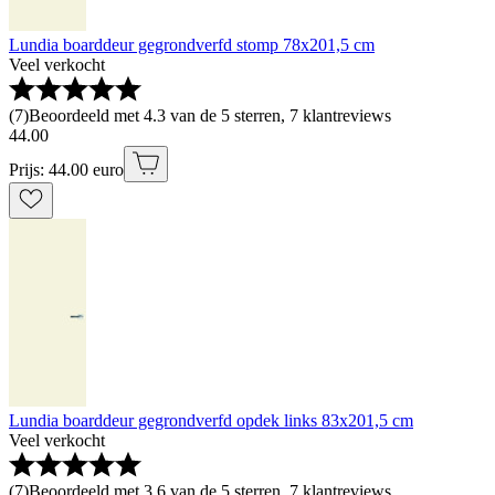
Lundia boarddeur gegrondverfd stomp 78x201,5 cm
Veel verkocht
(
7
)
Beoordeeld met 4.3 van de 5 sterren, 7 klantreviews
44
.
00
Prijs: 44.00 euro
Lundia boarddeur gegrondverfd opdek links 83x201,5 cm
Veel verkocht
(
7
)
Beoordeeld met 3.6 van de 5 sterren, 7 klantreviews