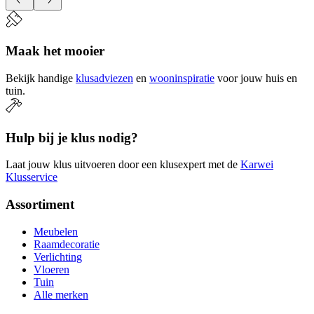
Maak het mooier
Bekijk handige
klusadviezen
en
wooninspiratie
voor jouw huis en
tuin.
Hulp bij je klus nodig?
Laat jouw klus uitvoeren door een klusexpert met de
Karwei
Klusservice
Assortiment
Meubelen
Raamdecoratie
Verlichting
Vloeren
Tuin
Alle merken