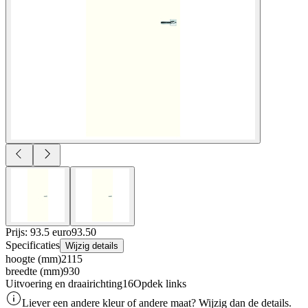
Prijs: 93.5 euro
93
.
50
Specificaties
Wijzig details
hoogte (mm)
2115
breedte (mm)
930
Uitvoering en draairichting16
Opdek links
Liever een andere kleur of andere maat? Wijzig dan de details.