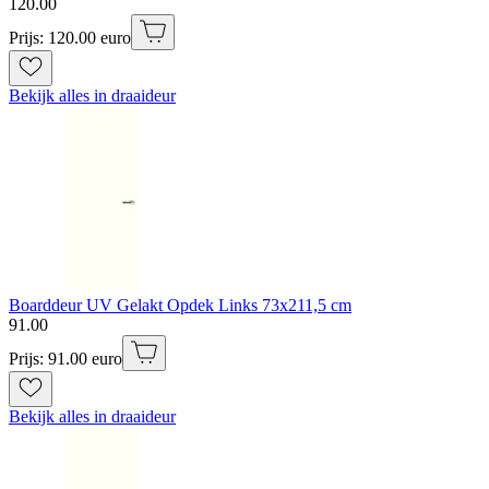
120
.
00
Prijs: 120.00 euro
Bekijk alles in draaideur
Boarddeur UV Gelakt Opdek Links 73x211,5 cm
91
.
00
Prijs: 91.00 euro
Bekijk alles in draaideur