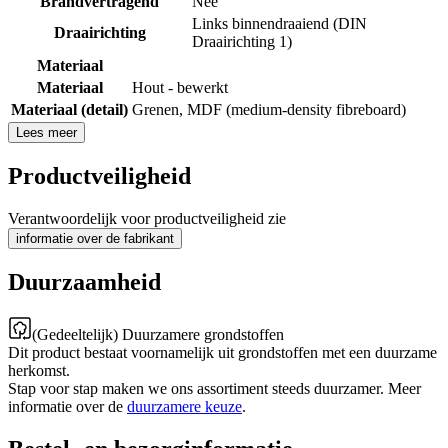
Brandvertragend
Nee
Links binnendraaiend (DIN
Draairichting
Draairichting 1)
Materiaal
Materiaal
Hout - bewerkt
Materiaal (detail)
Grenen
,
MDF (medium-density fibreboard)
Lees meer
Productveiligheid
Verantwoordelijk voor productveiligheid zie
informatie over de fabrikant
Duurzaamheid
(Gedeeltelijk) Duurzamere grondstoffen
Dit product bestaat voornamelijk uit grondstoffen met een duurzame
herkomst.
Stap voor stap maken we ons assortiment steeds duurzamer. Meer
informatie over de
duurzamere keuze
.