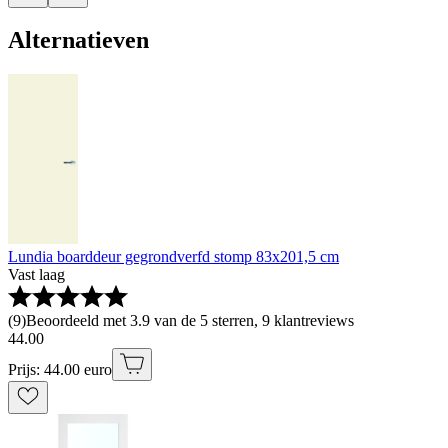
Alternatieven
Lundia boarddeur gegrondverfd stomp 83x201,5 cm
Vast laag
(
9
)
Beoordeeld met 3.9 van de 5 sterren, 9 klantreviews
44
.
00
Prijs: 44.00 euro