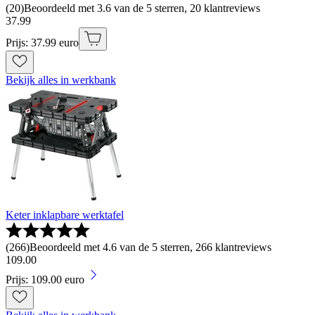
(
20
)
Beoordeeld met 3.6 van de 5 sterren, 20 klantreviews
37
.
99
Prijs: 37.99 euro
Bekijk alles in werkbank
Keter inklapbare werktafel
(
266
)
Beoordeeld met 4.6 van de 5 sterren, 266 klantreviews
109
.
00
Prijs: 109.00 euro