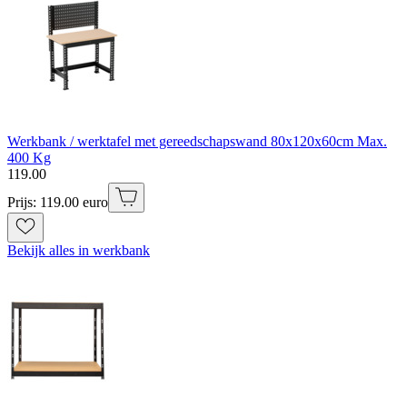
Werkbank / werktafel met gereedschapswand 80x120x60cm Max.
400 Kg
119
.
00
Prijs: 119.00 euro
Bekijk alles in werkbank