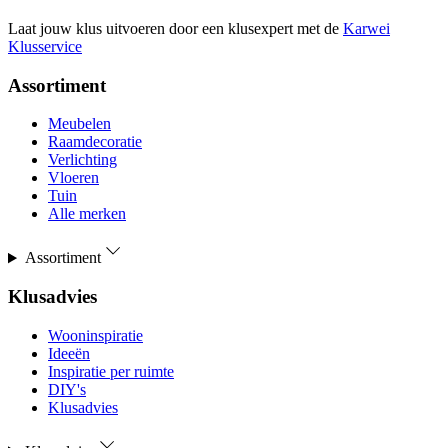
Laat jouw klus uitvoeren door een klusexpert met de
Karwei
Klusservice
Assortiment
Meubelen
Raamdecoratie
Verlichting
Vloeren
Tuin
Alle merken
Assortiment
Klusadvies
Wooninspiratie
Ideeën
Inspiratie per ruimte
DIY's
Klusadvies