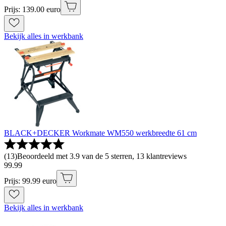
Prijs: 139.00 euro
Bekijk alles in werkbank
BLACK+DECKER Workmate WM550 werkbreedte 61 cm
(
13
)
Beoordeeld met 3.9 van de 5 sterren, 13 klantreviews
99
.
99
Prijs: 99.99 euro
Bekijk alles in werkbank