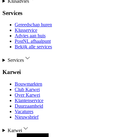
Klusadvies
Services
Gereedschap huren
Klusservice
Advies aan huis
PostNL afhaalpunt
Bekijk alle services
Services
Karwei
Bouwmarkten
Club Karwei
Over Karwei
Klantenservice
Duurzaamheid
Vacatures
Nieuwsbrief
Karwei