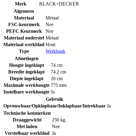
Merk
BLACK+DECKER
Algemeen
Materiaal
Metaal
FSC-keurmerk
Nee
PEFC Keurmerk
Nee
Materiaal onderstel
Metaal
Materiaal werkblad
Hout
Type
Werkbank
Afmetingen
Hoogte ingeklapt
74 cm
Breedte ingeklapt
74.2 cm
Diepte ingeklapt
20 cm
Maximale werkhoogte
775 mm
Instelbare werkhoogte
Ja
Gebruik
Opvouwbaar/Opklapbaar/Inklapbaar/Intrekbaar
Ja
Technische kenmerken
Draaggewicht
250 kg
Met laden
Nee
Verstelbaar werkblad
Ja