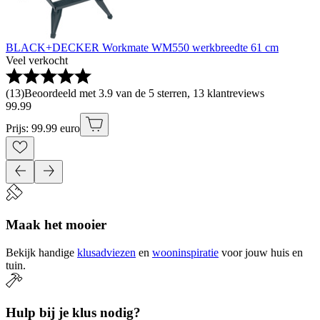
BLACK+DECKER Workmate WM550 werkbreedte 61 cm
Veel verkocht
(
13
)
Beoordeeld met 3.9 van de 5 sterren, 13 klantreviews
99
.
99
Prijs: 99.99 euro
Maak het mooier
Bekijk handige
klusadviezen
en
wooninspiratie
voor jouw huis en
tuin.
Hulp bij je klus nodig?