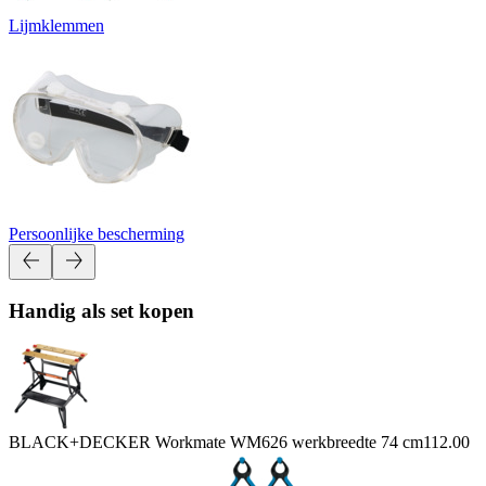
Lijmklemmen
Persoonlijke bescherming
Handig als set kopen
BLACK+DECKER Workmate WM626 werkbreedte 74 cm
112.00