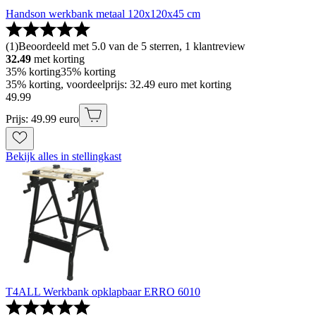
Handson werkbank metaal 120x120x45 cm
(
1
)
Beoordeeld met 5.0 van de 5 sterren, 1 klantreview
32.49
met korting
35% korting
35% korting
35% korting, voordeelprijs: 32.49 euro met korting
49
.
99
Prijs: 49.99 euro
Bekijk alles in stellingkast
T4ALL Werkbank opklapbaar ERRO 6010