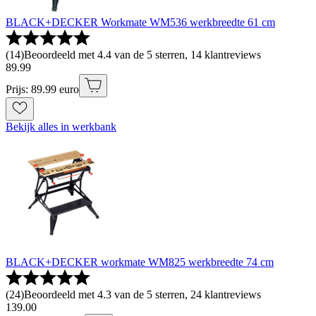
BLACK+DECKER Workmate WM536 werkbreedte 61 cm
(
14
)
Beoordeeld met 4.4 van de 5 sterren, 14 klantreviews
89
.
99
Prijs: 89.99 euro
Bekijk alles in werkbank
BLACK+DECKER workmate WM825 werkbreedte 74 cm
(
24
)
Beoordeeld met 4.3 van de 5 sterren, 24 klantreviews
139
.
00