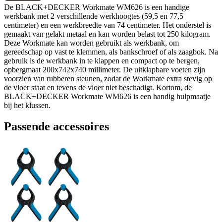
De BLACK+DECKER Workmate WM626 is een handige
werkbank met 2 verschillende werkhoogtes (59,5 en 77,5
centimeter) en een werkbreedte van 74 centimeter. Het onderstel is
gemaakt van gelakt metaal en kan worden belast tot 250 kilogram.
Deze Workmate kan worden gebruikt als werkbank, om
gereedschap op vast te klemmen, als bankschroef of als zaagbok. Na
gebruik is de werkbank in te klappen en compact op te bergen,
opbergmaat 200x742x740 millimeter. De uitklapbare voeten zijn
voorzien van rubberen steunen, zodat de Workmate extra stevig op
de vloer staat en tevens de vloer niet beschadigt. Kortom, de
BLACK+DECKER Workmate WM626 is een handig hulpmaatje
bij het klussen.
Passende accessoires