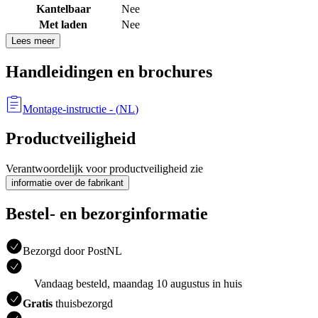
Kantelbaar
Nee
Met laden
Nee
Lees meer
Handleidingen en brochures
Montage-instructie
- (
NL
)
Productveiligheid
Verantwoordelijk voor productveiligheid zie
informatie over de fabrikant
Bestel- en bezorginformatie
Bezorgd door PostNL
Vandaag besteld, maandag 10 augustus in huis
Gratis
thuisbezorgd