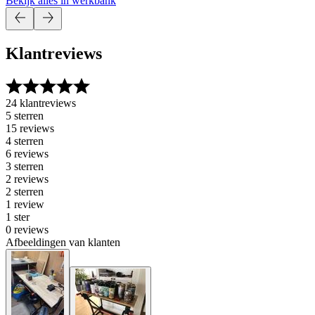
Bekijk alles in werkbank
Klantreviews
24 klantreviews
5 sterren
15 reviews
4 sterren
6 reviews
3 sterren
2 reviews
2 sterren
1 review
1 ster
0 reviews
Afbeeldingen van klanten