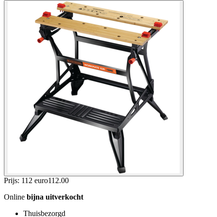
Prijs: 112 euro
112
.
00
Online
bijna uitverkocht
Thuisbezorgd