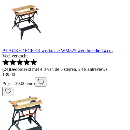
BLACK+DECKER workmate WM825 werkbreedte 74 cm
Veel verkocht
(
24
)
Beoordeeld met 4.3 van de 5 sterren, 24 klantreviews
139
.
00
Prijs: 139.00 euro