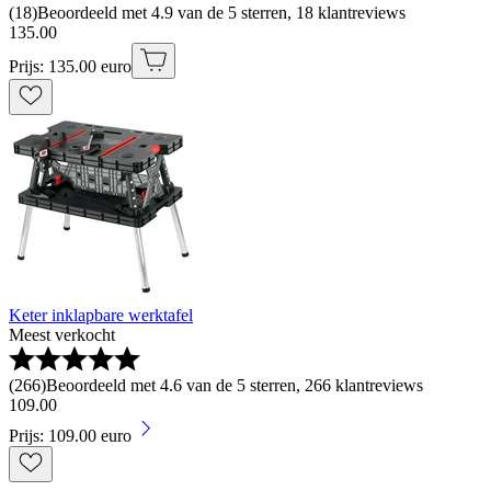
(
18
)
Beoordeeld met 4.9 van de 5 sterren, 18 klantreviews
135
.
00
Prijs: 135.00 euro
Keter inklapbare werktafel
Meest verkocht
(
266
)
Beoordeeld met 4.6 van de 5 sterren, 266 klantreviews
109
.
00
Prijs: 109.00 euro