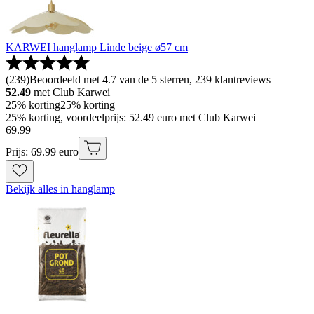
KARWEI hanglamp Linde beige ø57 cm
(
239
)
Beoordeeld met 4.7 van de 5 sterren, 239 klantreviews
52.49
met Club Karwei
25% korting
25% korting
25% korting, voordeelprijs: 52.49 euro met Club Karwei
69
.
99
Prijs: 69.99 euro
Bekijk alles in hanglamp