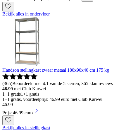
Bekijk alles in ondervloer
Handson stellingkast zwaar metaal 180x90x40 cm 175 kg
(
365
)
Beoordeeld met 4.1 van de 5 sterren, 365 klantreviews
46.99
met Club Karwei
1+1 gratis
1+1 gratis
1+1 gratis, voordeelprijs: 46.99 euro met Club Karwei
46
.
99
Prijs: 46.99 euro
Bekijk alles in stellingkast