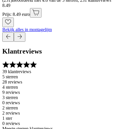
(
231
)
Beoordeeld met 4.6 van de 5 sterren, 231 klantreviews
8
.
49
Prijs: 8.49 euro
Bekijk alles in montagelijm
Klantreviews
39 klantreviews
5 sterren
28 reviews
4 sterren
9 reviews
3 sterren
0 reviews
2 sterren
2 reviews
1 ster
0 reviews
Meeste sterren klantreviews