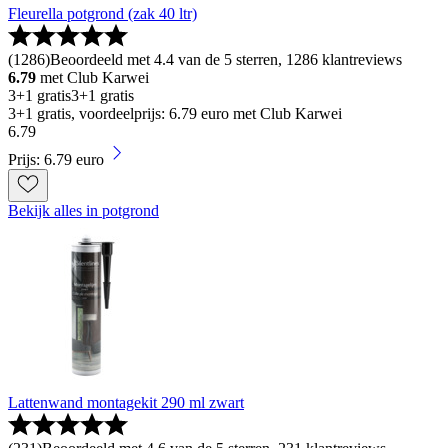
Fleurella potgrond (zak 40 ltr)
(
1286
)
Beoordeeld met 4.4 van de 5 sterren, 1286 klantreviews
6.79
met Club Karwei
3+1 gratis
3+1 gratis
3+1 gratis, voordeelprijs: 6.79 euro met Club Karwei
6
.
79
Prijs: 6.79 euro
Bekijk alles in potgrond
Lattenwand montagekit 290 ml zwart