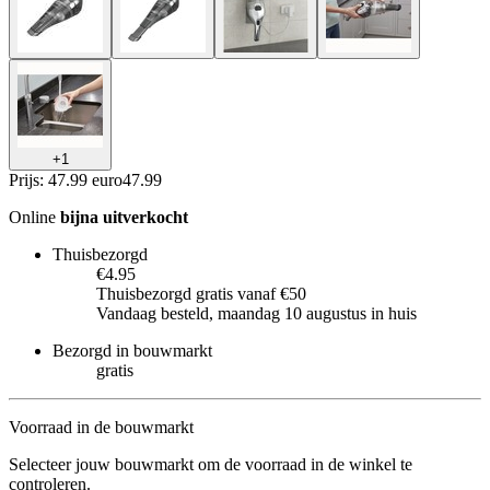
+
1
Prijs: 47.99 euro
47
.
99
Online
bijna uitverkocht
Thuisbezorgd
€4.95
Thuisbezorgd gratis vanaf €50
Vandaag besteld, maandag 10 augustus in huis
Bezorgd in bouwmarkt
gratis
Voorraad in de bouwmarkt
Selecteer jouw bouwmarkt om de voorraad in de winkel te
controleren.