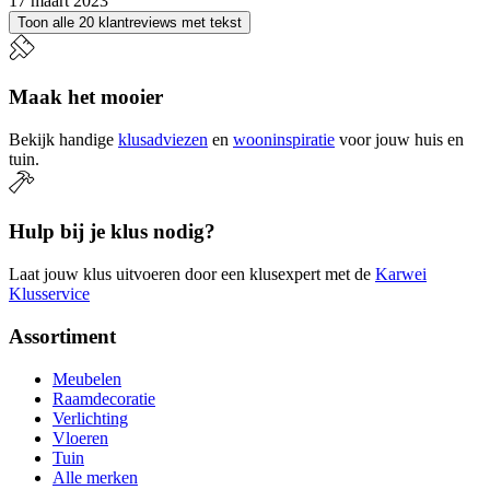
17 maart 2023
Toon alle 20 klantreviews met tekst
Maak het mooier
Bekijk handige
klusadviezen
en
wooninspiratie
voor jouw huis en
tuin.
Hulp bij je klus nodig?
Laat jouw klus uitvoeren door een klusexpert met de
Karwei
Klusservice
Assortiment
Meubelen
Raamdecoratie
Verlichting
Vloeren
Tuin
Alle merken