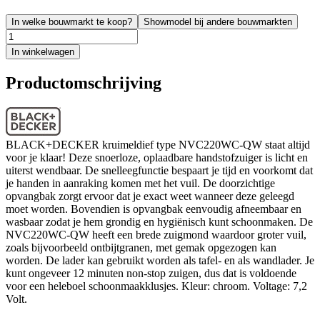
In welke bouwmarkt te koop?
Showmodel bij andere bouwmarkten
In winkelwagen
Productomschrijving
BLACK+DECKER kruimeldief type NVC220WC-QW staat altijd
voor je klaar! Deze snoerloze, oplaadbare handstofzuiger is licht en
uiterst wendbaar. De snelleegfunctie bespaart je tijd en voorkomt dat
je handen in aanraking komen met het vuil. De doorzichtige
opvangbak zorgt ervoor dat je exact weet wanneer deze geleegd
moet worden. Bovendien is opvangbak eenvoudig afneembaar en
wasbaar zodat je hem grondig en hygiënisch kunt schoonmaken. De
NVC220WC-QW heeft een brede zuigmond waardoor groter vuil,
zoals bijvoorbeeld ontbijtgranen, met gemak opgezogen kan
worden. De lader kan gebruikt worden als tafel- en als wandlader. Je
kunt ongeveer 12 minuten non-stop zuigen, dus dat is voldoende
voor een heleboel schoonmaakklusjes. Kleur: chroom. Voltage: 7,2
Volt.