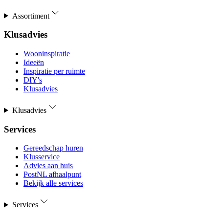
Assortiment
Klusadvies
Wooninspiratie
Ideeën
Inspiratie per ruimte
DIY's
Klusadvies
Klusadvies
Services
Gereedschap huren
Klusservice
Advies aan huis
PostNL afhaalpunt
Bekijk alle services
Services