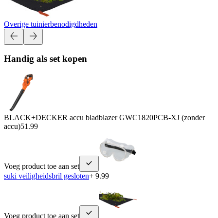
Overige tuinierbenodigdheden
Handig als set kopen
BLACK+DECKER accu bladblazer GWC1820PCB-XJ (zonder
accu)
51.99
Voeg product toe aan set
suki veiligheidsbril gesloten
+ 9.99
Voeg product toe aan set