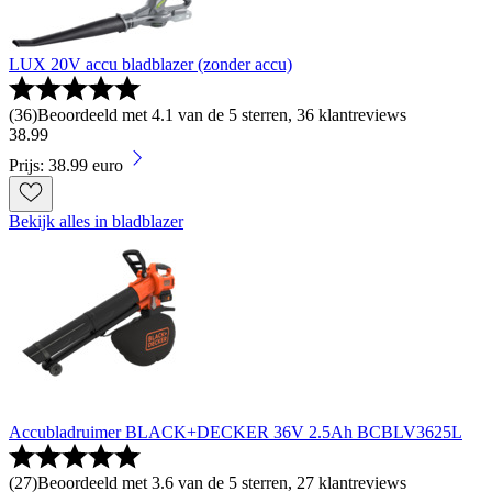
LUX 20V accu bladblazer (zonder accu)
(
36
)
Beoordeeld met 4.1 van de 5 sterren, 36 klantreviews
38
.
99
Prijs: 38.99 euro
Bekijk alles in bladblazer
Accubladruimer BLACK+DECKER 36V 2.5Ah BCBLV3625L
(
27
)
Beoordeeld met 3.6 van de 5 sterren, 27 klantreviews