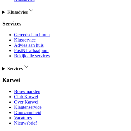
Klusadvies
Services
Gereedschap huren
Klusservice
Advies aan huis
PostNL afhaalpunt
Bekijk alle services
Services
Karwei
Bouwmarkten
Club Karwei
Over Karwei
Klantenservice
Duurzaamheid
Vacatures
Nieuwsbrief