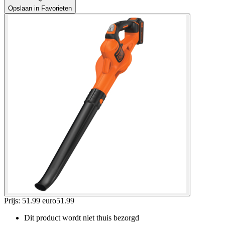
Opslaan in Favorieten
Prijs: 51.99 euro
51
.
99
Dit product wordt niet thuis bezorgd