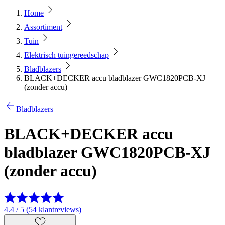
Home
Assortiment
Tuin
Elektrisch tuingereedschap
Bladblazers
BLACK+DECKER accu bladblazer GWC1820PCB-XJ
(zonder accu)
Bladblazers
BLACK+DECKER accu
bladblazer GWC1820PCB-XJ
(zonder accu)
4.4 / 5 (54 klantreviews)