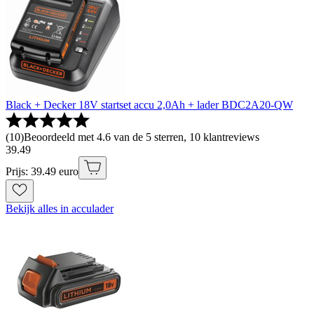
Black + Decker 18V startset accu 2,0Ah + lader BDC2A20-QW
(
10
)
Beoordeeld met 4.6 van de 5 sterren, 10 klantreviews
39
.
49
Prijs: 39.49 euro
Bekijk alles in acculader