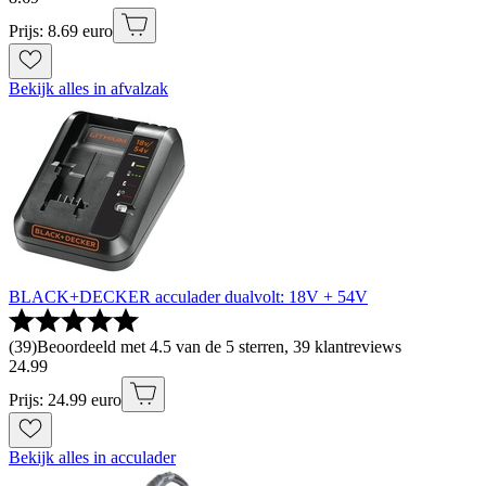
Prijs: 8.69 euro
Bekijk alles in afvalzak
BLACK+DECKER acculader dualvolt: 18V + 54V
(
39
)
Beoordeeld met 4.5 van de 5 sterren, 39 klantreviews
24
.
99
Prijs: 24.99 euro
Bekijk alles in acculader