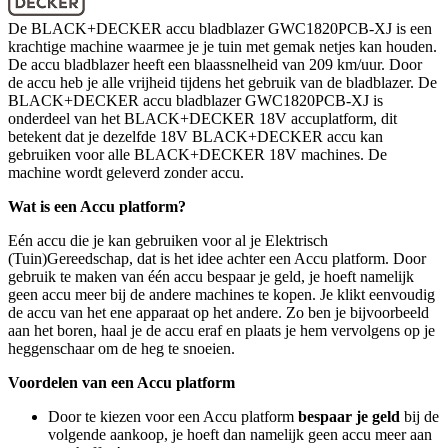
De BLACK+DECKER accu bladblazer GWC1820PCB-XJ is een
krachtige machine waarmee je je tuin met gemak netjes kan houden.
De accu bladblazer heeft een blaassnelheid van 209 km/uur. Door
de accu heb je alle vrijheid tijdens het gebruik van de bladblazer. De
BLACK+DECKER accu bladblazer GWC1820PCB-XJ is
onderdeel van het BLACK+DECKER 18V accuplatform, dit
betekent dat je dezelfde 18V BLACK+DECKER accu kan
gebruiken voor alle BLACK+DECKER 18V machines. De
machine wordt geleverd zonder accu.
Wat is een Accu platform?
Eén accu die je kan gebruiken voor al je Elektrisch
(Tuin)Gereedschap, dat is het idee achter een Accu platform. Door
gebruik te maken van één accu bespaar je geld, je hoeft namelijk
geen accu meer bij de andere machines te kopen. Je klikt eenvoudig
de accu van het ene apparaat op het andere. Zo ben je bijvoorbeeld
aan het boren, haal je de accu eraf en plaats je hem vervolgens op je
heggenschaar om de heg te snoeien.
Voordelen van een Accu platform
Door te kiezen voor een Accu platform
bespaar je geld
bij de
volgende aankoop, je hoeft dan namelijk geen accu meer aan