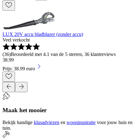
LUX 20V accu bladblazer (zonder accu)
Veel verkocht
(
36
)
Beoordeeld met 4.1 van de 5 sterren, 36 klantreviews
38
.
99
Prijs: 38.99 euro
Maak het mooier
Bekijk handige
klusadviezen
en
wooninspiratie
voor jouw huis en
tuin.