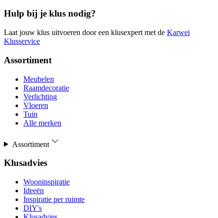
Hulp bij je klus nodig?
Laat jouw klus uitvoeren door een klusexpert met de
Karwei
Klusservice
Assortiment
Meubelen
Raamdecoratie
Verlichting
Vloeren
Tuin
Alle merken
Assortiment
Klusadvies
Wooninspiratie
Ideeën
Inspiratie per ruimte
DIY's
Klusadvies