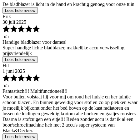
De bladblazer is licht in de hand en krachtig genoeg voor onze tuin
Lees hele review
Erik
30 juli 2025
5
/5
Handige bladblazer voor dames!
Super handige lichte bladblazer, makkelijke accu verwisseling,
prijsvriendelijk
Lees hele review
Hil
1 juni 2025
5
/5
Fantastisch!!! Multifunctioneel!!!
Voor buiten volstaat hij voor mij om rond het huisje en her tuintje
schoon blazen. En binnen geweldig voor stof en zo op plekken waar
je moeilijk bijkomt onder het bed boven op de kast radiatoren en
tussen de leidingen geweldig kortom alle hoeken en gaatjes roosters.
Daarna is stofzuigen een eitje!!! Reden zonder accu is dat ik al een
boor/schroefmachine heb met 2 accu's super systeem van
Black&Decker.
Lees hele review