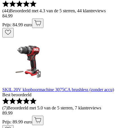
(
44
)
Beoordeeld met 4.3 van de 5 sterren, 44 klantreviews
84
.
99
Prijs: 84.99 euro
SKIL 20V klopboormachine 3075CA brushless (zonder accu)
Best beoordeeld
(
7
)
Beoordeeld met 5.0 van de 5 sterren, 7 klantreviews
89
.
99
Prijs: 89.99 euro