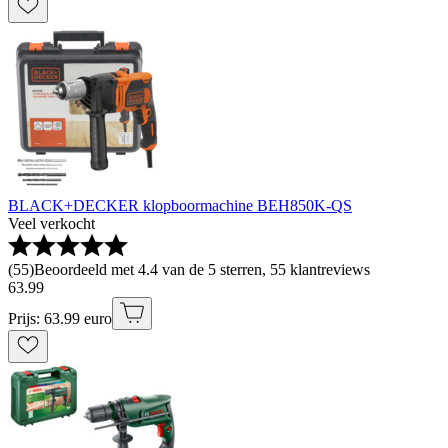
BLACK+DECKER klopboormachine BEH850K-QS
Veel verkocht
(
55
)
Beoordeeld met 4.4 van de 5 sterren, 55 klantreviews
63
.
99
Prijs: 63.99 euro