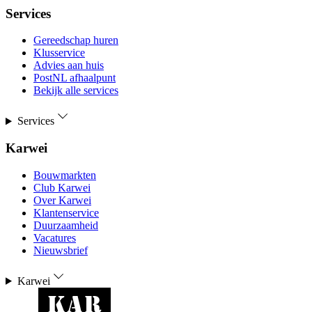
Services
Gereedschap huren
Klusservice
Advies aan huis
PostNL afhaalpunt
Bekijk alle services
Services
Karwei
Bouwmarkten
Club Karwei
Over Karwei
Klantenservice
Duurzaamheid
Vacatures
Nieuwsbrief
Karwei