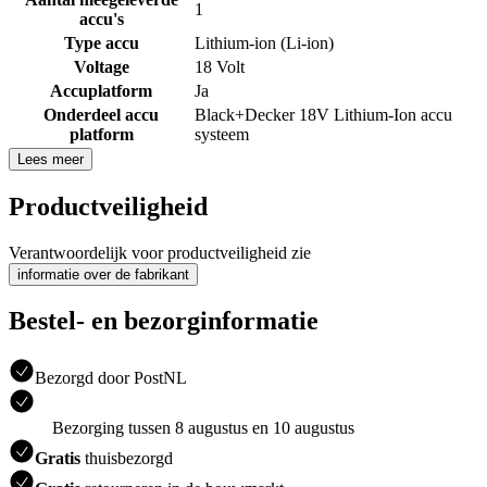
1
accu's
Type accu
Lithium-ion (Li-ion)
Voltage
18 Volt
Accuplatform
Ja
Onderdeel accu
Black+Decker 18V Lithium-Ion accu
platform
systeem
Lees meer
Productveiligheid
Verantwoordelijk voor productveiligheid zie
informatie over de fabrikant
Bestel- en bezorginformatie
Bezorgd door PostNL
Bezorging tussen 8 augustus en 10 augustus
Gratis
thuisbezorgd