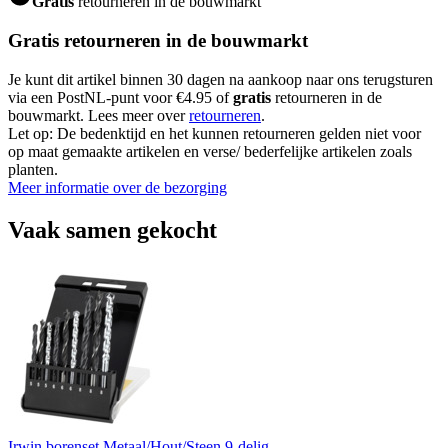
Gratis
retourneren in de bouwmarkt
Gratis retourneren in de bouwmarkt
Je kunt dit artikel binnen 30 dagen na aankoop naar ons terugsturen
via een PostNL-punt voor €4.95 of
gratis
retourneren in de
bouwmarkt. Lees meer over
retourneren
.
Let op: De bedenktijd en het kunnen retourneren gelden niet voor
op maat gemaakte artikelen en verse/ bederfelijke artikelen zoals
planten.
Meer informatie over de bezorging
Vaak samen gekocht
Irwin borenset Metaal/Hout/Steen 9-delig