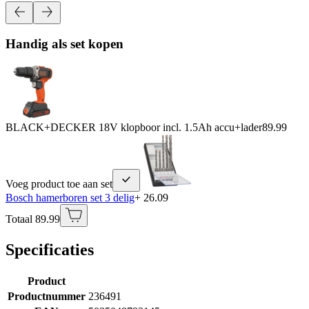
Handig als set kopen
BLACK+DECKER 18V klopboor incl. 1.5Ah accu+lader
89.99
Voeg product toe aan set
Bosch hamerboren set 3 delig
+ 26.09
Totaal 89.99
Specificaties
Product
Productnummer
236491