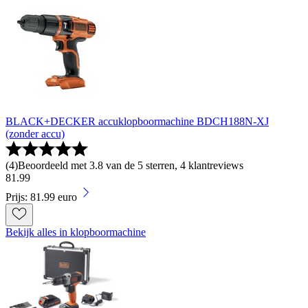
BLACK+DECKER accuklopboormachine BDCH188N-XJ
(zonder accu)
(
4
)
Beoordeeld met 3.8 van de 5 sterren, 4 klantreviews
81
.
99
Prijs: 81.99 euro
Bekijk alles in klopboormachine