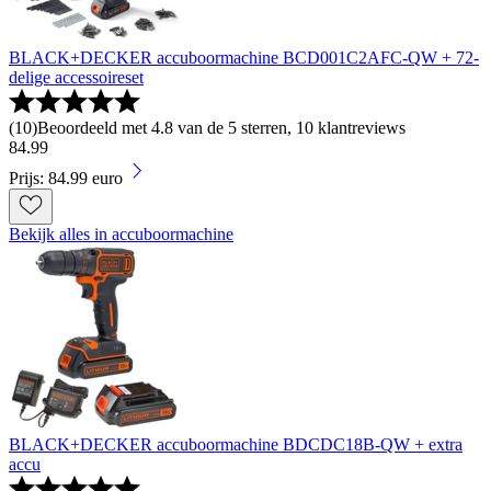
BLACK+DECKER accuboormachine BCD001C2AFC-QW + 72-
delige accessoireset
(
10
)
Beoordeeld met 4.8 van de 5 sterren, 10 klantreviews
84
.
99
Prijs: 84.99 euro
Bekijk alles in accuboormachine
BLACK+DECKER accuboormachine BDCDC18B-QW + extra
accu