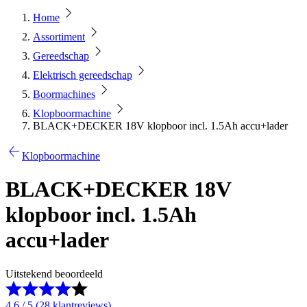
Home
Assortiment
Gereedschap
Elektrisch gereedschap
Boormachines
Klopboormachine
BLACK+DECKER 18V klopboor incl. 1.5Ah accu+lader
Klopboormachine
BLACK+DECKER 18V
klopboor incl. 1.5Ah
accu+lader
Uitstekend beoordeeld
4.6 / 5 (28 klantreviews)