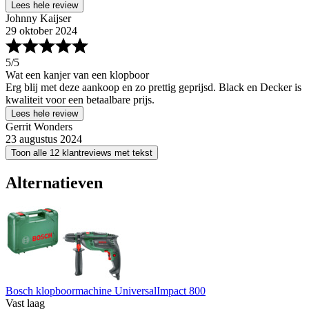
Lees hele review
Johnny Kaijser
29 oktober 2024
5
/5
Wat een kanjer van een klopboor
Erg blij met deze aankoop en zo prettig geprijsd. Black en Decker is
kwaliteit voor een betaalbare prijs.
Lees hele review
Gerrit Wonders
23 augustus 2024
Toon alle 12 klantreviews met tekst
Alternatieven
Bosch klopboormachine UniversalImpact 800
Vast laag