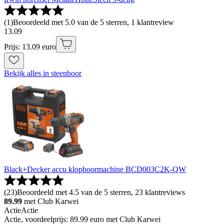
(
1
)
Beoordeeld met 5.0 van de 5 sterren, 1 klantreview
13
.
09
Prijs: 13.09 euro
Bekijk alles in steenboor
Black+Decker accu klopboormachine BCD003C2K-QW
(
23
)
Beoordeeld met 4.5 van de 5 sterren, 23 klantreviews
89.99
met Club Karwei
Actie
Actie
Actie, voordeelprijs: 89.99 euro met Club Karwei