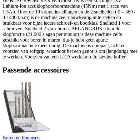
De BLACK+DECKER BCD003C1K is een krachtige 18V
Lithium-Ion accuklopboorboormachine (45Nm) met 1 accu van
1.5Ah. Door de 10 koppelinstellingen en de 2 snelheden ( 0 – 360 /
0-1400 t.p.m) is de machine zeer nauwkeurig af te stellen en
bruikbaar voor bijna iedere schroef- en boorklus. Snelheid 1 voor
schroeven. Snelheid 2 voor boren. BELANGRIJK: door de
klopfunctie (21.000 slagen per minuut) is deze machine zelfs
geschikt voor boren in muren, dus je hebt geen aparte
klopboormachine meer nodig. De machine is compact, licht en
voorzien van softgrip, waardoor het een genot is om (langdurig) mee
te werken. Voorzien van een LED werklamp. In stevige koffer.
Passende accessoires
Boren en borensets