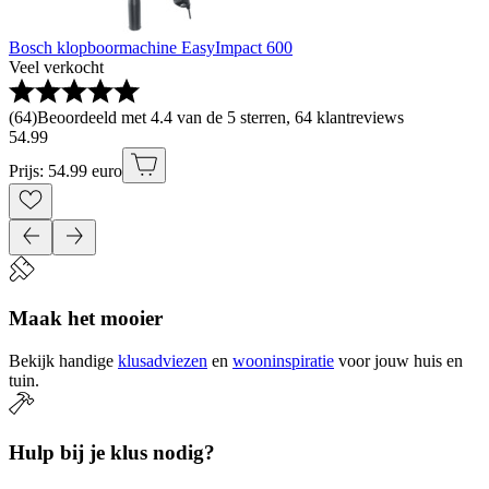
Bosch klopboormachine EasyImpact 600
Veel verkocht
(
64
)
Beoordeeld met 4.4 van de 5 sterren, 64 klantreviews
54
.
99
Prijs: 54.99 euro
Maak het mooier
Bekijk handige
klusadviezen
en
wooninspiratie
voor jouw huis en
tuin.
Hulp bij je klus nodig?