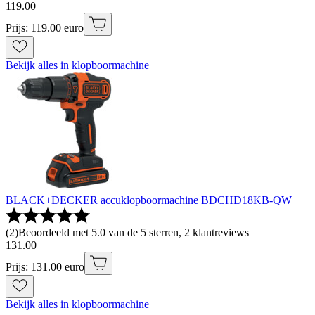
119
.
00
Prijs: 119.00 euro
Bekijk alles in klopboormachine
BLACK+DECKER accuklopboormachine BDCHD18KB-QW
(
2
)
Beoordeeld met 5.0 van de 5 sterren, 2 klantreviews
131
.
00
Prijs: 131.00 euro
Bekijk alles in klopboormachine