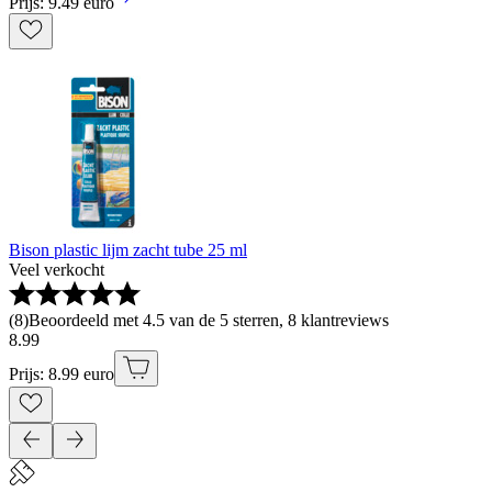
Prijs: 9.49 euro
Bison plastic lijm zacht tube 25 ml
Veel verkocht
(
8
)
Beoordeeld met 4.5 van de 5 sterren, 8 klantreviews
8
.
99
Prijs: 8.99 euro