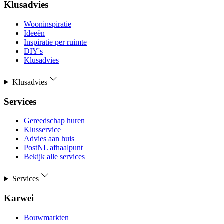
Klusadvies
Wooninspiratie
Ideeën
Inspiratie per ruimte
DIY's
Klusadvies
Klusadvies
Services
Gereedschap huren
Klusservice
Advies aan huis
PostNL afhaalpunt
Bekijk alle services
Services
Karwei
Bouwmarkten