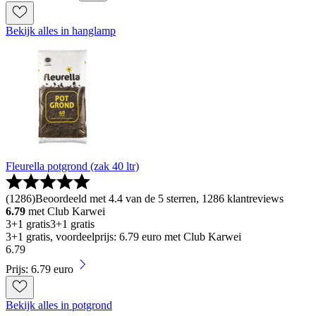
Bekijk alles in hanglamp
Fleurella potgrond (zak 40 ltr)
(
1286
)
Beoordeeld met 4.4 van de 5 sterren, 1286 klantreviews
6.79
met Club Karwei
3+1 gratis
3+1 gratis
3+1 gratis, voordeelprijs: 6.79 euro met Club Karwei
6
.
79
Prijs: 6.79 euro
Bekijk alles in potgrond