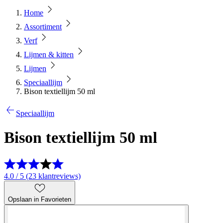
Home
Assortiment
Verf
Lijmen & kitten
Lijmen
Speciaallijm
Bison textiellijm 50 ml
Speciaallijm
Bison textiellijm 50 ml
4.0 / 5 (23 klantreviews)
Opslaan in Favorieten