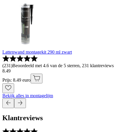
Lattenwand montagekit 290 ml zwart
(
231
)
Beoordeeld met 4.6 van de 5 sterren, 231 klantreviews
8
.
49
Prijs: 8.49 euro
Bekijk alles in montagelijm
Klantreviews