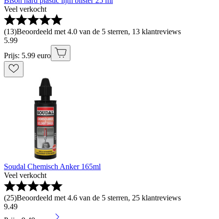
Bison hard plastic lijm blister 25 ml
Veel verkocht
(
13
)
Beoordeeld met 4.0 van de 5 sterren, 13 klantreviews
5
.
99
Prijs: 5.99 euro
Soudal Chemisch Anker 165ml
Veel verkocht
(
25
)
Beoordeeld met 4.6 van de 5 sterren, 25 klantreviews
9
.
49