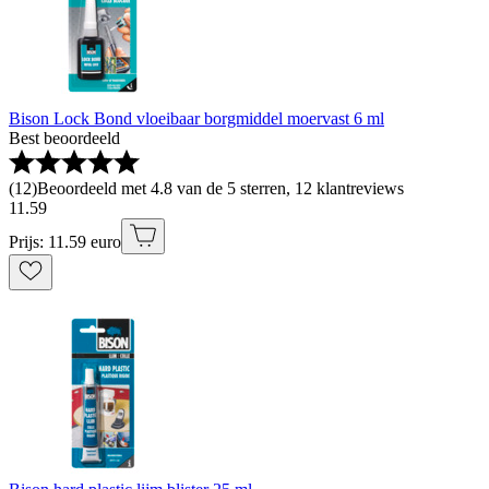
Bison Lock Bond vloeibaar borgmiddel moervast 6 ml
Best beoordeeld
(
12
)
Beoordeeld met 4.8 van de 5 sterren, 12 klantreviews
11
.
59
Prijs: 11.59 euro