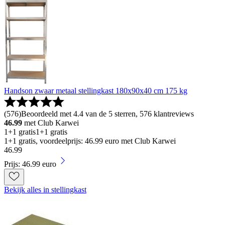
Handson zwaar metaal stellingkast 180x90x40 cm 175 kg
(
576
)
Beoordeeld met 4.4 van de 5 sterren, 576 klantreviews
46.99
met Club Karwei
1+1 gratis
1+1 gratis
1+1 gratis, voordeelprijs: 46.99 euro met Club Karwei
46
.
99
Prijs: 46.99 euro
Bekijk alles in stellingkast