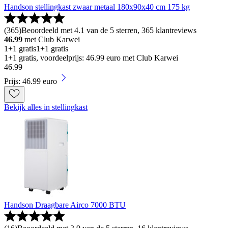
Handson stellingkast zwaar metaal 180x90x40 cm 175 kg
(
365
)
Beoordeeld met 4.1 van de 5 sterren, 365 klantreviews
46.99
met Club Karwei
1+1 gratis
1+1 gratis
1+1 gratis, voordeelprijs: 46.99 euro met Club Karwei
46
.
99
Prijs: 46.99 euro
Bekijk alles in stellingkast
Handson Draagbare Airco 7000 BTU