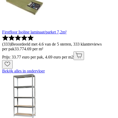
Firstfloor Isoline laminaat/parket 7,2m²
(
333
)
Beoordeeld met 4.6 van de 5 sterren, 333 klantreviews
per pak
33
.
77
4.69 per m²
Prijs: 33.77 euro per pak, 4.69 euro per m2
Bekijk alles in ondervloer