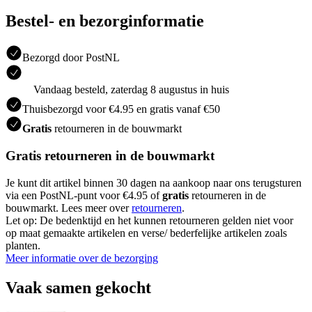
Bestel- en bezorginformatie
Bezorgd door PostNL
Vandaag besteld, zaterdag 8 augustus in huis
Thuisbezorgd voor €4.95 en gratis vanaf €50
Gratis
retourneren in de bouwmarkt
Gratis retourneren in de bouwmarkt
Je kunt dit artikel binnen 30 dagen na aankoop naar ons terugsturen
via een PostNL-punt voor €4.95 of
gratis
retourneren in de
bouwmarkt. Lees meer over
retourneren
.
Let op: De bedenktijd en het kunnen retourneren gelden niet voor
op maat gemaakte artikelen en verse/ bederfelijke artikelen zoals
planten.
Meer informatie over de bezorging
Vaak samen gekocht