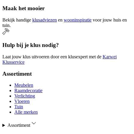
Maak het mooier
Bekijk handige
klusadviezen
en
wooninspiratie
voor jouw huis en
tuin.
Hulp bij je klus nodig?
Laat jouw klus uitvoeren door een klusexpert met de
Karwei
Klusservice
Assortiment
Meubelen
Raamdecoratie
Verlichting
Vloeren
Tuin
Alle merken
Assortiment