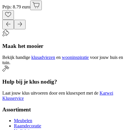
Prijs: 8.79 euro
Maak het mooier
Bekijk handige
klusadviezen
en
wooninspiratie
voor jouw huis en
tuin.
Hulp bij je klus nodig?
Laat jouw klus uitvoeren door een klusexpert met de
Karwei
Klusservice
Assortiment
Meubelen
Raamdecoratie