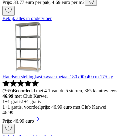
Prijs: 33.77 euro per pak, 4.69 euro per m2
Bekijk alles in ondervloer
Handson stellingkast zwaar metaal 180x90x40 cm 175 kg
(
365
)
Beoordeeld met 4.1 van de 5 sterren, 365 klantreviews
46.99
met Club Karwei
1+1 gratis
1+1 gratis
1+1 gratis, voordeelprijs: 46.99 euro met Club Karwei
46
.
99
Prijs: 46.99 euro