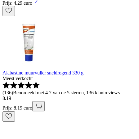
Prijs: 4.29 euro
Alabastine muurvuller sneldrogend 330 g
Meest verkocht
(
136
)
Beoordeeld met 4.7 van de 5 sterren, 136 klantreviews
8
.
19
Prijs: 8.19 euro