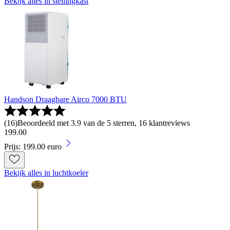
Bekijk alles in stellingkast
Handson Draagbare Airco 7000 BTU
(
16
)
Beoordeeld met 3.9 van de 5 sterren, 16 klantreviews
199
.
00
Prijs: 199.00 euro
Bekijk alles in luchtkoeler