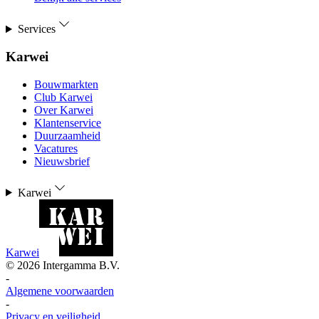
Services
Karwei
Bouwmarkten
Club Karwei
Over Karwei
Klantenservice
Duurzaamheid
Vacatures
Nieuwsbrief
Karwei
Karwei
©
2026
Intergamma B.V.
-
Algemene voorwaarden
-
Privacy en veiligheid