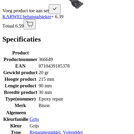
Voeg product toe aan set
KARWEI behangafsteker
+ 6.39
Totaal 6.59
Specificaties
Product
Productnummer
366649
EAN
8710439185378
Gewicht product
20 gr
Hoogte product
215 mm
Lengte product
90 mm
Breedte product
30 mm
Type(nummer)
Epoxy repair
Merk
Bison
Algemeen
Kleurfamilie
Grijs
Kleur
Grijs
Type
Reparatiemiddel
,
Vulmiddel