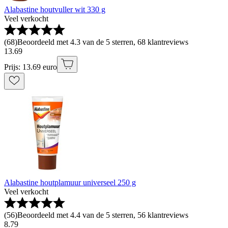
Alabastine houtvuller wit 330 g
Veel verkocht
(
68
)
Beoordeeld met 4.3 van de 5 sterren, 68 klantreviews
13
.
69
Prijs: 13.69 euro
Alabastine houtplamuur universeel 250 g
Veel verkocht
(
56
)
Beoordeeld met 4.4 van de 5 sterren, 56 klantreviews
8
.
79