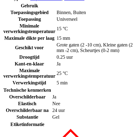
Gebruik
Toepassingsgebied
Binnen
,
Buiten
Toepassing
Universeel
Minimale
15 °C
verwerkingstemperatuur
Maximale dikte per laag
15 mm
Grote gaten (2 -10 cm)
,
Kleine gaten (2
Geschikt voor
mm -2 cm)
,
Scheurtjes (0-2 mm)
Droogtijd
0.25 uur
Kant-en-klaar
Ja
Maximale
25 °C
verwerkingstemperatuur
Verwerkingstijd
5 min
Technische kenmerken
Overschilderbaar
Ja
Elastisch
Nee
Overschilderbaar na
24 uur
Substantie
Gel
Etiketinformatie