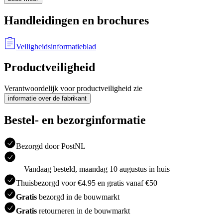
Handleidingen en brochures
Veiligheidsinformatieblad
Productveiligheid
Verantwoordelijk voor productveiligheid zie
informatie over de fabrikant
Bestel- en bezorginformatie
Bezorgd door PostNL
Vandaag besteld, maandag 10 augustus in huis
Thuisbezorgd voor €4.95 en gratis vanaf €50
Gratis
bezorgd in de bouwmarkt
Gratis
retourneren in de bouwmarkt