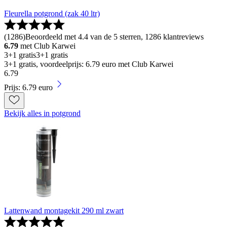
Fleurella potgrond (zak 40 ltr)
(
1286
)
Beoordeeld met 4.4 van de 5 sterren, 1286 klantreviews
6.79
met Club Karwei
3+1 gratis
3+1 gratis
3+1 gratis, voordeelprijs: 6.79 euro met Club Karwei
6
.
79
Prijs: 6.79 euro
Bekijk alles in potgrond
Lattenwand montagekit 290 ml zwart