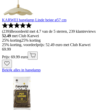
KARWEI hanglamp Linde beige ø57 cm
(
239
)
Beoordeeld met 4.7 van de 5 sterren, 239 klantreviews
52.49
met Club Karwei
25% korting
25% korting
25% korting, voordeelprijs: 52.49 euro met Club Karwei
69
.
99
Prijs: 69.99 euro
Bekijk alles in hanglamp