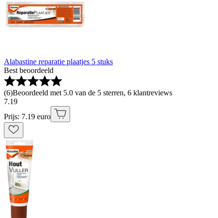
Alabastine reparatie plaatjes 5 stuks
Best beoordeeld
(
6
)
Beoordeeld met 5.0 van de 5 sterren, 6 klantreviews
7
.
19
Prijs: 7.19 euro