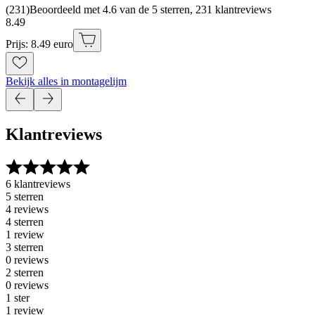
(
231
)
Beoordeeld met 4.6 van de 5 sterren, 231 klantreviews
8
.
49
Prijs: 8.49 euro
Bekijk alles in montagelijm
Klantreviews
6 klantreviews
5 sterren
4 reviews
4 sterren
1 review
3 sterren
0 reviews
2 sterren
0 reviews
1 ster
1 review