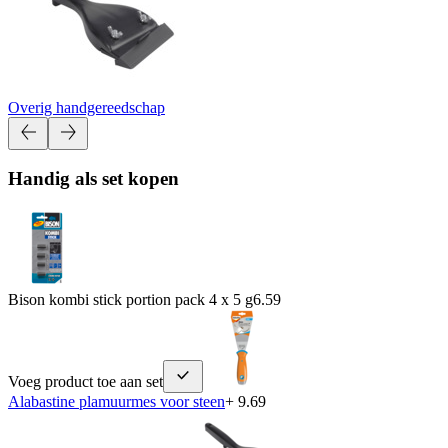
Overig handgereedschap
Handig als set kopen
Bison kombi stick portion pack 4 x 5 g
6.59
Voeg product toe aan set
Alabastine plamuurmes voor steen
+ 9.69