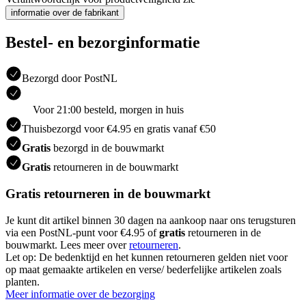
informatie over de fabrikant
Bestel- en bezorginformatie
Bezorgd door PostNL
Voor 21:00 besteld, morgen in huis
Thuisbezorgd voor €4.95 en gratis vanaf €50
Gratis
bezorgd in de bouwmarkt
Gratis
retourneren in de bouwmarkt
Gratis retourneren in de bouwmarkt
Je kunt dit artikel binnen 30 dagen na aankoop naar ons terugsturen
via een PostNL-punt voor €4.95 of
gratis
retourneren in de
bouwmarkt. Lees meer over
retourneren
.
Let op: De bedenktijd en het kunnen retourneren gelden niet voor
op maat gemaakte artikelen en verse/ bederfelijke artikelen zoals
planten.
Meer informatie over de bezorging