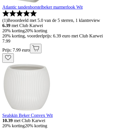
Atlantic tandenborstelbeker marmerlook Wit
(
1
)
Beoordeeld met 5.0 van de 5 sterren, 1 klantreview
6.39
met Club Karwei
20% korting
20% korting
20% korting, voordeelprijs: 6.39 euro met Club Karwei
7
.
99
Prijs: 7.99 euro
Sealskin Beker Convex Wit
10.39
met Club Karwei
20% korting
20% korting