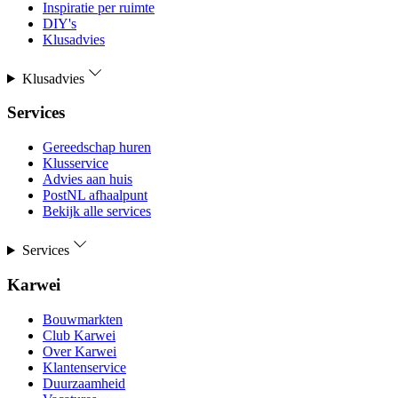
Inspiratie per ruimte
DIY's
Klusadvies
Klusadvies
Services
Gereedschap huren
Klusservice
Advies aan huis
PostNL afhaalpunt
Bekijk alle services
Services
Karwei
Bouwmarkten
Club Karwei
Over Karwei
Klantenservice
Duurzaamheid