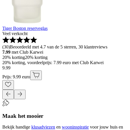
Tiger Boston reserveglas
Veel verkocht
(
30
)
Beoordeeld met 4.7 van de 5 sterren, 30 klantreviews
7.99
met Club Karwei
20% korting
20% korting
20% korting, voordeelprijs: 7.99 euro met Club Karwei
9
.
99
Prijs: 9.99 euro
Maak het mooier
Bekijk handige
klusadviezen
en
wooninspiratie
voor jouw huis en