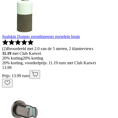
Sealskin Doppio zeepdispenser porselein bruin
(
2
)
Beoordeeld met 2.0 van de 5 sterren, 2 klantreviews
11.19
met Club Karwei
20% korting
20% korting
20% korting, voordeelprijs: 11.19 euro met Club Karwei
13
.
99
Prijs: 13.99 euro