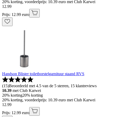
20% korting, voordeelprijs: 10.39 euro met Club Karwei
12
.
99
Prijs: 12.99 euro
Handson Blister toiletborstelgarnituur staand RVS
(
15
)
Beoordeeld met 4.5 van de 5 sterren, 15 klantreviews
10.39
met Club Karwei
20% korting
20% korting
20% korting, voordeelprijs: 10.39 euro met Club Karwei
12
.
99
Prijs: 12.99 euro