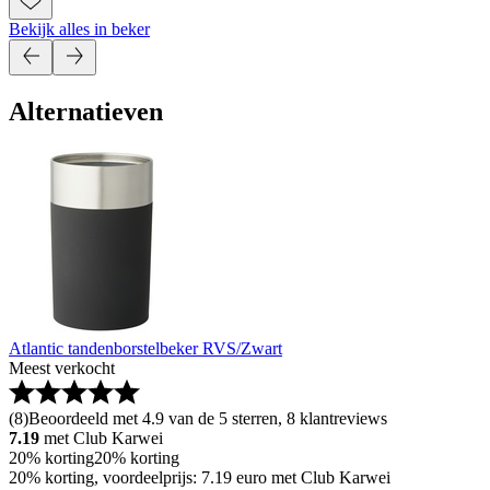
Bekijk alles in beker
Alternatieven
Atlantic tandenborstelbeker RVS/Zwart
Meest verkocht
(
8
)
Beoordeeld met 4.9 van de 5 sterren, 8 klantreviews
7.19
met Club Karwei
20% korting
20% korting
20% korting, voordeelprijs: 7.19 euro met Club Karwei