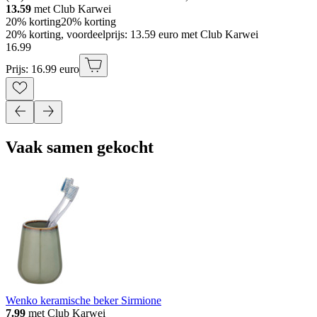
13.59
met Club Karwei
20% korting
20% korting
20% korting, voordeelprijs: 13.59 euro met Club Karwei
16
.
99
Prijs: 16.99 euro
Vaak samen gekocht
Wenko keramische beker Sirmione
7.99
met Club Karwei