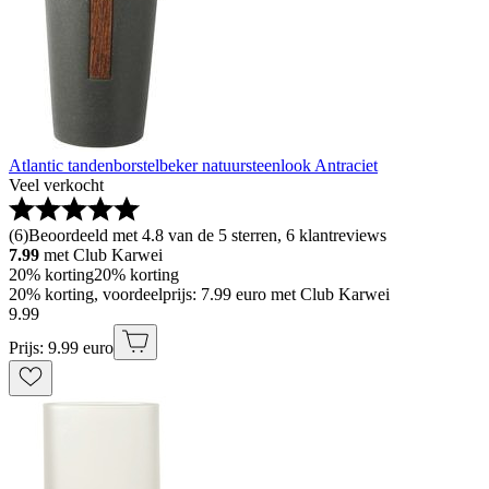
Atlantic tandenborstelbeker natuursteenlook Antraciet
Veel verkocht
(
6
)
Beoordeeld met 4.8 van de 5 sterren, 6 klantreviews
7.99
met Club Karwei
20% korting
20% korting
20% korting, voordeelprijs: 7.99 euro met Club Karwei
9
.
99
Prijs: 9.99 euro