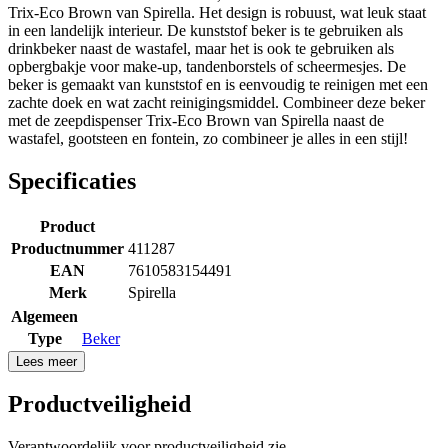
Trix-Eco Brown van Spirella. Het design is robuust, wat leuk staat
in een landelijk interieur. De kunststof beker is te gebruiken als
drinkbeker naast de wastafel, maar het is ook te gebruiken als
opbergbakje voor make-up, tandenborstels of scheermesjes. De
beker is gemaakt van kunststof en is eenvoudig te reinigen met een
zachte doek en wat zacht reinigingsmiddel. Combineer deze beker
met de zeepdispenser Trix-Eco Brown van Spirella naast de
wastafel, gootsteen en fontein, zo combineer je alles in een stijl!
Specificaties
Product
Productnummer
411287
EAN
7610583154491
Merk
Spirella
Algemeen
Type
Beker
Lees meer
Productveiligheid
Verantwoordelijk voor productveiligheid zie