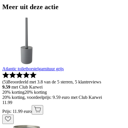
Meer uit deze actie
Atlantic toiletborstelgarnituur grijs
(
5
)
Beoordeeld met 3.8 van de 5 sterren, 5 klantreviews
9.59
met Club Karwei
20% korting
20% korting
20% korting, voordeelprijs: 9.59 euro met Club Karwei
11
.
99
Prijs: 11.99 euro