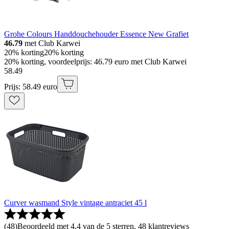
Grohe Colours Handdouchehouder Essence New Grafiet
46.79
met Club Karwei
20% korting
20% korting
20% korting, voordeelprijs: 46.79 euro met Club Karwei
58
.
49
Prijs: 58.49 euro
Curver wasmand Style vintage antraciet 45 l
(
48
)
Beoordeeld met 4.4 van de 5 sterren, 48 klantreviews