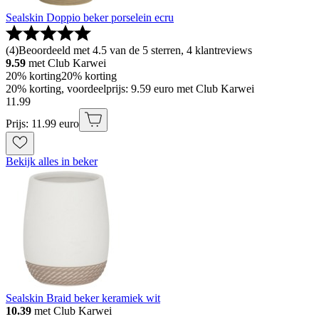
Sealskin Doppio beker porselein ecru
(
4
)
Beoordeeld met 4.5 van de 5 sterren, 4 klantreviews
9.59
met Club Karwei
20% korting
20% korting
20% korting, voordeelprijs: 9.59 euro met Club Karwei
11
.
99
Prijs: 11.99 euro
Bekijk alles in beker
Sealskin Braid beker keramiek wit
10.39
met Club Karwei