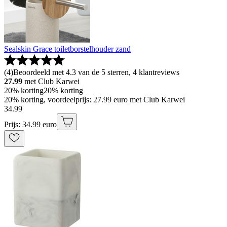
Sealskin Grace toiletborstelhouder zand
(
4
)
Beoordeeld met 4.3 van de 5 sterren, 4 klantreviews
27.99
met Club Karwei
20% korting
20% korting
20% korting, voordeelprijs: 27.99 euro met Club Karwei
34
.
99
Prijs: 34.99 euro