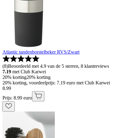
Atlantic tandenborstelbeker RVS/Zwart
(
8
)
Beoordeeld met 4.9 van de 5 sterren, 8 klantreviews
7.19
met Club Karwei
20% korting
20% korting
20% korting, voordeelprijs: 7.19 euro met Club Karwei
8
.
99
Prijs: 8.99 euro