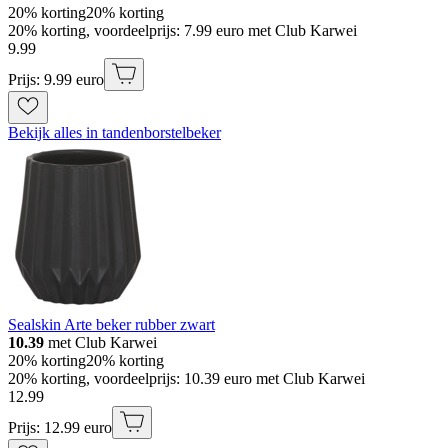
20% korting
20% korting
20% korting, voordeelprijs: 7.99 euro met Club Karwei
9
.
99
Prijs: 9.99 euro
Bekijk alles in tandenborstelbeker
Sealskin Arte beker rubber zwart
10.39
met Club Karwei
20% korting
20% korting
20% korting, voordeelprijs: 10.39 euro met Club Karwei
12
.
99
Prijs: 12.99 euro