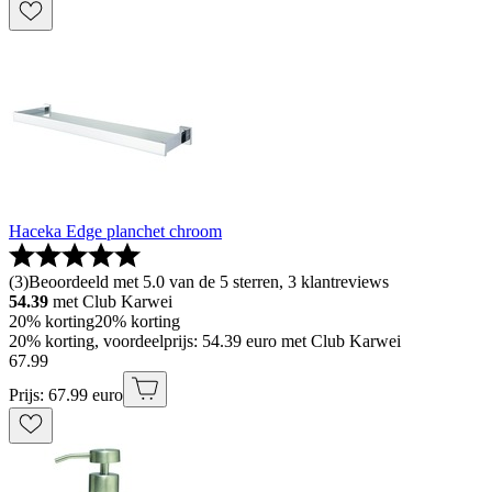
Haceka Edge planchet chroom
(
3
)
Beoordeeld met 5.0 van de 5 sterren, 3 klantreviews
54.39
met Club Karwei
20% korting
20% korting
20% korting, voordeelprijs: 54.39 euro met Club Karwei
67
.
99
Prijs: 67.99 euro