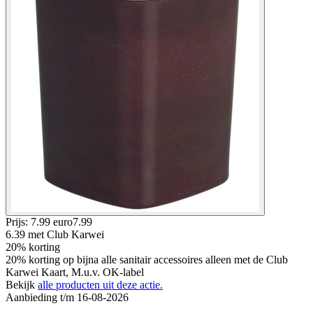
Prijs: 7.99 euro
7
.
99
6.39
met Club Karwei
20% korting
20% korting op bijna alle sanitair accessoires alleen met de Club
Karwei Kaart, M.u.v. OK-label
Bekijk
alle producten uit deze actie.
Aanbieding t/m 16-08-2026