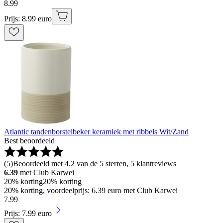
8
.
99
Prijs: 8.99 euro
Atlantic tandenborstelbeker keramiek met ribbels Wit/Zand
Best beoordeeld
(
5
)
Beoordeeld met 4.2 van de 5 sterren, 5 klantreviews
6.39
met Club Karwei
20% korting
20% korting
20% korting, voordeelprijs: 6.39 euro met Club Karwei
7
.
99
Prijs: 7.99 euro