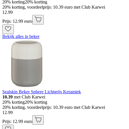
20% korting
20% korting
20% korting, voordeelprijs: 10.39 euro met Club Karwei
12
.
99
Prijs: 12.99 euro
Bekijk alles in beker
Sealskin Beker Sphere Lichtgrijs Keramiek
10.39
met Club Karwei
20% korting
20% korting
20% korting, voordeelprijs: 10.39 euro met Club Karwei
12
.
99
Prijs: 12.99 euro