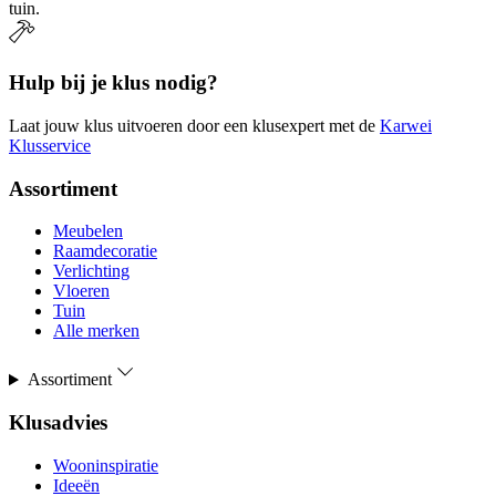
tuin.
Hulp bij je klus nodig?
Laat jouw klus uitvoeren door een klusexpert met de
Karwei
Klusservice
Assortiment
Meubelen
Raamdecoratie
Verlichting
Vloeren
Tuin
Alle merken
Assortiment
Klusadvies
Wooninspiratie
Ideeën