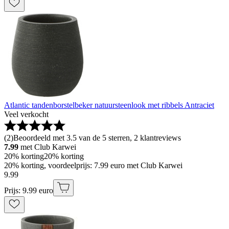
Atlantic tandenborstelbeker natuursteenlook met ribbels Antraciet
Veel verkocht
(
2
)
Beoordeeld met 3.5 van de 5 sterren, 2 klantreviews
7.99
met Club Karwei
20% korting
20% korting
20% korting, voordeelprijs: 7.99 euro met Club Karwei
9
.
99
Prijs: 9.99 euro