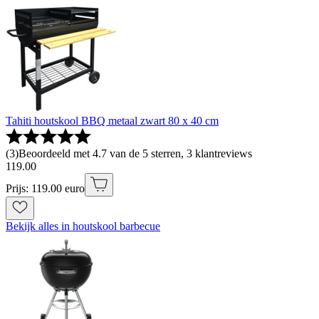
Tahiti houtskool BBQ metaal zwart 80 x 40 cm
(
3
)
Beoordeeld met 4.7 van de 5 sterren, 3 klantreviews
119
.
00
Prijs: 119.00 euro
Bekijk alles in houtskool barbecue