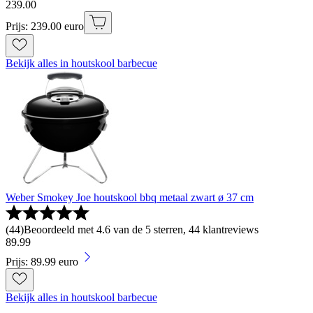
239
.
00
Prijs: 239.00 euro
Bekijk alles in houtskool barbecue
Weber Smokey Joe houtskool bbq metaal zwart ø 37 cm
(
44
)
Beoordeeld met 4.6 van de 5 sterren, 44 klantreviews
89
.
99
Prijs: 89.99 euro
Bekijk alles in houtskool barbecue