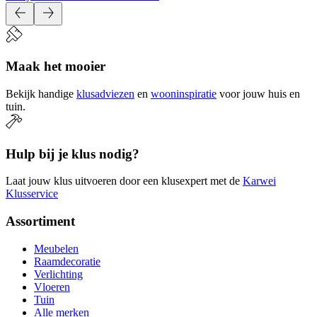
Maak het mooier
Bekijk handige
klusadviezen
en
wooninspiratie
voor jouw huis en
tuin.
Hulp bij je klus nodig?
Laat jouw klus uitvoeren door een klusexpert met de
Karwei
Klusservice
Assortiment
Meubelen
Raamdecoratie
Verlichting
Vloeren
Tuin
Alle merken