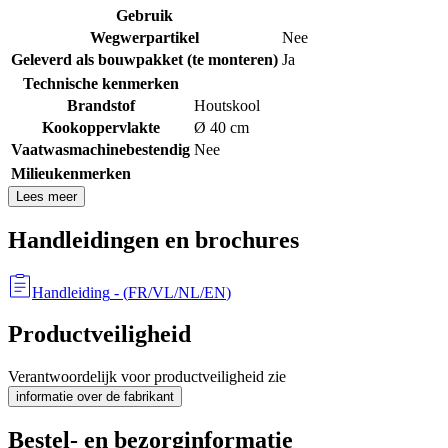
Gebruik
Wegwerpartikel
Nee
Geleverd als bouwpakket (te monteren)
Ja
Technische kenmerken
Brandstof
Houtskool
Kookoppervlakte
Ø 40 cm
Vaatwasmachinebestendig
Nee
Milieukenmerken
Lees meer
Handleidingen en brochures
Handleiding
- (
FR/VL/NL/EN
)
Productveiligheid
Verantwoordelijk voor productveiligheid zie
informatie over de fabrikant
Bestel- en bezorginformatie