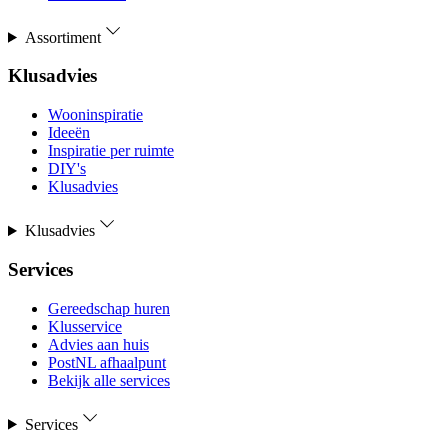
Assortiment
Klusadvies
Wooninspiratie
Ideeën
Inspiratie per ruimte
DIY's
Klusadvies
Klusadvies
Services
Gereedschap huren
Klusservice
Advies aan huis
PostNL afhaalpunt
Bekijk alle services
Services