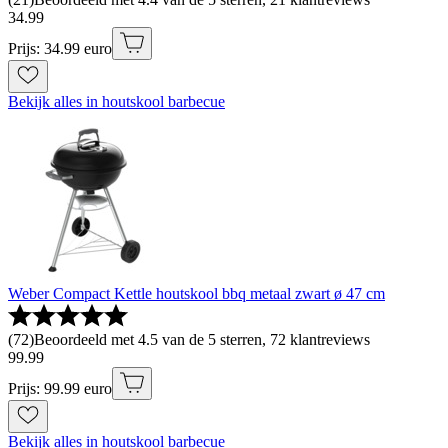
34
.
99
Prijs: 34.99 euro
Bekijk alles in houtskool barbecue
Weber Compact Kettle houtskool bbq metaal zwart ø 47 cm
(
72
)
Beoordeeld met 4.5 van de 5 sterren, 72 klantreviews
99
.
99
Prijs: 99.99 euro
Bekijk alles in houtskool barbecue