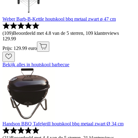
Weber Barb-B-Kettle houtskool bbq metaal zwart ø 47 cm
(
109
)
Beoordeeld met 4.8 van de 5 sterren, 109 klantreviews
129
.
99
Prijs: 129.99 euro
Bekijk alles in houtskool barbecue
Handson BBQ Tafelgrill houtskool bbq metaal zwart Ø 34 cm
(
21
)
Beoordeeld met 4.4 van de 5 sterren, 21 klantreviews