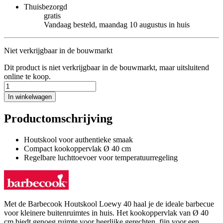
Thuisbezorgd
gratis
Vandaag besteld, maandag 10 augustus in huis
Niet verkrijgbaar in de bouwmarkt
Dit product is niet verkrijgbaar in de bouwmarkt, maar uitsluitend
online te koop.
In winkelwagen
Productomschrijving
Houtskool voor authentieke smaak
Compact kookoppervlak Ø 40 cm
Regelbare luchttoevoer voor temperatuurregeling
Met de Barbecook Houtskool Loewy 40 haal je de ideale barbecue
voor kleinere buitenruimtes in huis. Het kookoppervlak van Ø 40
cm biedt genoeg ruimte voor heerlijke gerechten, fijn voor een