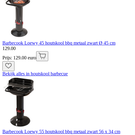
Barbecook Loewy 45 houtskool bbq metaal zwart Ø 45 cm
129
.
00
Prijs: 129.00 euro
Bekijk alles in houtskool barbecue
Barbecook Loewy 55 houtskool bbq metaal zwart 56 x 34 cm