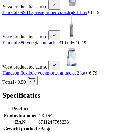
Voeg product toe aan set
Eurocol 099 Dispersieprimer voorstrijk 1 liter
+ 8.19
Voeg product toe aan set
Eurocol 880 voegkit antraciet 310 ml
+ 10.19
Voeg product toe aan set
Handson flexibele voegmortel antraciet 2 kg
+ 6.79
Totaal 43.50
Specificaties
Product
Productnummer
445194
EAN
8711247765233
Gewicht product
392 gr