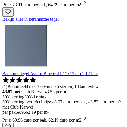
Prijs: 73.11 euro per pak, 64.99 euro per m2
Bekijk alles in keramische tegel
Badkamertegel Aveiro Blue 6611 15x15 cm 1,125 m²
(
1
)
Beoordeeld met 5.0 van de 5 sterren, 1 klantreview
48.97
met Club Karwei
43.53
per m²
30% korting
30% korting
30% korting, voordeelprijs: 48.97 euro per pak, 43.53 euro per m2
met Club Karwei
per pak
69
.
96
62.19 per m²
Prijs: 69.96 euro per pak, 62.19 euro per m2