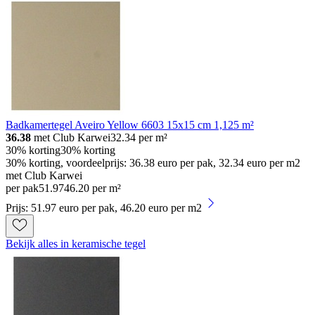
Badkamertegel Aveiro Yellow 6603 15x15 cm 1,125 m²
36.38
met Club Karwei
32.34
per m²
30% korting
30% korting
30% korting, voordeelprijs: 36.38 euro per pak, 32.34 euro per m2
met Club Karwei
per pak
51
.
97
46.20 per m²
Prijs: 51.97 euro per pak, 46.20 euro per m2
Bekijk alles in keramische tegel