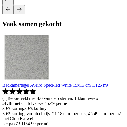
Vaak samen gekocht
Badkamertegel Aveiro Speckled White 15x15 cm 1,125 m²
(
1
)
Beoordeeld met 4.0 van de 5 sterren, 1 klantreview
51.18
met Club Karwei
45.49
per m²
30% korting
30% korting
30% korting, voordeelprijs: 51.18 euro per pak, 45.49 euro per m2
met Club Karwei
per pak
73
.
11
64.99 per m²