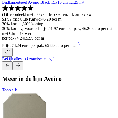
Badkamertegel Aveiro Black 15x15 cm 1,125 m²
(
1
)
Beoordeeld met 5.0 van de 5 sterren, 1 klantreview
51.97
met Club Karwei
46.20
per m²
30% korting
30% korting
30% korting, voordeelprijs: 51.97 euro per pak, 46.20 euro per m2
met Club Karwei
per pak
74
.
24
65.99 per m²
Prijs: 74.24 euro per pak, 65.99 euro per m2
Bekijk alles in keramische tegel
Meer in de lijn Aveiro
Toon alle