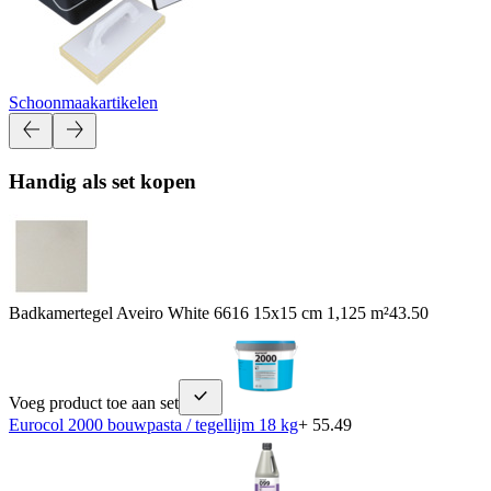
Schoonmaakartikelen
Handig als set kopen
Badkamertegel Aveiro White 6616 15x15 cm 1,125 m²
43.50
Voeg product toe aan set
Eurocol 2000 bouwpasta / tegellijm 18 kg
+ 55.49