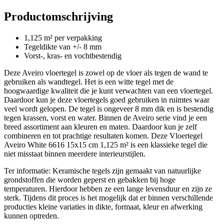
Productomschrijving
1,125 m² per verpakking
Tegeldikte van +/- 8 mm
Vorst-, kras- en vochtbestendig
Deze Aveiro vloertegel is zowel op de vloer als tegen de wand te
gebruiken als wandtegel. Het is een witte tegel met de
hoogwaardige kwaliteit die je kunt verwachten van een vloertegel.
Daardoor kun je deze vloertegels goed gebruiken in ruimtes waar
veel wordt gelopen. De tegel is ongeveer 8 mm dik en is bestendig
tegen krassen, vorst en water. Binnen de Aveiro serie vind je een
breed assortiment aan kleuren en maten. Daardoor kun je zelf
combineren en tot prachtige resultaten komen. Deze Vloertegel
Aveiro White 6616 15x15 cm 1,125 m² is een klassieke tegel die
niet misstaat binnen meerdere interieurstijlen.
Ter informatie: Keramische tegels zijn gemaakt van natuurlijke
grondstoffen die worden geperst en gebakken bij hoge
temperaturen. Hierdoor hebben ze een lange levensduur en zijn ze
sterk. Tijdens dit proces is het mogelijk dat er binnen verschillende
producties kleine variaties in dikte, formaat, kleur en afwerking
kunnen optreden.