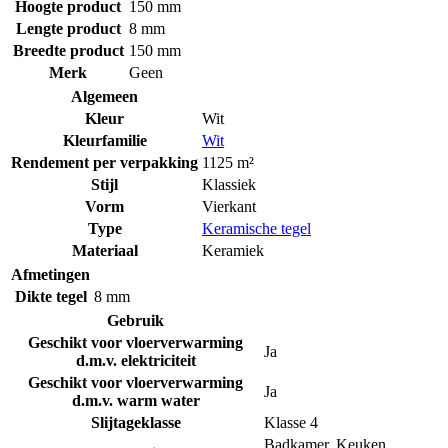
Hoogte product
150 mm
Lengte product
8 mm
Breedte product
150 mm
Merk
Geen
Algemeen
Kleur
Wit
Kleurfamilie
Wit
Rendement per verpakking
1125 m²
Stijl
Klassiek
Vorm
Vierkant
Type
Keramische tegel
Materiaal
Keramiek
Afmetingen
Dikte tegel
8 mm
Gebruik
Geschikt voor vloerverwarming
Ja
d.m.v. elektriciteit
Geschikt voor vloerverwarming
Ja
d.m.v. warm water
Slijtageklasse
Klasse 4
Badkamer
,
Keuken
,