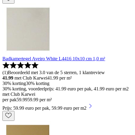
Badkamertegel Aveiro White L4416 10x10 cm 1,0 m²
(
1
)
Beoordeeld met 3.0 van de 5 sterren, 1 klantreview
41.99
met Club Karwei
41.99
per m²
30% korting
30% korting
30% korting, voordeelprijs: 41.99 euro per pak, 41.99 euro per m2
met Club Karwei
per pak
59
.
99
59.99 per m²
Prijs: 59.99 euro per pak, 59.99 euro per m2