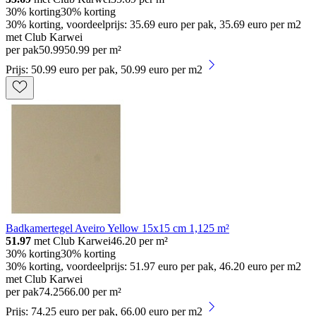
30% korting
30% korting
30% korting, voordeelprijs: 35.69 euro per pak, 35.69 euro per m2
met Club Karwei
per pak
50
.
99
50.99 per m²
Prijs: 50.99 euro per pak, 50.99 euro per m2
Badkamertegel Aveiro Yellow 15x15 cm 1,125 m²
51.97
met Club Karwei
46.20
per m²
30% korting
30% korting
30% korting, voordeelprijs: 51.97 euro per pak, 46.20 euro per m2
met Club Karwei
per pak
74
.
25
66.00 per m²
Prijs: 74.25 euro per pak, 66.00 euro per m2