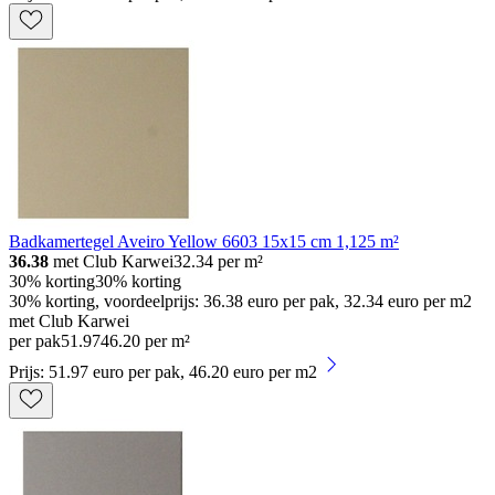
Badkamertegel Aveiro Yellow 6603 15x15 cm 1,125 m²
36.38
met Club Karwei
32.34
per m²
30% korting
30% korting
30% korting, voordeelprijs: 36.38 euro per pak, 32.34 euro per m2
met Club Karwei
per pak
51
.
97
46.20 per m²
Prijs: 51.97 euro per pak, 46.20 euro per m2