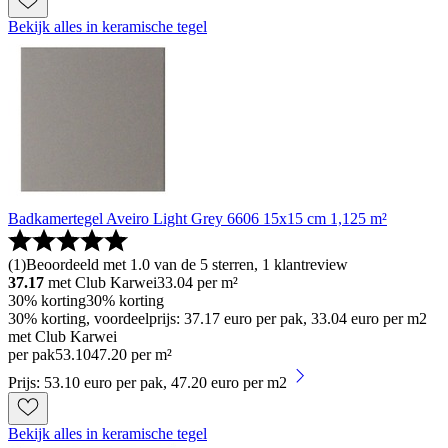
Bekijk alles in keramische tegel
Badkamertegel Aveiro Light Grey 6606 15x15 cm 1,125 m²
(
1
)
Beoordeeld met 1.0 van de 5 sterren, 1 klantreview
37.17
met Club Karwei
33.04
per m²
30% korting
30% korting
30% korting, voordeelprijs: 37.17 euro per pak, 33.04 euro per m2
met Club Karwei
per pak
53
.
10
47.20 per m²
Prijs: 53.10 euro per pak, 47.20 euro per m2
Bekijk alles in keramische tegel