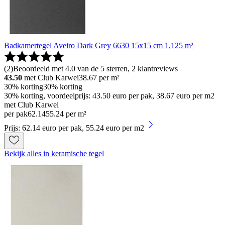
Badkamertegel Aveiro Dark Grey 6630 15x15 cm 1,125 m²
(
2
)
Beoordeeld met 4.0 van de 5 sterren, 2 klantreviews
43.50
met Club Karwei
38.67
per m²
30% korting
30% korting
30% korting, voordeelprijs: 43.50 euro per pak, 38.67 euro per m2
met Club Karwei
per pak
62
.
14
55.24 per m²
Prijs: 62.14 euro per pak, 55.24 euro per m2
Bekijk alles in keramische tegel