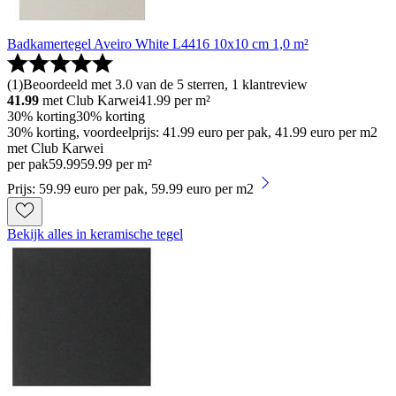
Badkamertegel Aveiro White L4416 10x10 cm 1,0 m²
(
1
)
Beoordeeld met 3.0 van de 5 sterren, 1 klantreview
41.99
met Club Karwei
41.99
per m²
30% korting
30% korting
30% korting, voordeelprijs: 41.99 euro per pak, 41.99 euro per m2
met Club Karwei
per pak
59
.
99
59.99 per m²
Prijs: 59.99 euro per pak, 59.99 euro per m2
Bekijk alles in keramische tegel