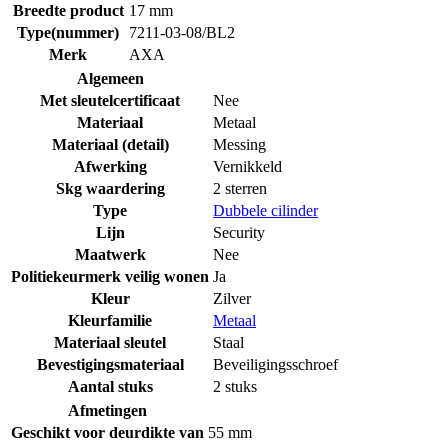
Breedte product
17 mm
Type(nummer)
7211-03-08/BL2
Merk
AXA
Algemeen
Met sleutelcertificaat
Nee
Materiaal
Metaal
Materiaal (detail)
Messing
Afwerking
Vernikkeld
Skg waardering
2 sterren
Type
Dubbele cilinder
Lijn
Security
Maatwerk
Nee
Politiekeurmerk veilig wonen
Ja
Kleur
Zilver
Kleurfamilie
Metaal
Materiaal sleutel
Staal
Bevestigingsmateriaal
Beveiligingsschroef
Aantal stuks
2 stuks
Afmetingen
Geschikt voor deurdikte van
55 mm