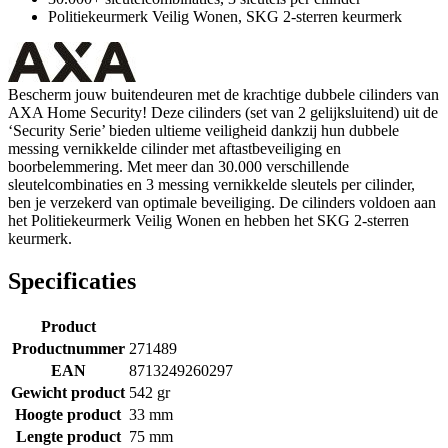
Politiekeurmerk Veilig Wonen, SKG 2-sterren keurmerk
Bescherm jouw buitendeuren met de krachtige dubbele cilinders van
AXA Home Security! Deze cilinders (set van 2 gelijksluitend) uit de
‘Security Serie’ bieden ultieme veiligheid dankzij hun dubbele
messing vernikkelde cilinder met aftastbeveiliging en
boorbelemmering. Met meer dan 30.000 verschillende
sleutelcombinaties en 3 messing vernikkelde sleutels per cilinder,
ben je verzekerd van optimale beveiliging. De cilinders voldoen aan
het Politiekeurmerk Veilig Wonen en hebben het SKG 2-sterren
keurmerk.
Specificaties
Product
Productnummer
271489
EAN
8713249260297
Gewicht product
542 gr
Hoogte product
33 mm
Lengte product
75 mm