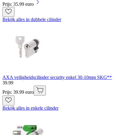
Prijs: 35.99 euro
Bekijk alles in dubbele cilinder
AXA veiligheidscilinder security enkel 30-10mm SKG**
39
.
99
Prijs: 39.99 euro
Bekijk alles in enkele cilinder