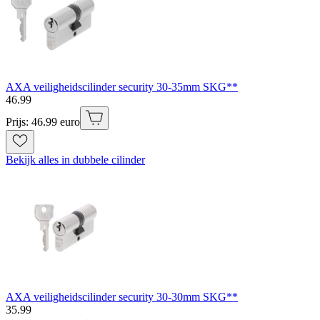
AXA veiligheidscilinder security 30-35mm SKG**
46
.
99
Prijs: 46.99 euro
Bekijk alles in dubbele cilinder
AXA veiligheidscilinder security 30-30mm SKG**
35
.
99