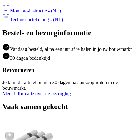
Montage-instructie
- (
NL
)
Technischetekening
- (
NL
)
Bestel- en bezorginformatie
Vandaag besteld, al na een uur af te halen in jouw bouwmarkt
30 dagen bedenktijd
Retourneren
Je kunt dit artikel binnen 30 dagen na aankoop ruilen in de
bouwmarkt.
Meer informatie over de bezorging
Vaak samen gekocht