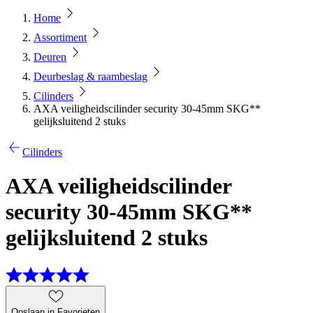
Home
Assortiment
Deuren
Deurbeslag & raambeslag
Cilinders
AXA veiligheidscilinder security 30-45mm SKG**
gelijksluitend 2 stuks
Cilinders
AXA veiligheidscilinder
security 30-45mm SKG**
gelijksluitend 2 stuks
Opslaan in Favorieten