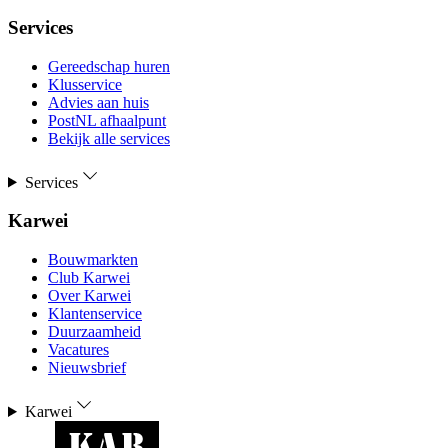
Services
Gereedschap huren
Klusservice
Advies aan huis
PostNL afhaalpunt
Bekijk alle services
Services
Karwei
Bouwmarkten
Club Karwei
Over Karwei
Klantenservice
Duurzaamheid
Vacatures
Nieuwsbrief
Karwei