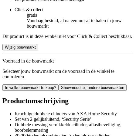
Click & collect
gratis
Vandaag besteld, al na een uur af te halen in jouw
bouwmarkt
Dit product is in deze winkel niet voor Click & Collect beschikbaar.
Wijzig bouwmarkt
Voorraad in de bouwmarkt
Selecteer jouw bouwmarkt om de voorraad in de winkel te
controleren.
In welke bouwmarkt te koop?
Showmodel bij andere bouwmarkten
Productomschrijving
Krachtige dubbele cilinders van AXA Home Security
Set van 2 gelijksluitend, ‘Security Serie’
Dubbele messing vernikkelde cilinder, aftastbeveiliging,
boorbelemmering
30.000+ sleutelcombinaties, 3 sleutels per cilinder