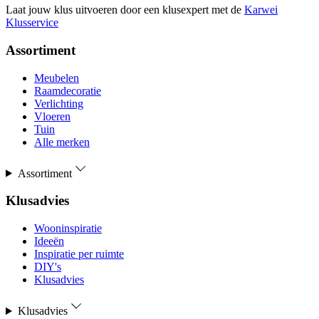
Laat jouw klus uitvoeren door een klusexpert met de
Karwei
Klusservice
Assortiment
Meubelen
Raamdecoratie
Verlichting
Vloeren
Tuin
Alle merken
Assortiment
Klusadvies
Wooninspiratie
Ideeën
Inspiratie per ruimte
DIY's
Klusadvies
Klusadvies