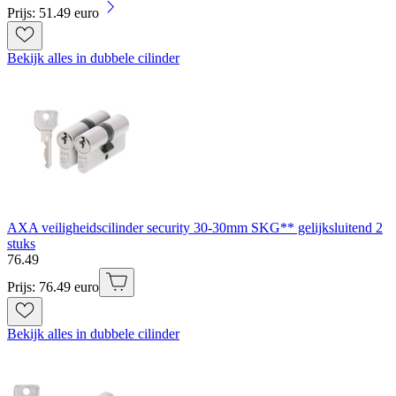
Prijs: 51.49 euro
Bekijk alles in dubbele cilinder
AXA veiligheidscilinder security 30-30mm SKG** gelijksluitend 2
stuks
76
.
49
Prijs: 76.49 euro
Bekijk alles in dubbele cilinder