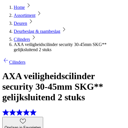
Home
Assortiment
Deuren
Deurbeslag & raambeslag
Cilinders
AXA veiligheidscilinder security 30-45mm SKG**
gelijksluitend 2 stuks
Cilinders
AXA veiligheidscilinder
security 30-45mm SKG**
gelijksluitend 2 stuks
Opslaan in Favorieten