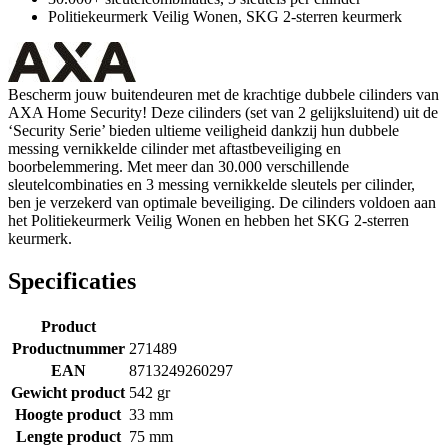
Politiekeurmerk Veilig Wonen, SKG 2-sterren keurmerk
Bescherm jouw buitendeuren met de krachtige dubbele cilinders van
AXA Home Security! Deze cilinders (set van 2 gelijksluitend) uit de
‘Security Serie’ bieden ultieme veiligheid dankzij hun dubbele
messing vernikkelde cilinder met aftastbeveiliging en
boorbelemmering. Met meer dan 30.000 verschillende
sleutelcombinaties en 3 messing vernikkelde sleutels per cilinder,
ben je verzekerd van optimale beveiliging. De cilinders voldoen aan
het Politiekeurmerk Veilig Wonen en hebben het SKG 2-sterren
keurmerk.
Specificaties
Product
Productnummer
271489
EAN
8713249260297
Gewicht product
542 gr
Hoogte product
33 mm
Lengte product
75 mm