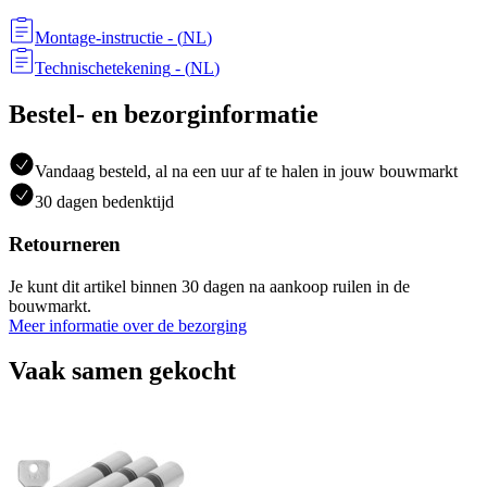
Montage-instructie
- (
NL
)
Technischetekening
- (
NL
)
Bestel- en bezorginformatie
Vandaag besteld, al na een uur af te halen in jouw bouwmarkt
30 dagen bedenktijd
Retourneren
Je kunt dit artikel binnen 30 dagen na aankoop ruilen in de
bouwmarkt.
Meer informatie over de bezorging
Vaak samen gekocht