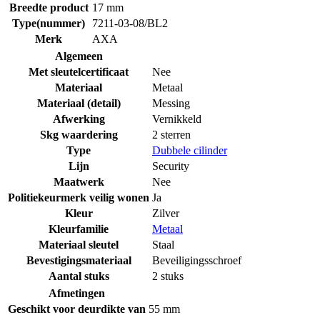
Breedte product
17 mm
Type(nummer)
7211-03-08/BL2
Merk
AXA
Algemeen
Met sleutelcertificaat
Nee
Materiaal
Metaal
Materiaal (detail)
Messing
Afwerking
Vernikkeld
Skg waardering
2 sterren
Type
Dubbele cilinder
Lijn
Security
Maatwerk
Nee
Politiekeurmerk veilig wonen
Ja
Kleur
Zilver
Kleurfamilie
Metaal
Materiaal sleutel
Staal
Bevestigingsmateriaal
Beveiligingsschroef
Aantal stuks
2 stuks
Afmetingen
Geschikt voor deurdikte van
55 mm