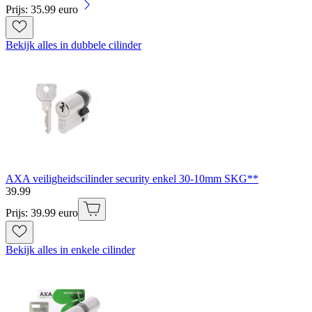
Prijs: 35.99 euro
Bekijk alles in dubbele cilinder
AXA veiligheidscilinder security enkel 30-10mm SKG**
39
.
99
Prijs: 39.99 euro
Bekijk alles in enkele cilinder