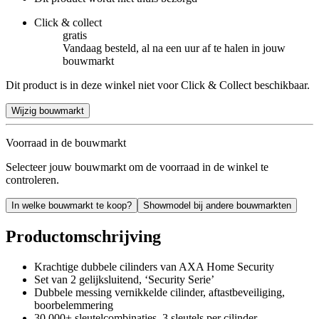
Click & collect
gratis
Vandaag besteld, al na een uur af te halen in jouw
bouwmarkt
Dit product is in deze winkel niet voor Click & Collect beschikbaar.
Wijzig bouwmarkt
Voorraad in de bouwmarkt
Selecteer jouw bouwmarkt om de voorraad in de winkel te
controleren.
In welke bouwmarkt te koop?
Showmodel bij andere bouwmarkten
Productomschrijving
Krachtige dubbele cilinders van AXA Home Security
Set van 2 gelijksluitend, ‘Security Serie’
Dubbele messing vernikkelde cilinder, aftastbeveiliging,
boorbelemmering
30.000+ sleutelcombinaties, 3 sleutels per cilinder