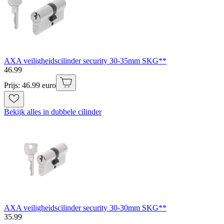
AXA veiligheidscilinder security 30-35mm SKG**
46
.
99
Prijs: 46.99 euro
Bekijk alles in dubbele cilinder
AXA veiligheidscilinder security 30-30mm SKG**
35
.
99