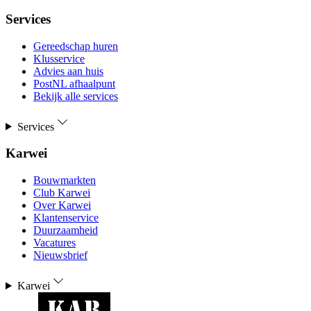
Services
Gereedschap huren
Klusservice
Advies aan huis
PostNL afhaalpunt
Bekijk alle services
Services
Karwei
Bouwmarkten
Club Karwei
Over Karwei
Klantenservice
Duurzaamheid
Vacatures
Nieuwsbrief
Karwei