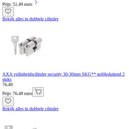
Prijs: 51.49 euro
Bekijk alles in dubbele cilinder
AXA veiligheidscilinder security 30-30mm SKG** gelijksluitend 2
stuks
76
.
49
Prijs: 76.49 euro
Bekijk alles in dubbele cilinder