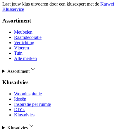
Laat jouw klus uitvoeren door een klusexpert met de
Karwei
Klusservice
Assortiment
Meubelen
Raamdecoratie
Verlichting
Vloeren
Tuin
Alle merken
Assortiment
Klusadvies
Wooninspiratie
Ideeën
Inspiratie per ruimte
DIY's
Klusadvies
Klusadvies