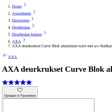
Home
Assortiment
IJzerwaren
Deurbeslag
Deurbeslag binnen
AXA
AXA deurkrukset Curve Blok aluminium rozet met wc-/badkam
AXA
AXA deurkrukset Curve Blok a
Opslaan in Favorieten