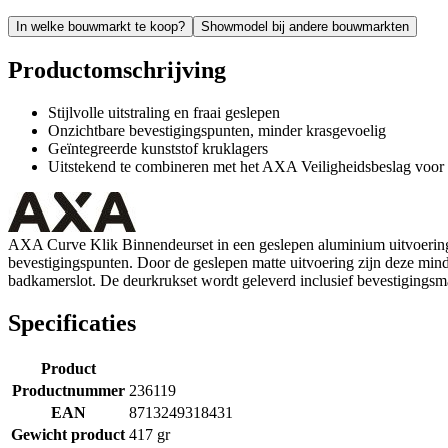
In welke bouwmarkt te koop?
Showmodel bij andere bouwmarkten
Productomschrijving
Stijlvolle uitstraling en fraai geslepen
Onzichtbare bevestigingspunten, minder krasgevoelig
Geïntegreerde kunststof kruklagers
Uitstekend te combineren met het AXA Veiligheidsbeslag voor
AXA Curve Klik Binnendeurset in een geslepen aluminium uitvoering
bevestigingspunten. Door de geslepen matte uitvoering zijn deze mind
badkamerslot. De deurkrukset wordt geleverd inclusief bevestigingsma
Specificaties
Product
Productnummer
236119
EAN
8713249318431
Gewicht product
417 gr