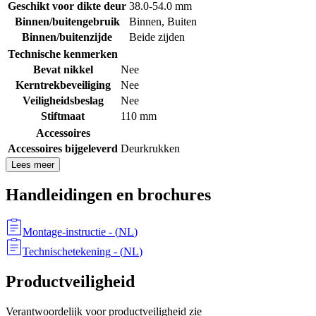
Geschikt voor dikte deur
38.0-54.0 mm
Binnen/buitengebruik
Binnen
,
Buiten
Binnen/buitenzijde
Beide zijden
Technische kenmerken
Bevat nikkel
Nee
Kerntrekbeveiliging
Nee
Veiligheidsbeslag
Nee
Stiftmaat
110 mm
Accessoires
Accessoires bijgeleverd
Deurkrukken
Lees meer
Handleidingen en brochures
Montage-instructie
- (
NL
)
Technischetekening
- (
NL
)
Productveiligheid
Verantwoordelijk voor productveiligheid zie