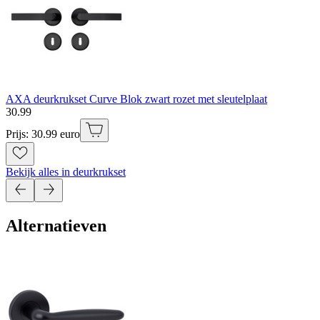
AXA deurkrukset Curve Blok zwart rozet met sleutelplaat
30
.
99
Prijs: 30.99 euro
Bekijk alles in deurkrukset
Alternatieven