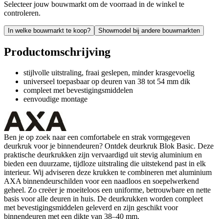
Selecteer jouw bouwmarkt om de voorraad in de winkel te
controleren.
In welke bouwmarkt te koop?
Showmodel bij andere bouwmarkten
Productomschrijving
stijlvolle uitstraling, fraai geslepen, minder krasgevoelig
universeel toepasbaar op deuren van 38 tot 54 mm dik
compleet met bevestigingsmiddelen
eenvoudige montage
Ben je op zoek naar een comfortabele en strak vormgegeven
deurkruk voor je binnendeuren? Ontdek deurkruk Blok Basic. Deze
praktische deurkrukken zijn vervaardigd uit stevig aluminium en
bieden een duurzame, tijdloze uitstraling die uitstekend past in elk
interieur. Wij adviseren deze krukken te combineren met aluminium
AXA binnendeurschilden voor een naadloos en soepelwerkend
geheel. Zo creëer je moeiteloos een uniforme, betrouwbare en nette
basis voor alle deuren in huis. De deurkrukken worden compleet
met bevestigingsmiddelen geleverd en zijn geschikt voor
binnendeuren met een dikte van 38–40 mm.