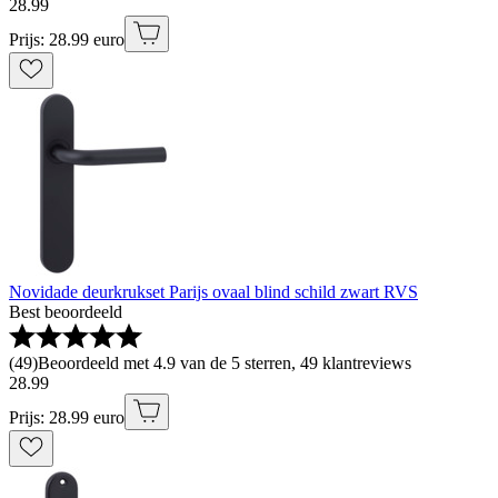
28
.
99
Prijs: 28.99 euro
Novidade deurkrukset Parijs ovaal blind schild zwart RVS
Best beoordeeld
(
49
)
Beoordeeld met 4.9 van de 5 sterren, 49 klantreviews
28
.
99
Prijs: 28.99 euro