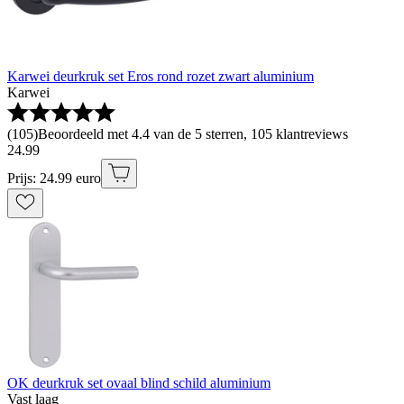
Karwei deurkruk set Eros rond rozet zwart aluminium
Karwei
(
105
)
Beoordeeld met 4.4 van de 5 sterren, 105 klantreviews
24
.
99
Prijs: 24.99 euro
OK deurkruk set ovaal blind schild aluminium
Vast laag