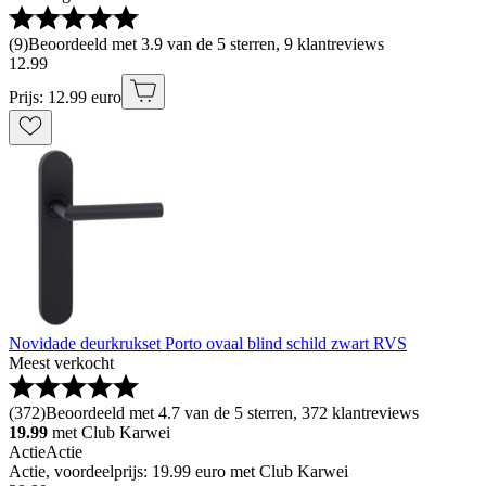
(
9
)
Beoordeeld met 3.9 van de 5 sterren, 9 klantreviews
12
.
99
Prijs: 12.99 euro
Novidade deurkrukset Porto ovaal blind schild zwart RVS
Meest verkocht
(
372
)
Beoordeeld met 4.7 van de 5 sterren, 372 klantreviews
19.99
met Club Karwei
Actie
Actie
Actie, voordeelprijs: 19.99 euro met Club Karwei