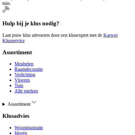
tuin.
Hulp bij je klus nodig?
Laat jouw klus uitvoeren door een klusexpert met de
Karwei
Klusservice
Assortiment
Meubelen
Raamdecoratie
Verlichting
Vloeren
Tuin
Alle merken
Assortiment
Klusadvies
Wooninspiratie
Ideeën