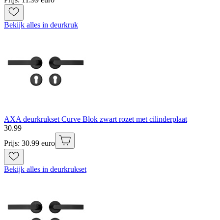
Bekijk alles in deurkruk
AXA deurkrukset Curve Blok zwart rozet met cilinderplaat
30
.
99
Prijs: 30.99 euro
Bekijk alles in deurkrukset