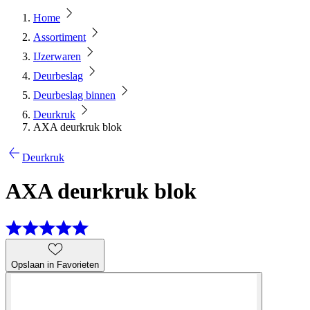
Home
Assortiment
IJzerwaren
Deurbeslag
Deurbeslag binnen
Deurkruk
AXA deurkruk blok
Deurkruk
AXA deurkruk blok
Opslaan in Favorieten