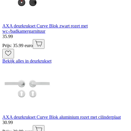
AXA deurkrukset Curve Blok zwart rozet met
wc-/badkamergarnituur
35
.
99
Prijs: 35.99 euro
Bekijk alles in deurkrukset
AXA deurkrukset Curve Blok aluminium rozet met cilinderplaat
30
.
99