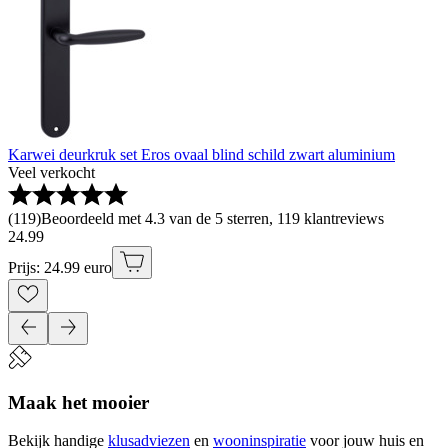
Karwei deurkruk set Eros ovaal blind schild zwart aluminium
Veel verkocht
(
119
)
Beoordeeld met 4.3 van de 5 sterren, 119 klantreviews
24
.
99
Prijs: 24.99 euro
Maak het mooier
Bekijk handige
klusadviezen
en
wooninspiratie
voor jouw huis en