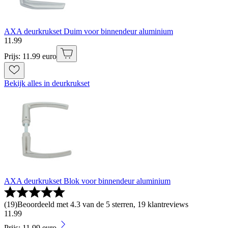
AXA deurkrukset Duim voor binnendeur aluminium
11
.
99
Prijs: 11.99 euro
Bekijk alles in deurkrukset
AXA deurkrukset Blok voor binnendeur aluminium
(
19
)
Beoordeeld met 4.3 van de 5 sterren, 19 klantreviews
11
.
99
Prijs: 11.99 euro