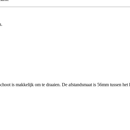
n.
choot is makkelijk om te draaien. De afstandsmaat is 56mm tussen het ha