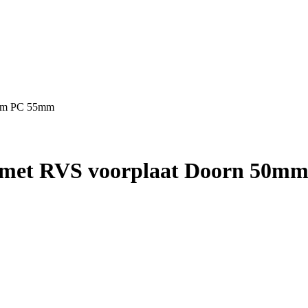
50mm PC 55mm
lot met RVS voorplaat Doorn 50