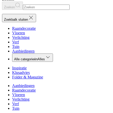
Zoeken
Zoekbalk sluiten
Raamdecoratie
Vloeren
Verlichting
Verf
Tuin
Aanbiedingen
Alle categorieën
Alles
Inspiratie
Klusadvies
Folder & Magazine
Aanbiedingen
Raamdecoratie
Vloeren
Verlichting
Verf
Tuin