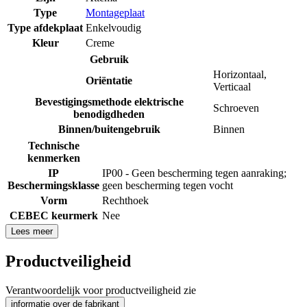
Type
Montageplaat
Type afdekplaat
Enkelvoudig
Kleur
Creme
Gebruik
Horizontaal
,
Oriëntatie
Verticaal
Bevestigingsmethode elektrische
Schroeven
benodigdheden
Binnen/buitengebruik
Binnen
Technische
kenmerken
IP
IP00 - Geen bescherming tegen aanraking;
Beschermingsklasse
geen bescherming tegen vocht
Vorm
Rechthoek
CEBEC keurmerk
Nee
Lees meer
Productveiligheid
Verantwoordelijk voor productveiligheid zie
informatie over de fabrikant