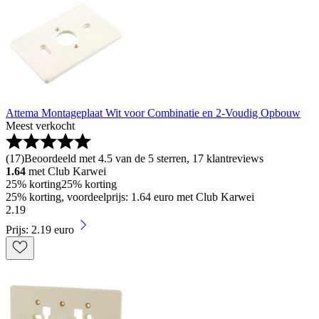
Attema Montageplaat Wit voor Combinatie en 2-Voudig Opbouw
Meest verkocht
(
17
)
Beoordeeld met 4.5 van de 5 sterren, 17 klantreviews
1.64
met Club Karwei
25% korting
25% korting
25% korting, voordeelprijs: 1.64 euro met Club Karwei
2
.
19
Prijs: 2.19 euro