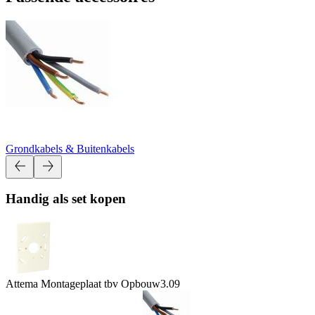
Grondkabels & Buitenkabels
Handig als set kopen
Attema Montageplaat tbv Opbouw
3.09