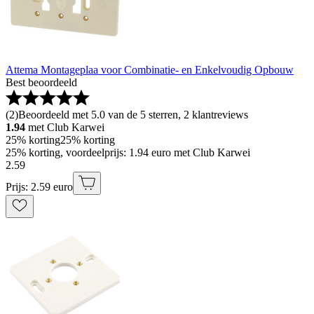
Attema Montageplaa voor Combinatie- en Enkelvoudig Opbouw
Best beoordeeld
(
2
)
Beoordeeld met 5.0 van de 5 sterren, 2 klantreviews
1.94
met Club Karwei
25% korting
25% korting
25% korting, voordeelprijs: 1.94 euro met Club Karwei
2
.
59
Prijs: 2.59 euro