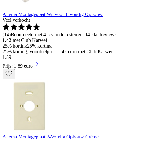
Attema Montageplaat Wit voor 1-Voudig Opbouw
Veel verkocht
(
14
)
Beoordeeld met 4.5 van de 5 sterren, 14 klantreviews
1.42
met Club Karwei
25% korting
25% korting
25% korting, voordeelprijs: 1.42 euro met Club Karwei
1
.
89
Prijs: 1.89 euro
Attema Montageplaat 2-Voudig Opbouw Crème