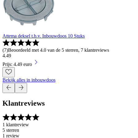
Attema deksel t.b.v. Inbouwdoos 10 Stuks
(
7
)
Beoordeeld met 4.0 van de 5 sterren, 7 klantreviews
4
.
49
Prijs: 4.49 euro
Bekijk alles in inbouwdoos
Klantreviews
1 klantreview
5 sterren
1 review