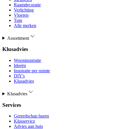
Raamdecoratie
Verlichting
Vloeren
Tuin
Alle merken
Assortiment
Klusadvies
Wooninspiratie
Ideeën
Inspiratie per ruimte
DIY's
Klusadvies
Klusadvies
Services
Gereedschap huren
Klusservice
Advies aan huis