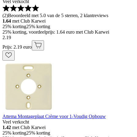
Veel verkocht
(
2
)
Beoordeeld met 5.0 van de 5 sterren, 2 klantreviews
1.64
met Club Karwei
25% korting
25% korting
25% korting, voordeelprijs: 1.64 euro met Club Karwei
2
.
19
Prijs: 2.19 euro
Attema Montageplaat Crème voor 1-Voudig Opbouw
Veel verkocht
1.42
met Club Karwei
25% korting
25% korting