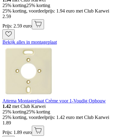
25% korting
25% korting
25% korting, voordeelprijs: 1.94 euro met Club Karwei
2
.
59
Prijs: 2.59 euro
Bekijk alles in montageplaat
Attema Montageplaat Crème voor 1-Voudig Opbouw
1.42
met Club Karwei
25% korting
25% korting
25% korting, voordeelprijs: 1.42 euro met Club Karwei
1
.
89
Prijs: 1.89 euro