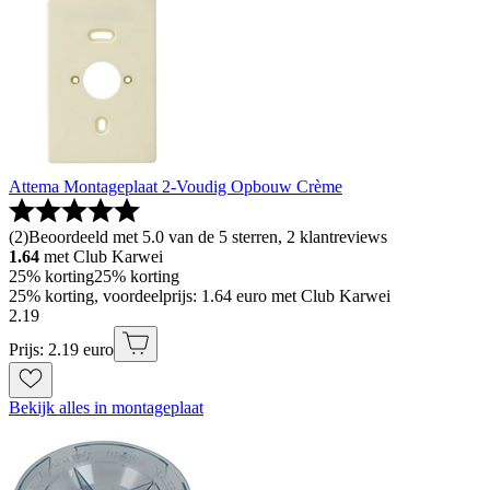
Attema Montageplaat 2-Voudig Opbouw Crème
(
2
)
Beoordeeld met 5.0 van de 5 sterren, 2 klantreviews
1.64
met Club Karwei
25% korting
25% korting
25% korting, voordeelprijs: 1.64 euro met Club Karwei
2
.
19
Prijs: 2.19 euro
Bekijk alles in montageplaat