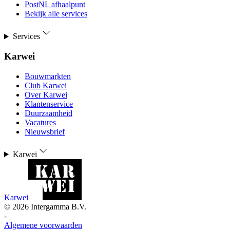
PostNL afhaalpunt
Bekijk alle services
Services
Karwei
Bouwmarkten
Club Karwei
Over Karwei
Klantenservice
Duurzaamheid
Vacatures
Nieuwsbrief
Karwei
Karwei
©
2026
Intergamma B.V.
-
Algemene voorwaarden