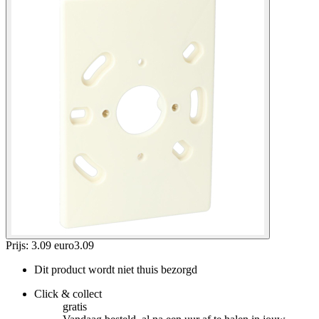
Prijs: 3.09 euro
3
.
09
Dit product wordt niet thuis bezorgd
Click & collect
gratis