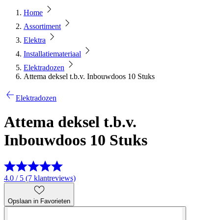
Home
Assortiment
Elektra
Installatiemateriaal
Elektradozen
Attema deksel t.b.v. Inbouwdoos 10 Stuks
Elektradozen
Attema deksel t.b.v.
Inbouwdoos 10 Stuks
4.0 / 5 (7 klantreviews)
Opslaan in Favorieten