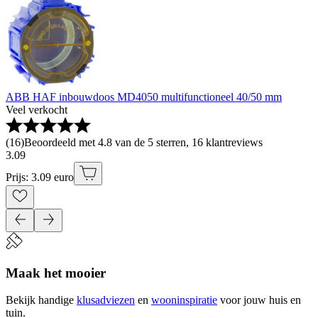
ABB HAF inbouwdoos MD4050 multifunctioneel 40/50 mm
Veel verkocht
(
16
)
Beoordeeld met 4.8 van de 5 sterren, 16 klantreviews
3
.
09
Prijs: 3.09 euro
Maak het mooier
Bekijk handige
klusadviezen
en
wooninspiratie
voor jouw huis en
tuin.