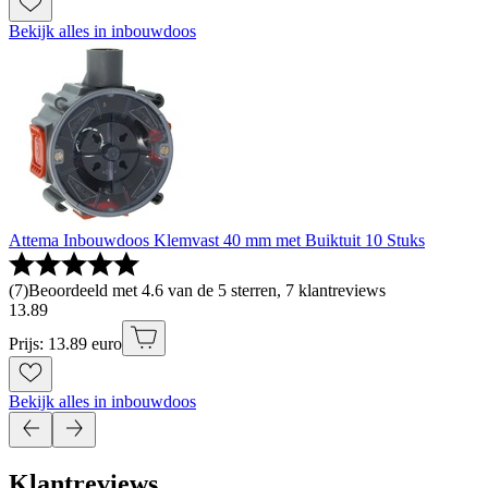
Bekijk alles in inbouwdoos
Attema Inbouwdoos Klemvast 40 mm met Buiktuit 10 Stuks
(
7
)
Beoordeeld met 4.6 van de 5 sterren, 7 klantreviews
13
.
89
Prijs: 13.89 euro
Bekijk alles in inbouwdoos
Klantreviews