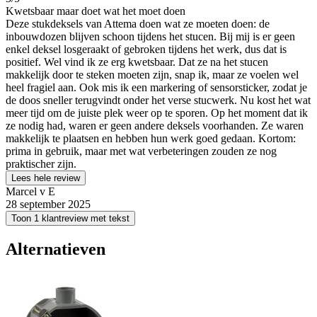
Kwetsbaar maar doet wat het moet doen
Deze stukdeksels van Attema doen wat ze moeten doen: de
inbouwdozen blijven schoon tijdens het stucen. Bij mij is er geen
enkel deksel losgeraakt of gebroken tijdens het werk, dus dat is
positief. Wel vind ik ze erg kwetsbaar. Dat ze na het stucen
makkelijk door te steken moeten zijn, snap ik, maar ze voelen wel
heel fragiel aan. Ook mis ik een markering of sensorsticker, zodat je
de doos sneller terugvindt onder het verse stucwerk. Nu kost het wat
meer tijd om de juiste plek weer op te sporen. Op het moment dat ik
ze nodig had, waren er geen andere deksels voorhanden. Ze waren
makkelijk te plaatsen en hebben hun werk goed gedaan. Kortom:
prima in gebruik, maar met wat verbeteringen zouden ze nog
praktischer zijn.
Lees hele review
Marcel v E
28 september 2025
Toon 1 klantreview met tekst
Alternatieven