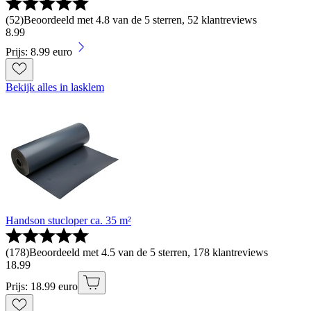
(
52
)
Beoordeeld met 4.8 van de 5 sterren, 52 klantreviews
8
.
99
Prijs: 8.99 euro
Bekijk alles in lasklem
Handson stucloper ca. 35 m²
(
178
)
Beoordeeld met 4.5 van de 5 sterren, 178 klantreviews
18
.
99
Prijs: 18.99 euro