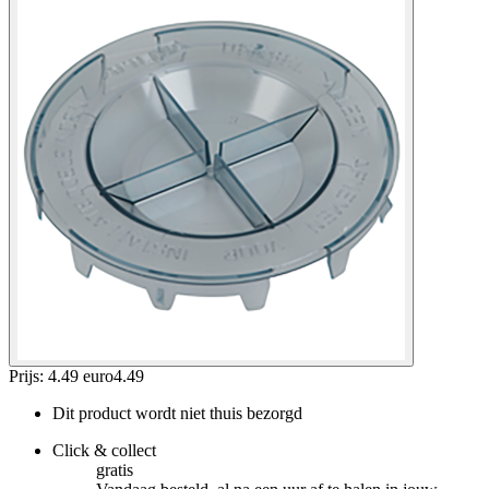
Prijs: 4.49 euro
4
.
49
Dit product wordt niet thuis bezorgd
Click & collect
gratis