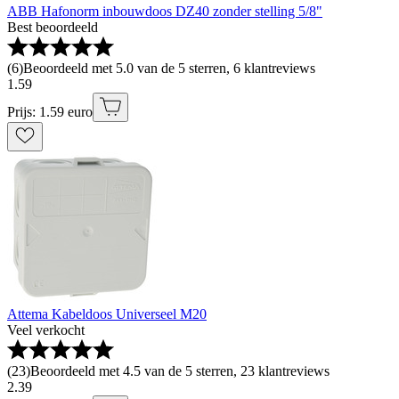
ABB Hafonorm inbouwdoos DZ40 zonder stelling 5/8"
Best beoordeeld
(
6
)
Beoordeeld met 5.0 van de 5 sterren, 6 klantreviews
1
.
59
Prijs: 1.59 euro
Attema Kabeldoos Universeel M20
Veel verkocht
(
23
)
Beoordeeld met 4.5 van de 5 sterren, 23 klantreviews
2
.
39