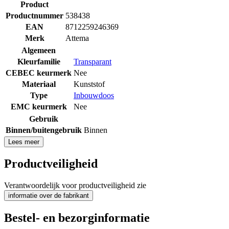
Product
Productnummer
538438
EAN
8712259246369
Merk
Attema
Algemeen
Kleurfamilie
Transparant
CEBEC keurmerk
Nee
Materiaal
Kunststof
Type
Inbouwdoos
EMC keurmerk
Nee
Gebruik
Binnen/buitengebruik
Binnen
Lees meer
Productveiligheid
Verantwoordelijk voor productveiligheid zie
informatie over de fabrikant
Bestel- en bezorginformatie