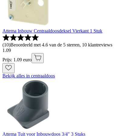
Attema Inbouw Centraaldoosdeksel Vierkant 1 Stuk
(
10
)
Beoordeeld met 4.6 van de 5 sterren, 10 klantreviews
1
.
09
Prijs: 1.09 euro
Bekijk alles in centraaldoos
Attema Tuit voor Inbouwdoos 3/4" 3 Stuks