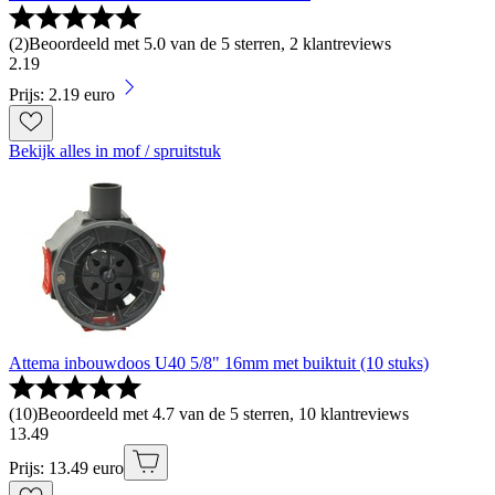
(
2
)
Beoordeeld met 5.0 van de 5 sterren, 2 klantreviews
2
.
19
Prijs: 2.19 euro
Bekijk alles in mof / spruitstuk
Attema inbouwdoos U40 5/8" 16mm met buiktuit (10 stuks)
(
10
)
Beoordeeld met 4.7 van de 5 sterren, 10 klantreviews
13
.
49
Prijs: 13.49 euro