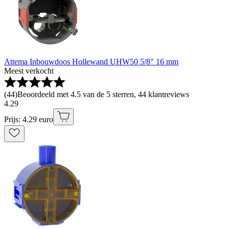
Attema Inbouwdoos Hollewand UHW50 5/8" 16 mm
Meest verkocht
(
44
)
Beoordeeld met 4.5 van de 5 sterren, 44 klantreviews
4
.
29
Prijs: 4.29 euro