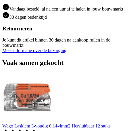
Vandaag besteld, al na een uur af te halen in jouw bouwmarkt
30 dagen bedenktijd
Retourneren
Je kunt dit artikel binnen 30 dagen na aankoop ruilen in de
bouwmarkt.
Meer informatie over de bezorging
Vaak samen gekocht
Wago Lasklem 3-voudig 0,14-4mm2 Hersluitbaar 12 stuks