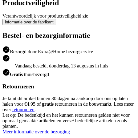
Productveiligheid
Verantwoordelijk voor productveiligheid zie
informatie over de fabrikant
Bestel- en bezorginformatie
Bezorgd door Extra@Home bezorgservice
Vandaag besteld, donderdag 13 augustus in huis
Gratis
thuisbezorgd
Retourneren
Je kunt dit artikel binnen 30 dagen na aankoop door ons op laten
halen voor €4.95 of
gratis
retourneren in de bouwmarkt. Lees meer
over
retourneren
.
Let op: De bedenktijd en het kunnen retourneren gelden niet voor
op maat gemaakte artikelen en verse/ bederfelijke artikelen zoals
planten.
Meer informatie over de bezorging