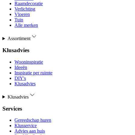
Raamdecoratie
Verlichting
Vloeren
Tuin
Alle merken
Assortiment
Klusadvies
Wooninspiratie
Ideeën
Inspiratie per ruimte
DIY's
Klusadvies
Klusadvies
Services
Gereedschap huren
Klusservice
Advies aan huis