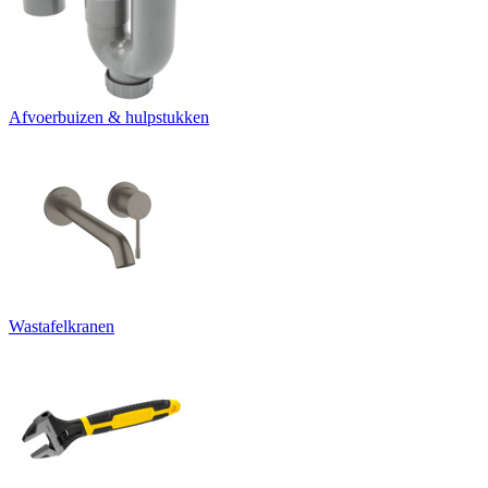
Afvoerbuizen & hulpstukken
Wastafelkranen