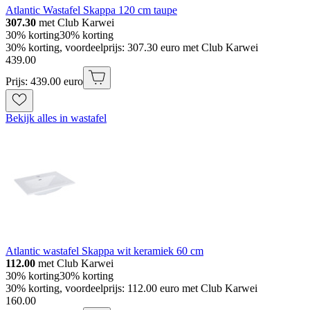
Atlantic Wastafel Skappa 120 cm taupe
307.30
met Club Karwei
30% korting
30% korting
30% korting, voordeelprijs: 307.30 euro met Club Karwei
439
.
00
Prijs: 439.00 euro
Bekijk alles in wastafel
Atlantic wastafel Skappa wit keramiek 60 cm
112.00
met Club Karwei
30% korting
30% korting
30% korting, voordeelprijs: 112.00 euro met Club Karwei
160
.
00