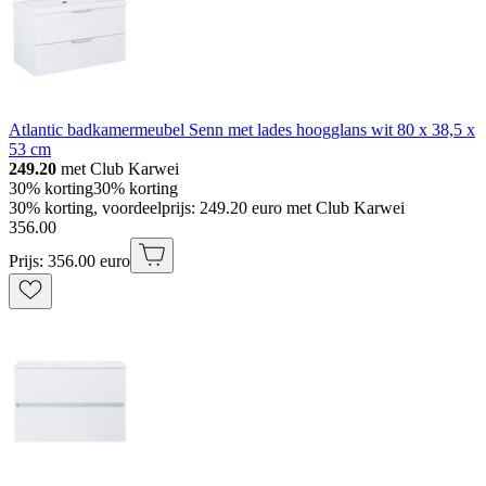
Atlantic badkamermeubel Senn met lades hoogglans wit 80 x 38,5 x
53 cm
249.20
met Club Karwei
30% korting
30% korting
30% korting, voordeelprijs: 249.20 euro met Club Karwei
356
.
00
Prijs: 356.00 euro