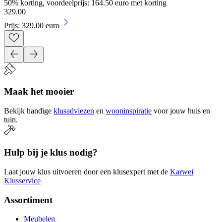
50% korting, voordeelprijs: 164.50 euro met korting
329
.
00
Prijs: 329.00 euro
Maak het mooier
Bekijk handige
klusadviezen
en
wooninspiratie
voor jouw huis en
tuin.
Hulp bij je klus nodig?
Laat jouw klus uitvoeren door een klusexpert met de
Karwei
Klusservice
Assortiment
Meubelen