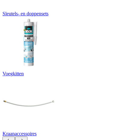
Sleutels- en doppensets
Voegkitten
Kraanaccessoires