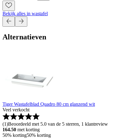
Bekijk alles in wastafel
Alternatieven
Tiger Wastafelblad Quadro 80 cm glanzend wit
Veel verkocht
(
1
)
Beoordeeld met 5.0 van de 5 sterren, 1 klantreview
164.50
met korting
50% korting
50% korting