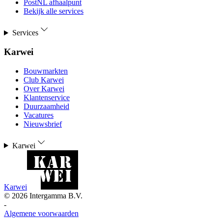
PostNL afhaalpunt
Bekijk alle services
Services
Karwei
Bouwmarkten
Club Karwei
Over Karwei
Klantenservice
Duurzaamheid
Vacatures
Nieuwsbrief
Karwei
Karwei
©
2026
Intergamma B.V.
-
Algemene voorwaarden