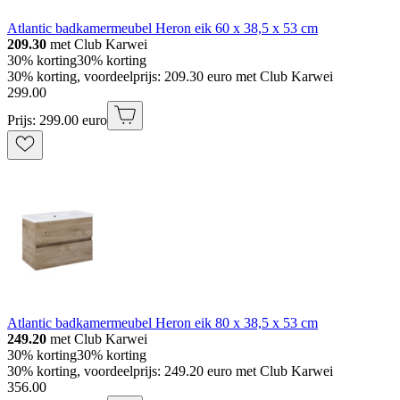
Atlantic badkamermeubel Heron eik 60 x 38,5 x 53 cm
209.30
met Club Karwei
30% korting
30% korting
30% korting, voordeelprijs: 209.30 euro met Club Karwei
299
.
00
Prijs: 299.00 euro
Atlantic badkamermeubel Heron eik 80 x 38,5 x 53 cm
249.20
met Club Karwei
30% korting
30% korting
30% korting, voordeelprijs: 249.20 euro met Club Karwei
356
.
00