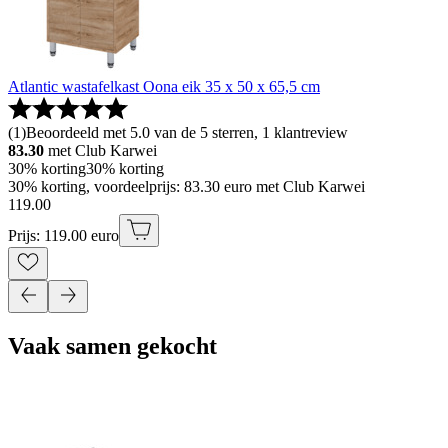
Atlantic wastafelkast Oona eik 35 x 50 x 65,5 cm
(
1
)
Beoordeeld met 5.0 van de 5 sterren, 1 klantreview
83.30
met Club Karwei
30% korting
30% korting
30% korting, voordeelprijs: 83.30 euro met Club Karwei
119
.
00
Prijs: 119.00 euro
Vaak samen gekocht