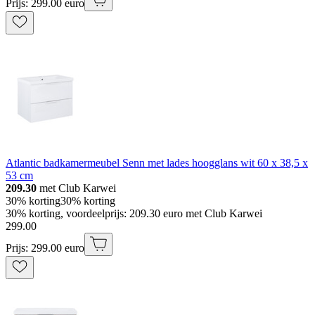
Prijs: 299.00 euro
Atlantic badkamermeubel Senn met lades hoogglans wit 60 x 38,5 x
53 cm
209.30
met Club Karwei
30% korting
30% korting
30% korting, voordeelprijs: 209.30 euro met Club Karwei
299
.
00
Prijs: 299.00 euro