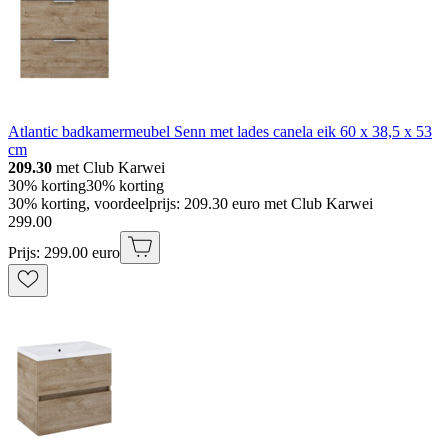
Atlantic badkamermeubel Senn met lades canela eik 60 x 38,5 x 53
cm
209.30
met Club Karwei
30% korting
30% korting
30% korting, voordeelprijs: 209.30 euro met Club Karwei
299
.
00
Prijs: 299.00 euro