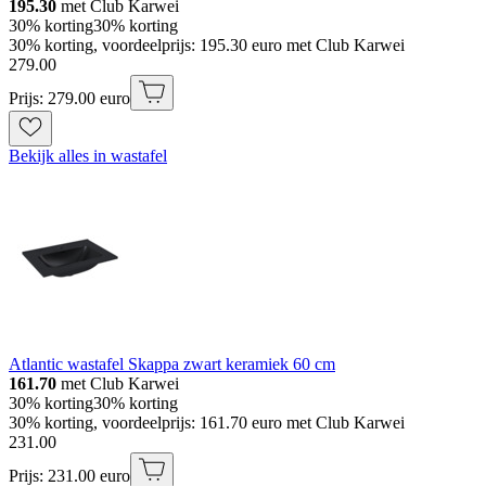
195.30
met Club Karwei
30% korting
30% korting
30% korting, voordeelprijs: 195.30 euro met Club Karwei
279
.
00
Prijs: 279.00 euro
Bekijk alles in wastafel
Atlantic wastafel Skappa zwart keramiek 60 cm
161.70
met Club Karwei
30% korting
30% korting
30% korting, voordeelprijs: 161.70 euro met Club Karwei
231
.
00
Prijs: 231.00 euro