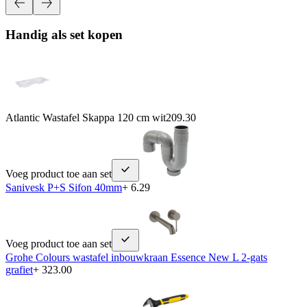
Handig als set kopen
Atlantic Wastafel Skappa 120 cm wit
209.30
Voeg product toe aan set
Sanivesk P+S Sifon 40mm
+ 6.29
Voeg product toe aan set
Grohe Colours wastafel inbouwkraan Essence New L 2-gats
grafiet
+ 323.00