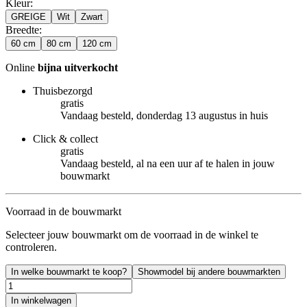
Kleur
:
GREIGE
Wit
Zwart
Breedte
:
60 cm
80 cm
120 cm
Online
bijna uitverkocht
Thuisbezorgd
gratis
Vandaag besteld, donderdag 13 augustus in huis
Click & collect
gratis
Vandaag besteld, al na een uur af te halen in jouw
bouwmarkt
Voorraad in de bouwmarkt
Selecteer jouw bouwmarkt om de voorraad in de winkel te
controleren.
In welke bouwmarkt te koop?
Showmodel bij andere bouwmarkten
In winkelwagen