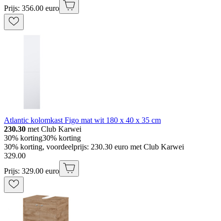
Prijs: 356.00 euro
Atlantic kolomkast Figo mat wit 180 x 40 x 35 cm
230.30
met Club Karwei
30% korting
30% korting
30% korting, voordeelprijs: 230.30 euro met Club Karwei
329
.
00
Prijs: 329.00 euro