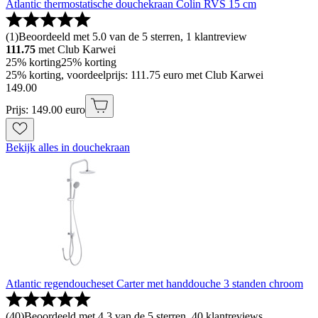
Atlantic thermostatische douchekraan Colin RVS 15 cm
(
1
)
Beoordeeld met 5.0 van de 5 sterren, 1 klantreview
111.75
met Club Karwei
25% korting
25% korting
25% korting, voordeelprijs: 111.75 euro met Club Karwei
149
.
00
Prijs: 149.00 euro
Bekijk alles in douchekraan
Atlantic regendoucheset Carter met handdouche 3 standen chroom
(
40
)
Beoordeeld met 4.3 van de 5 sterren, 40 klantreviews