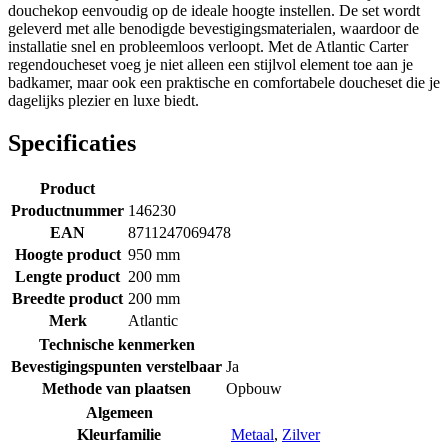
douchekop eenvoudig op de ideale hoogte instellen. De set wordt
geleverd met alle benodigde bevestigingsmaterialen, waardoor de
installatie snel en probleemloos verloopt. Met de Atlantic Carter
regendoucheset voeg je niet alleen een stijlvol element toe aan je
badkamer, maar ook een praktische en comfortabele doucheset die je
dagelijks plezier en luxe biedt.
Specificaties
Product
Productnummer
146230
EAN
8711247069478
Hoogte product
950 mm
Lengte product
200 mm
Breedte product
200 mm
Merk
Atlantic
Technische kenmerken
Bevestigingspunten verstelbaar
Ja
Methode van plaatsen
Opbouw
Algemeen
Kleurfamilie
Metaal
,
Zilver