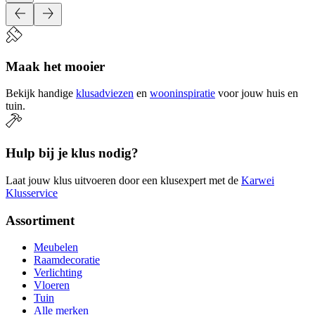
Maak het mooier
Bekijk handige
klusadviezen
en
wooninspiratie
voor jouw huis en
tuin.
Hulp bij je klus nodig?
Laat jouw klus uitvoeren door een klusexpert met de
Karwei
Klusservice
Assortiment
Meubelen
Raamdecoratie
Verlichting
Vloeren
Tuin
Alle merken