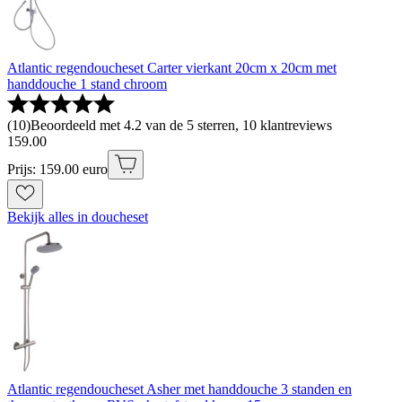
Atlantic regendoucheset Carter vierkant 20cm x 20cm met
handdouche 1 stand chroom
(
10
)
Beoordeeld met 4.2 van de 5 sterren, 10 klantreviews
159
.
00
Prijs: 159.00 euro
Bekijk alles in doucheset
Atlantic regendoucheset Asher met handdouche 3 standen en