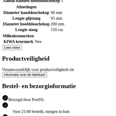
Aantal standen hoofddouchekop
1
Afmetingen
Diameter handdouchekop
90 mm
Lengte glijstang
95 mm
Diameter hoofddouchekop
200 mm
Lengte slang
150 cm
Milieukenmerken
KIWA keurmerk
Nee
Lees meer
Productveiligheid
Verantwoordelijk voor productveiligheid zie
informatie over de fabrikant
Bestel- en bezorginformatie
Bezorgd door PostNL
Voor 21:00 besteld, morgen in huis