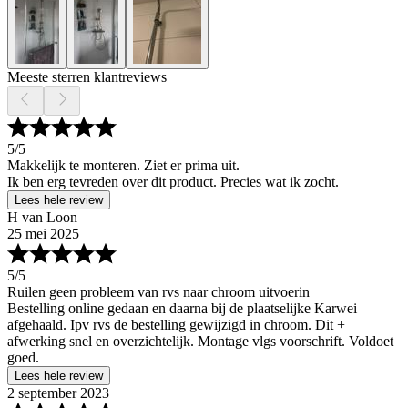
Meeste sterren klantreviews
5
/5
Makkelijk te monteren. Ziet er prima uit.
Ik ben erg tevreden over dit product. Precies wat ik zocht.
Lees hele review
H van Loon
25 mei 2025
5
/5
Ruilen geen probleem van rvs naar chroom uitvoerin
Bestelling online gedaan en daarna bij de plaatselijke Karwei
afgehaald. Ipv rvs de bestelling gewijzigd in chroom. Dit +
afwerking snel en overzichtelijk. Montage vlgs voorschrift. Voldoet
goed.
Lees hele review
2 september 2023