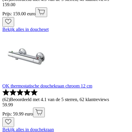
159
.
00
Prijs: 159.00 euro
Bekijk alles in doucheset
OK thermostatische douchekraan chroom 12 cm
(
62
)
Beoordeeld met 4.1 van de 5 sterren, 62 klantreviews
59
.
99
Prijs: 59.99 euro
Bekijk alles in douchekraan