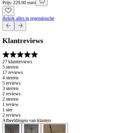
Prijs: 229.00 euro
Bekijk alles in regendouche
Klantreviews
27 klantreviews
5 sterren
17 reviews
4 sterren
5 reviews
3 sterren
2 reviews
2 sterren
1 review
1 ster
2 reviews
Afbeeldingen van klanten