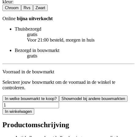
kleur
:
Chroom
Rvs
Zwart
Online
bijna uitverkocht
Thuisbezorgd
gratis
Voor 21:00 besteld, morgen in huis
Bezorgd in bouwmarkt
gratis
Voorraad in de bouwmarkt
Selecteer jouw bouwmarkt om de voorraad in de winkel te
controleren.
In welke bouwmarkt te koop?
Showmodel bij andere bouwmarkten
In winkelwagen
Productomschrijving