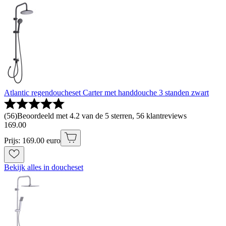
Atlantic regendoucheset Carter met handdouche 3 standen zwart
(
56
)
Beoordeeld met 4.2 van de 5 sterren, 56 klantreviews
169
.
00
Prijs: 169.00 euro
Bekijk alles in doucheset