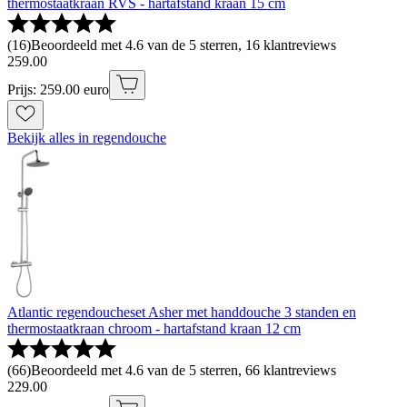
thermostaatkraan RVS - hartafstand kraan 15 cm
(
16
)
Beoordeeld met 4.6 van de 5 sterren, 16 klantreviews
259
.
00
Prijs: 259.00 euro
Bekijk alles in regendouche
Atlantic regendoucheset Asher met handdouche 3 standen en
thermostaatkraan chroom - hartafstand kraan 12 cm
(
66
)
Beoordeeld met 4.6 van de 5 sterren, 66 klantreviews
229
.
00