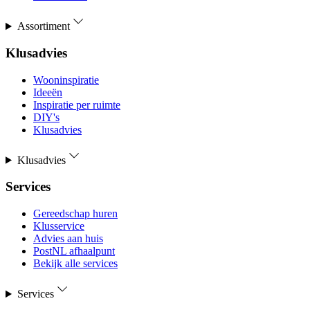
Assortiment
Klusadvies
Wooninspiratie
Ideeën
Inspiratie per ruimte
DIY's
Klusadvies
Klusadvies
Services
Gereedschap huren
Klusservice
Advies aan huis
PostNL afhaalpunt
Bekijk alle services
Services