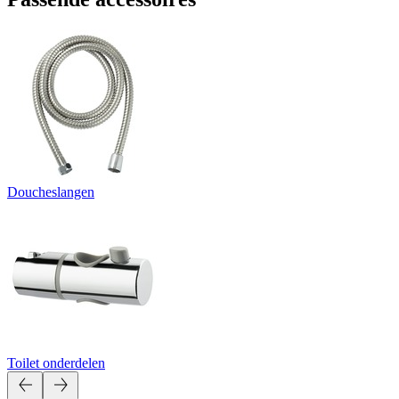
Doucheslangen
Toilet onderdelen