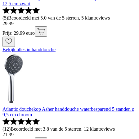
12,5 cm zwart
(
5
)
Beoordeeld met 5.0 van de 5 sterren, 5 klantreviews
29
.
99
Prijs: 29.99 euro
Bekijk alles in handdouche
Atlantic douchekop Asher handdouche waterbesparend 5 standen ø
9,5 cm chroom
(
12
)
Beoordeeld met 3.8 van de 5 sterren, 12 klantreviews
21
.
99