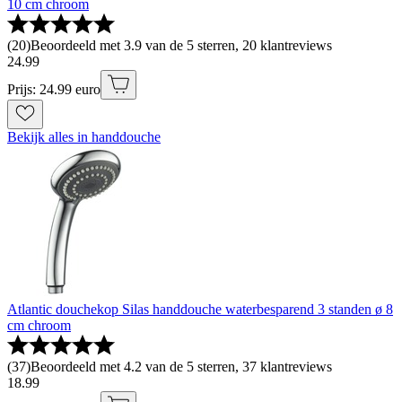
10 cm chroom
(
20
)
Beoordeeld met 3.9 van de 5 sterren, 20 klantreviews
24
.
99
Prijs: 24.99 euro
Bekijk alles in handdouche
Atlantic douchekop Silas handdouche waterbesparend 3 standen ø 8
cm chroom
(
37
)
Beoordeeld met 4.2 van de 5 sterren, 37 klantreviews
18
.
99