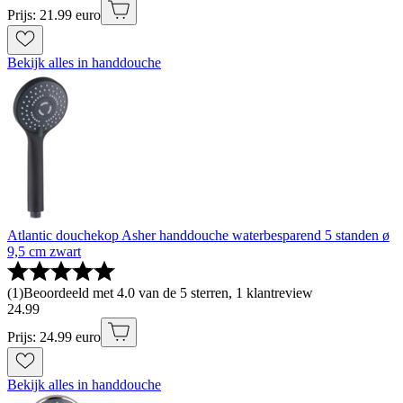
Prijs: 21.99 euro
Bekijk alles in handdouche
Atlantic douchekop Asher handdouche waterbesparend 5 standen ø
9,5 cm zwart
(
1
)
Beoordeeld met 4.0 van de 5 sterren, 1 klantreview
24
.
99
Prijs: 24.99 euro
Bekijk alles in handdouche