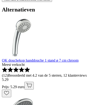
Alternatieven
OK douchekop handdouche 1 stand ø 7 cm chroom
Meest verkocht
(
12
)
Beoordeeld met 4.2 van de 5 sterren, 12 klantreviews
5
.
29
Prijs: 5.29 euro