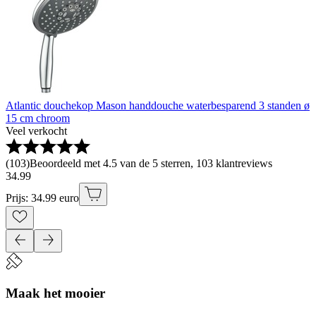
Atlantic douchekop Mason handdouche waterbesparend 3 standen ø
15 cm chroom
Veel verkocht
(
103
)
Beoordeeld met 4.5 van de 5 sterren, 103 klantreviews
34
.
99
Prijs: 34.99 euro
Maak het mooier