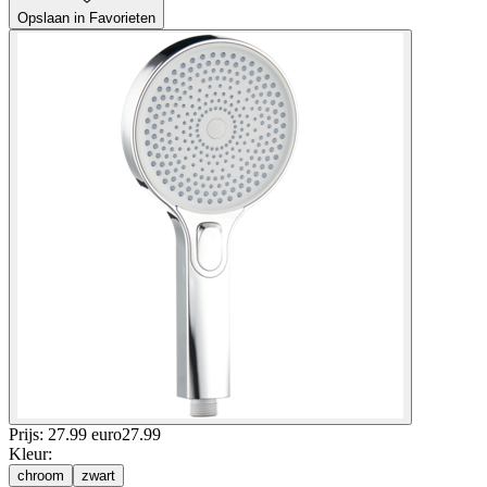
Opslaan in Favorieten
Prijs: 27.99 euro
27
.
99
Kleur
:
chroom
zwart