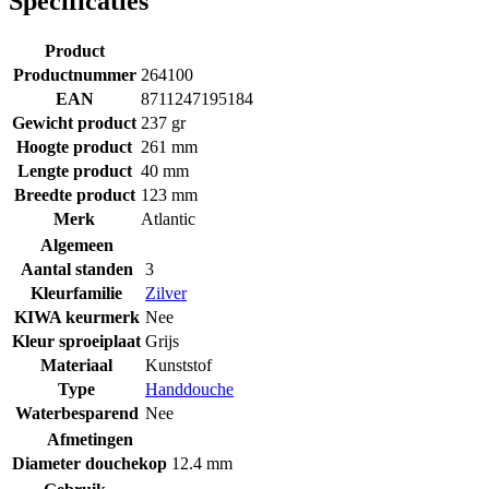
Specificaties
Product
Productnummer
264100
EAN
8711247195184
Gewicht product
237 gr
Hoogte product
261 mm
Lengte product
40 mm
Breedte product
123 mm
Merk
Atlantic
Algemeen
Aantal standen
3
Kleurfamilie
Zilver
KIWA keurmerk
Nee
Kleur sproeiplaat
Grijs
Materiaal
Kunststof
Type
Handdouche
Waterbesparend
Nee
Afmetingen
Diameter douchekop
12.4 mm