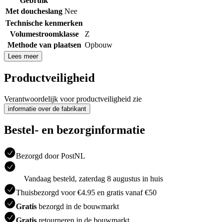
Gebruik
Met doucheslang
Nee
Technische kenmerken
Volumestroomklasse
Z
Methode van plaatsen
Opbouw
Lees meer
Productveiligheid
Verantwoordelijk voor productveiligheid zie
informatie over de fabrikant
Bestel- en bezorginformatie
Bezorgd door PostNL
Vandaag besteld, zaterdag 8 augustus in huis
Thuisbezorgd voor €4.95 en gratis vanaf €50
Gratis
bezorgd in de bouwmarkt
Gratis
retourneren in de bouwmarkt