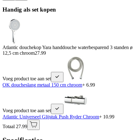
Handig als set kopen
Atlantic douchekop Yara handdouche waterbesparend 3 standen ø
12,5 cm chroom
27.99
Voeg product toe aan set
OK doucheslang metaal 150 cm chroom
+ 6.99
Voeg product toe aan set
Atlantic Universeel Glijstuk Push Ryder Chroom
+ 10.99
Totaal 27.99