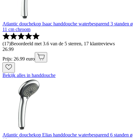
Atlantic douchekop Isaac handdouche waterbesparend 3 standen ø
11 cm chroom
(
17
)
Beoordeeld met 3.6 van de 5 sterren, 17 klantreviews
26
.
99
Prijs: 26.99 euro
Bekijk alles in handdouche
Atlantic douchekop Elias handdouche waterbesparend 6 standen ø