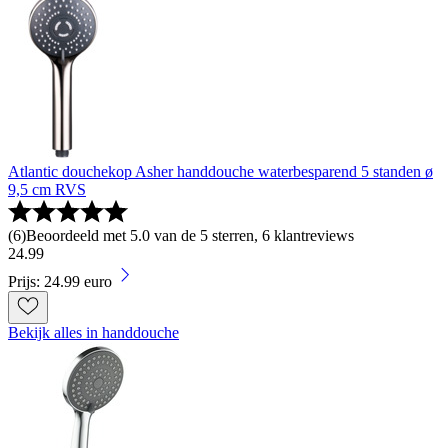
Atlantic douchekop Asher handdouche waterbesparend 5 standen ø
9,5 cm RVS
(
6
)
Beoordeeld met 5.0 van de 5 sterren, 6 klantreviews
24
.
99
Prijs: 24.99 euro
Bekijk alles in handdouche