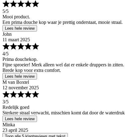
5
/5
Mooi product.
Een prima douche kop waar je prettig onderstaat, mooie straal.
Lees hele review
John
11 maart 2025
4
/5
Prima douchekop.
Fijne sproeier! Merk alleen wel dat er enkele druppers in zitten.
Brede kop voor extra comfort.
Lees hele review
M van Boxtel
12 november 2025
3
/5
Redelijk goed
Sterkere straal verwacht, misschien komt dat door de waterdruk
Lees hele review
Minka
23 april 2025
Toon alle 5 klantreviews met tekst