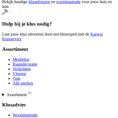
Bekijk handige
klusadviezen
en
wooninspiratie
voor jouw huis en
tuin.
Hulp bij je klus nodig?
Laat jouw klus uitvoeren door een klusexpert met de
Karwei
Klusservice
Assortiment
Meubelen
Raamdecoratie
Verlichting
Vloeren
Tuin
Alle merken
Assortiment
Klusadvies
Wooninspiratie