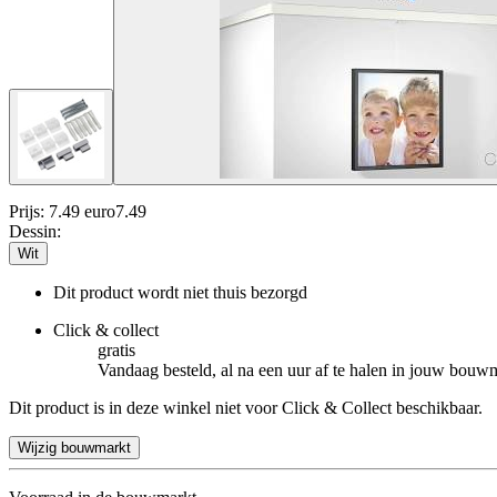
Prijs: 7.49 euro
7
.
49
Dessin
:
Wit
Dit product wordt niet thuis bezorgd
Click & collect
gratis
Vandaag besteld, al na een uur af te halen in jouw bouw
Dit product is in deze winkel niet voor Click & Collect beschikbaar.
Wijzig bouwmarkt