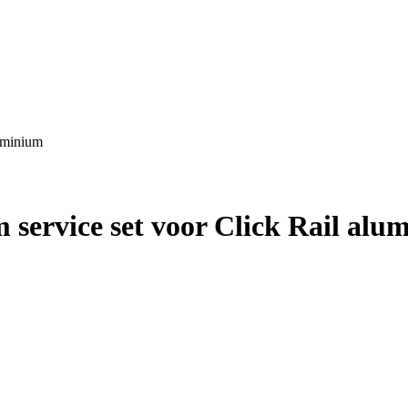
luminium
m service set voor Click Rail al