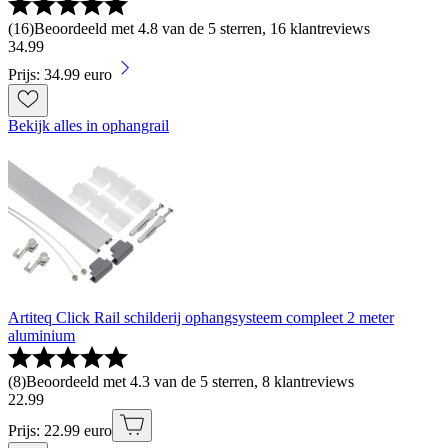
(
16
)
Beoordeeld met 4.8 van de 5 sterren, 16 klantreviews
34
.
99
Prijs: 34.99 euro
Bekijk alles in ophangrail
Artiteq Click Rail schilderij ophangsysteem compleet 2 meter
aluminium
(
8
)
Beoordeeld met 4.3 van de 5 sterren, 8 klantreviews
22
.
99
Prijs: 22.99 euro