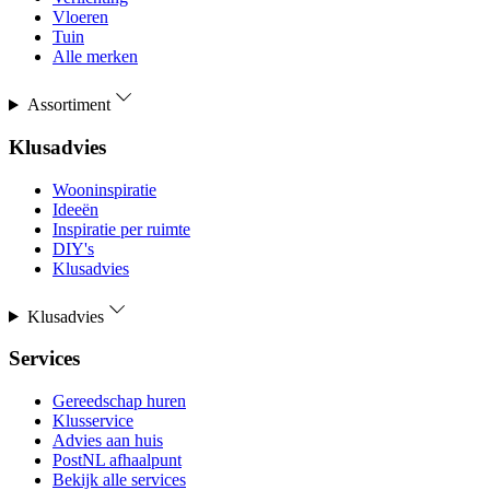
Vloeren
Tuin
Alle merken
Assortiment
Klusadvies
Wooninspiratie
Ideeën
Inspiratie per ruimte
DIY's
Klusadvies
Klusadvies
Services
Gereedschap huren
Klusservice
Advies aan huis
PostNL afhaalpunt
Bekijk alle services