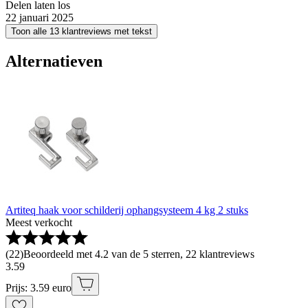
Delen laten los
22 januari 2025
Toon alle 13 klantreviews met tekst
Alternatieven
Artiteq haak voor schilderij ophangsysteem 4 kg 2 stuks
Meest verkocht
(
22
)
Beoordeeld met 4.2 van de 5 sterren, 22 klantreviews
3
.
59
Prijs: 3.59 euro