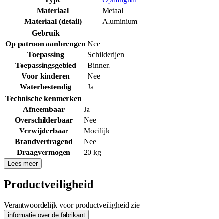
Materiaal
Metaal
Materiaal (detail)
Aluminium
Gebruik
Op patroon aanbrengen
Nee
Toepassing
Schilderijen
Toepassingsgebied
Binnen
Voor kinderen
Nee
Waterbestendig
Ja
Technische kenmerken
Afneembaar
Ja
Overschilderbaar
Nee
Verwijderbaar
Moeilijk
Brandvertragend
Nee
Draagvermogen
20 kg
Lees meer
Productveiligheid
Verantwoordelijk voor productveiligheid zie
informatie over de fabrikant