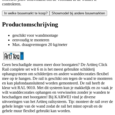
controleren.
In welke bouwmarkt te koop?
Showmodel bij andere bouwmarkten
Productomschrijving
geschikt voor wandmontage
eenvoudig te monteren
Max. draagvermogen 20 kg/meter
Geen beschadigde muren meer door boorgaten? De Artiteq Click
Rail complete set wit 6 m is het meest gebruikte schilderij
ophangsysteem om schilderijen en andere wanddecoraties flexibel
mee op te hangen. De rail is geschikt om tegen de wand te monteren
en kan plafondaansluitend worden gemonteerd. De rail heeft de
kleur wit RAL 9010. Met dit systeem kun je makkelijk en zo vaak je
wilt wanddecoraties ophangen en verwisselen zonder je wanden te
beschadigen met boorgaten! Bij KARWEI vind je diverse
uitvoeringen van het Artiteq railsysteem. Tip: monteer de rail over de
gehele lengte van de wand zodat de rail het minst opvalt en de
gehele muur flexibel gebruikt kan worden.