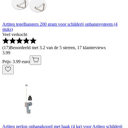
Artiteq tegelhangers 200 gram voor schilderij ophangsysteem (4
stuks)
Veel verkocht
(
17
)
Beoordeeld met 3.2 van de 5 sterren, 17 klantreviews
3
.
99
Prijs: 3.99 euro
Artiteq perlon ophangkoord met haak (4 kg) voor Artiteq schilderij