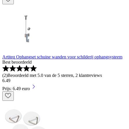
Artiteq Ophangset schuine wanden voor schilderij ophangsysteem
Best beoordeeld
(
2
)
Beoordeeld met 5.0 van de 5 sterren, 2 klantreviews
6
.
49
Prijs: 6.49 euro