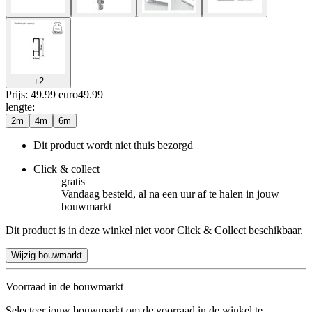
+
2
Prijs: 49.99 euro
49
.
99
lengte
:
2m
4m
6m
Dit product wordt niet thuis bezorgd
Click & collect
gratis
Vandaag besteld, al na een uur af te halen in jouw
bouwmarkt
Dit product is in deze winkel niet voor Click & Collect beschikbaar.
Wijzig bouwmarkt
Voorraad in de bouwmarkt
Selecteer jouw bouwmarkt om de voorraad in de winkel te