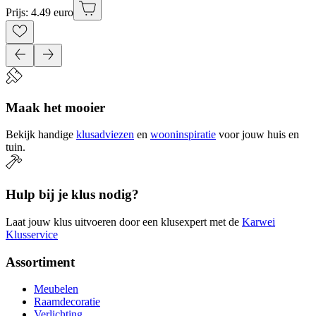
Prijs: 4.49 euro
Maak het mooier
Bekijk handige
klusadviezen
en
wooninspiratie
voor jouw huis en
tuin.
Hulp bij je klus nodig?
Laat jouw klus uitvoeren door een klusexpert met de
Karwei
Klusservice
Assortiment
Meubelen
Raamdecoratie
Verlichting