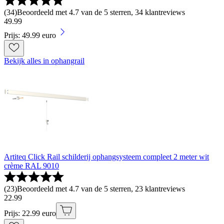
(
34
)
Beoordeeld met 4.7 van de 5 sterren, 34 klantreviews
49
.
99
Prijs: 49.99 euro
Bekijk alles in ophangrail
Artiteq Click Rail schilderij ophangsysteem compleet 2 meter wit
crème RAL 9010
(
23
)
Beoordeeld met 4.7 van de 5 sterren, 23 klantreviews
22
.
99
Prijs: 22.99 euro