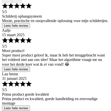
5
/5
Schilderij ophangsysteem
Mooie, practische en onopvallende oplossing voor mijn schilderijen.
Lees hele review
Aafje
15 maart 2025
5
/5
Mooi product!
Super mooi product geloof ik, maar ik heb het teruggebracht want
het voldeed niet aan ons idee! Maar het algorithme vraagt me nu
voor het derde keer wat ik er van vond! 😂
Lees hele review
Lau brenn
31 januari 2025
5
/5
Prima product goede kwaliteit
Prima product en kwaliteit, goede handleiding en eenvoudige
montage
Lees hele review