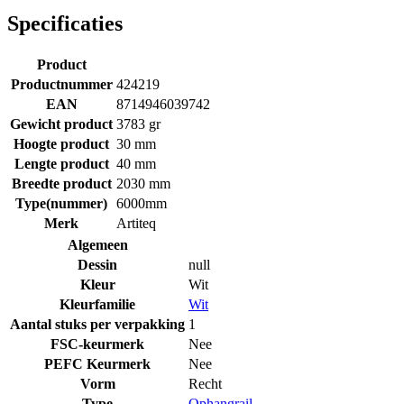
Specificaties
Product
Productnummer
424219
EAN
8714946039742
Gewicht product
3783 gr
Hoogte product
30 mm
Lengte product
40 mm
Breedte product
2030 mm
Type(nummer)
6000mm
Merk
Artiteq
Algemeen
Dessin
null
Kleur
Wit
Kleurfamilie
Wit
Aantal stuks per verpakking
1
FSC-keurmerk
Nee
PEFC Keurmerk
Nee
Vorm
Recht
Type
Ophangrail