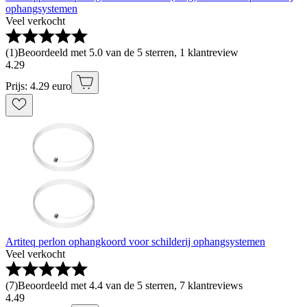
ophangsystemen
Veel verkocht
(
1
)
Beoordeeld met 5.0 van de 5 sterren, 1 klantreview
4
.
29
Prijs: 4.29 euro
Artiteq perlon ophangkoord voor schilderij ophangsystemen
Veel verkocht
(
7
)
Beoordeeld met 4.4 van de 5 sterren, 7 klantreviews
4
.
49