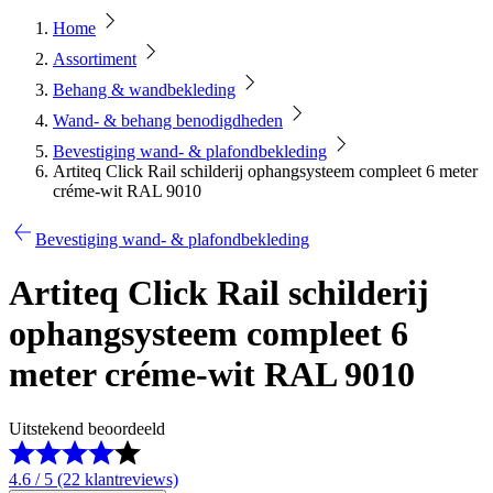
Home
Assortiment
Behang & wandbekleding
Wand- & behang benodigdheden
Bevestiging wand- & plafondbekleding
Artiteq Click Rail schilderij ophangsysteem compleet 6 meter
créme-wit RAL 9010
Bevestiging wand- & plafondbekleding
Artiteq Click Rail schilderij
ophangsysteem compleet 6
meter créme-wit RAL 9010
Uitstekend beoordeeld
4.6 / 5 (22 klantreviews)