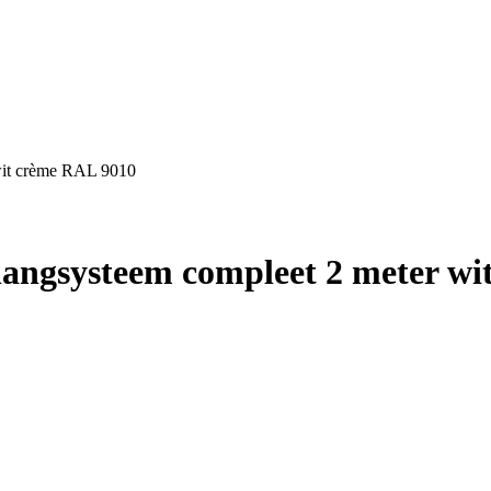
 wit crème RAL 9010
ophangsysteem compleet 2 meter w