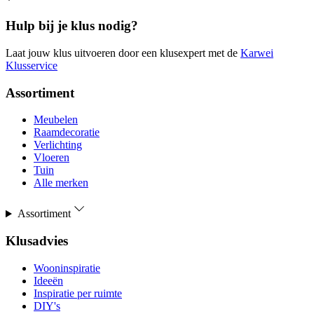
Hulp bij je klus nodig?
Laat jouw klus uitvoeren door een klusexpert met de
Karwei
Klusservice
Assortiment
Meubelen
Raamdecoratie
Verlichting
Vloeren
Tuin
Alle merken
Assortiment
Klusadvies
Wooninspiratie
Ideeën
Inspiratie per ruimte
DIY's