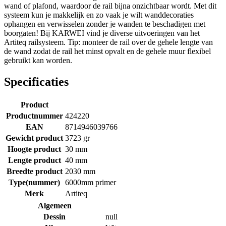
wand of plafond, waardoor de rail bijna onzichtbaar wordt. Met dit
systeem kun je makkelijk en zo vaak je wilt wanddecoraties
ophangen en verwisselen zonder je wanden te beschadigen met
boorgaten! Bij KARWEI vind je diverse uitvoeringen van het
Artiteq railsysteem. Tip: monteer de rail over de gehele lengte van
de wand zodat de rail het minst opvalt en de gehele muur flexibel
gebruikt kan worden.
Specificaties
Product
Productnummer
424220
EAN
8714946039766
Gewicht product
3723 gr
Hoogte product
30 mm
Lengte product
40 mm
Breedte product
2030 mm
Type(nummer)
6000mm primer
Merk
Artiteq
Algemeen
Dessin
null