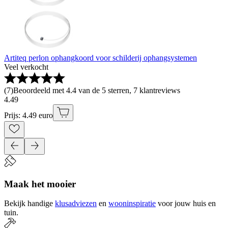
Artiteq perlon ophangkoord voor schilderij ophangsystemen
Veel verkocht
(
7
)
Beoordeeld met 4.4 van de 5 sterren, 7 klantreviews
4
.
49
Prijs: 4.49 euro
Maak het mooier
Bekijk handige
klusadviezen
en
wooninspiratie
voor jouw huis en
tuin.