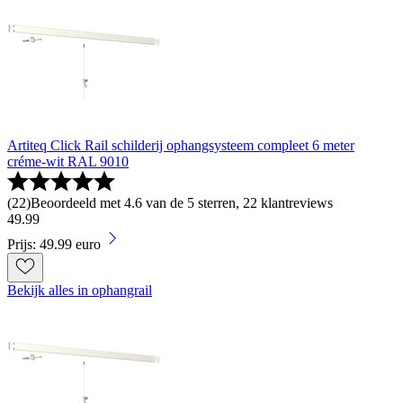
Artiteq Click Rail schilderij ophangsysteem compleet 6 meter
créme-wit RAL 9010
(
22
)
Beoordeeld met 4.6 van de 5 sterren, 22 klantreviews
49
.
99
Prijs: 49.99 euro
Bekijk alles in ophangrail