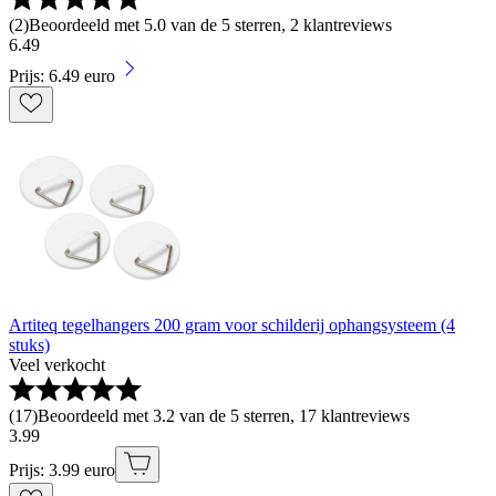
(
2
)
Beoordeeld met 5.0 van de 5 sterren, 2 klantreviews
6
.
49
Prijs: 6.49 euro
Artiteq tegelhangers 200 gram voor schilderij ophangsysteem (4
stuks)
Veel verkocht
(
17
)
Beoordeeld met 3.2 van de 5 sterren, 17 klantreviews
3
.
99
Prijs: 3.99 euro