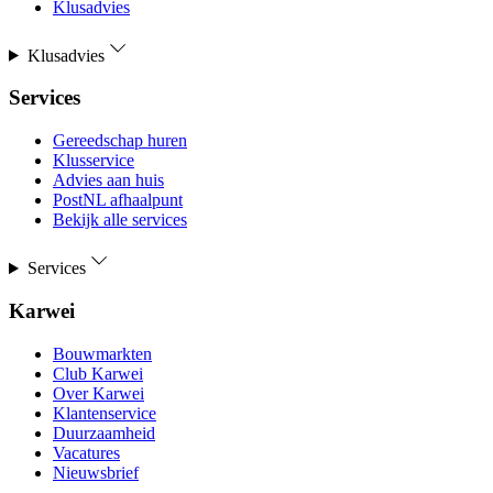
Klusadvies
Klusadvies
Services
Gereedschap huren
Klusservice
Advies aan huis
PostNL afhaalpunt
Bekijk alle services
Services
Karwei
Bouwmarkten
Club Karwei
Over Karwei
Klantenservice
Duurzaamheid
Vacatures
Nieuwsbrief