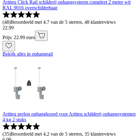
Artiteq Click Rail schilderij ophangsysteem compleet 2 meter wit
RAL 9016 overschilderbaar
(
48
)
Beoordeeld met 4.7 van de 5 sterren, 48 klantreviews
22
.
99
Prijs: 22.99 euro
Bekijk alles in ophangrail
Artiteq perlon ophangkoord voor Artiteq schilderij ophangsystemen
4 kg 2 stuks
(
35
)
Beoordeeld met 4.2 van de 5 sterren, 35 klantreviews
6
.
09