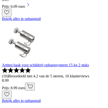
Prijs: 6.09 euro
Bekijk alles in ophangrail
Artiteq haak voor schilderij ophangsysteem 15 kg 2 stuks
(
10
)
Beoordeeld met 4.2 van de 5 sterren, 10 klantreviews
8
.
99
Prijs: 8.99 euro
Bekijk alles in ophangrail