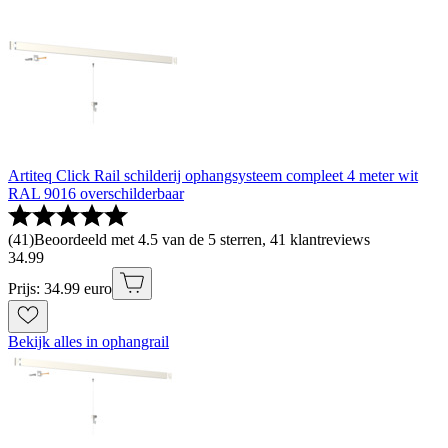
Artiteq Click Rail schilderij ophangsysteem compleet 4 meter wit
RAL 9016 overschilderbaar
(
41
)
Beoordeeld met 4.5 van de 5 sterren, 41 klantreviews
34
.
99
Prijs: 34.99 euro
Bekijk alles in ophangrail