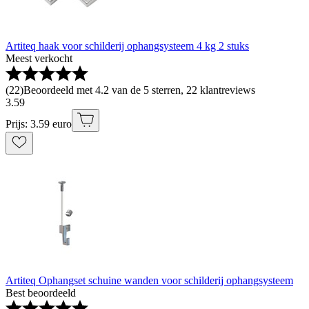
Artiteq haak voor schilderij ophangsysteem 4 kg 2 stuks
Meest verkocht
(
22
)
Beoordeeld met 4.2 van de 5 sterren, 22 klantreviews
3
.
59
Prijs: 3.59 euro
Artiteq Ophangset schuine wanden voor schilderij ophangsysteem
Best beoordeeld