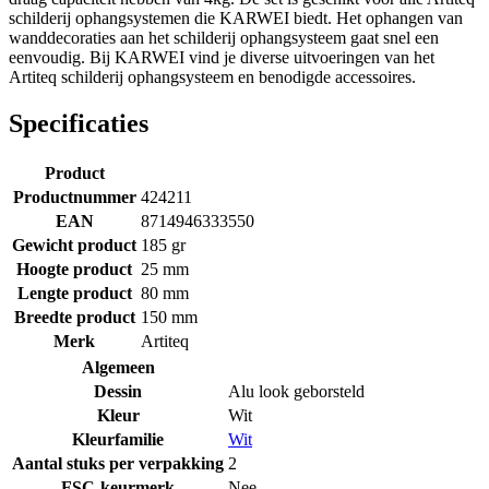
schilderij ophangsystemen die KARWEI biedt. Het ophangen van
wanddecoraties aan het schilderij ophangsysteem gaat snel een
eenvoudig. Bij KARWEI vind je diverse uitvoeringen van het
Artiteq schilderij ophangsysteem en benodigde accessoires.
Specificaties
Product
Productnummer
424211
EAN
8714946333550
Gewicht product
185 gr
Hoogte product
25 mm
Lengte product
80 mm
Breedte product
150 mm
Merk
Artiteq
Algemeen
Dessin
Alu look geborsteld
Kleur
Wit
Kleurfamilie
Wit
Aantal stuks per verpakking
2
FSC-keurmerk
Nee