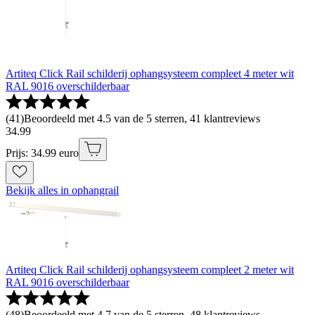
Artiteq Click Rail schilderij ophangsysteem compleet 4 meter wit
RAL 9016 overschilderbaar
(
41
)
Beoordeeld met 4.5 van de 5 sterren, 41 klantreviews
34
.
99
Prijs: 34.99 euro
Bekijk alles in ophangrail
Artiteq Click Rail schilderij ophangsysteem compleet 2 meter wit
RAL 9016 overschilderbaar
(
48
)
Beoordeeld met 4.7 van de 5 sterren, 48 klantreviews