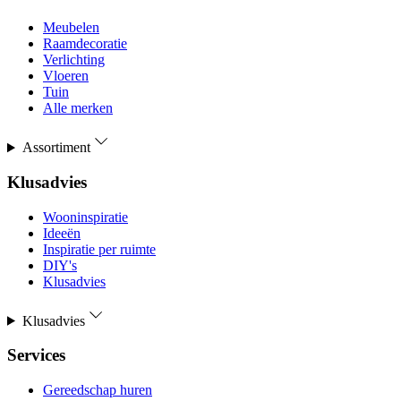
Meubelen
Raamdecoratie
Verlichting
Vloeren
Tuin
Alle merken
Assortiment
Klusadvies
Wooninspiratie
Ideeën
Inspiratie per ruimte
DIY's
Klusadvies
Klusadvies
Services
Gereedschap huren