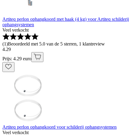
Artiteq perlon ophangkoord met haak (4 kg) voor Artiteq schilderij
ophangsystemen
Veel verkocht
(
1
)
Beoordeeld met 5.0 van de 5 sterren, 1 klantreview
4
.
29
Prijs: 4.29 euro
Artiteq perlon ophangkoord voor schilderij ophangsystemen
Veel verkocht