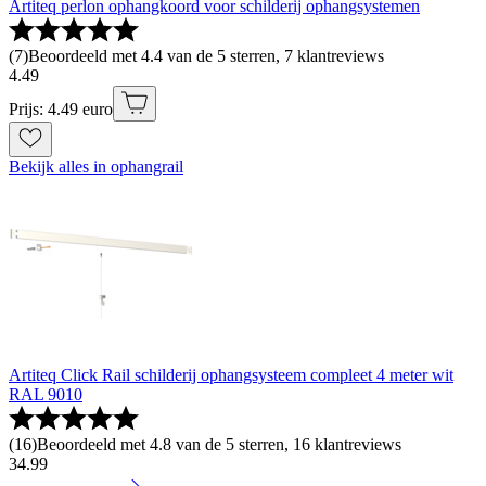
Artiteq perlon ophangkoord voor schilderij ophangsystemen
(
7
)
Beoordeeld met 4.4 van de 5 sterren, 7 klantreviews
4
.
49
Prijs: 4.49 euro
Bekijk alles in ophangrail
Artiteq Click Rail schilderij ophangsysteem compleet 4 meter wit
RAL 9010
(
16
)
Beoordeeld met 4.8 van de 5 sterren, 16 klantreviews
34
.
99