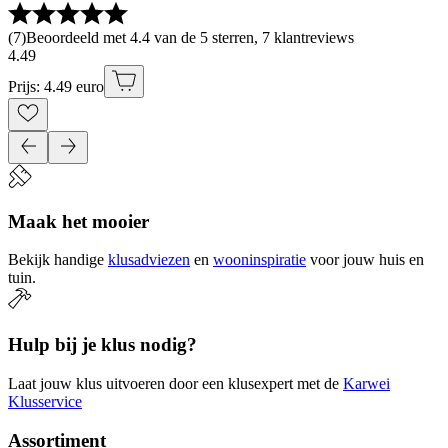
(
7
)
Beoordeeld met 4.4 van de 5 sterren, 7 klantreviews
4
.
49
Prijs: 4.49 euro
Maak het mooier
Bekijk handige
klusadviezen
en
wooninspiratie
voor jouw huis en
tuin.
Hulp bij je klus nodig?
Laat jouw klus uitvoeren door een klusexpert met de
Karwei
Klusservice
Assortiment