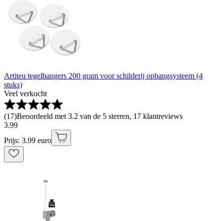
Artiteq tegelhangers 200 gram voor schilderij ophangsysteem (4
stuks)
Veel verkocht
(
17
)
Beoordeeld met 3.2 van de 5 sterren, 17 klantreviews
3
.
99
Prijs: 3.99 euro