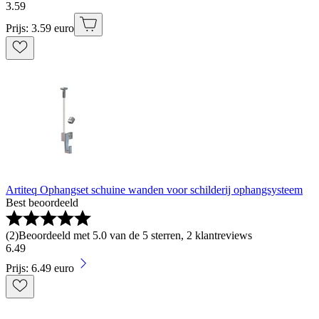
3
.
59
Prijs: 3.59 euro
Artiteq Ophangset schuine wanden voor schilderij ophangsysteem
Best beoordeeld
(
2
)
Beoordeeld met 5.0 van de 5 sterren, 2 klantreviews
6
.
49
Prijs: 6.49 euro