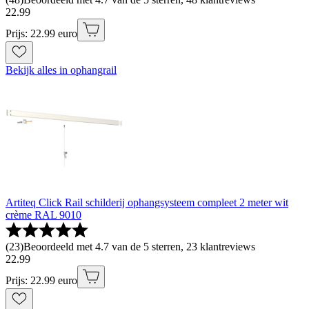
22
.
99
Prijs: 22.99 euro
Bekijk alles in ophangrail
Artiteq Click Rail schilderij ophangsysteem compleet 2 meter wit
crème RAL 9010
(
23
)
Beoordeeld met 4.7 van de 5 sterren, 23 klantreviews
22
.
99
Prijs: 22.99 euro