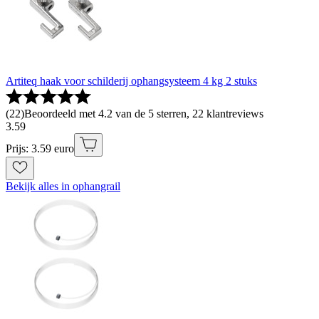
Artiteq haak voor schilderij ophangsysteem 4 kg 2 stuks
(
22
)
Beoordeeld met 4.2 van de 5 sterren, 22 klantreviews
3
.
59
Prijs: 3.59 euro
Bekijk alles in ophangrail