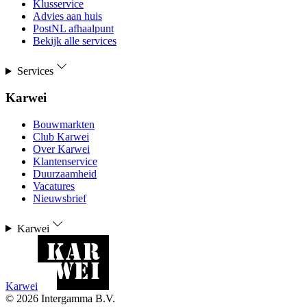
Klusservice
Advies aan huis
PostNL afhaalpunt
Bekijk alle services
Services
Karwei
Bouwmarkten
Club Karwei
Over Karwei
Klantenservice
Duurzaamheid
Vacatures
Nieuwsbrief
Karwei
Karwei
©
2026
Intergamma B.V.