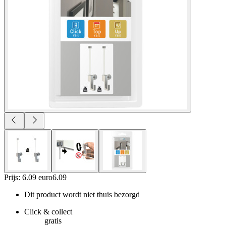
Prijs: 6.09 euro
6
.
09
Dit product wordt niet thuis bezorgd
Click & collect
gratis