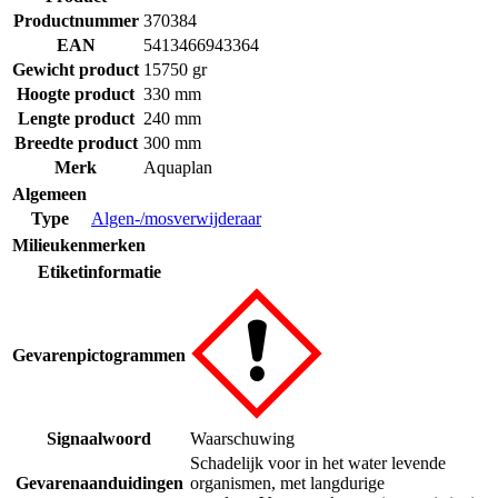
Productnummer
370384
EAN
5413466943364
Gewicht product
15750 gr
Hoogte product
330 mm
Lengte product
240 mm
Breedte product
300 mm
Merk
Aquaplan
Algemeen
Type
Algen-/mosverwijderaar
Milieukenmerken
Etiketinformatie
Gevarenpictogrammen
Signaalwoord
Waarschuwing
Schadelijk voor in het water levende
Gevarenaanduidingen
organismen, met langdurige