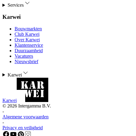
Services
Karwei
Bouwmarkten
Club Karwei
Over Karwei
Klantenservice
Duurzaamheid
Vacatures
Nieuwsbrief
Karwei
Karwei
©
2026
Intergamma B.V.
-
Algemene voorwaarden
-
Privacy en veiligheid