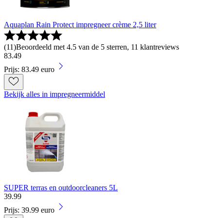
Aquaplan Rain Protect impregneer crème 2,5 liter
(
11
)
Beoordeeld met 4.5 van de 5 sterren, 11 klantreviews
83
.
49
Prijs: 83.49 euro
Bekijk alles in impregneermiddel
SUPER terras en outdoorcleaners 5L
39
.
99
Prijs: 39.99 euro