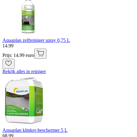
Aquaplan zelfreiniger spray 0,75 L
14
.
99
Prijs: 14.99 euro
Bekijk alles in reiniger
Aquaplan klinker-beschermer 5 L
68
.
99