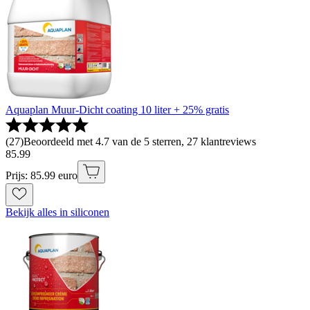
Aquaplan Muur-Dicht coating 10 liter + 25% gratis
(
27
)
Beoordeeld met 4.7 van de 5 sterren, 27 klantreviews
85
.
99
Prijs: 85.99 euro
Bekijk alles in siliconen