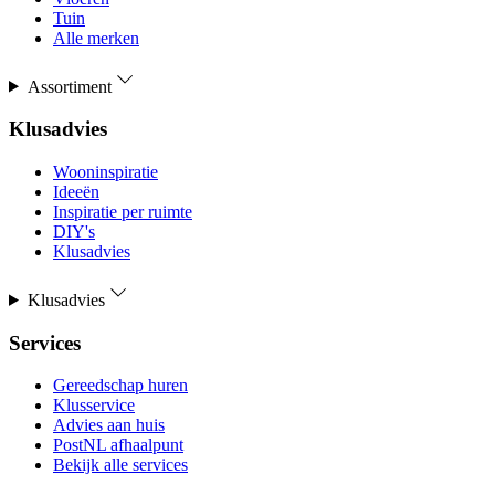
Tuin
Alle merken
Assortiment
Klusadvies
Wooninspiratie
Ideeën
Inspiratie per ruimte
DIY's
Klusadvies
Klusadvies
Services
Gereedschap huren
Klusservice
Advies aan huis
PostNL afhaalpunt
Bekijk alle services