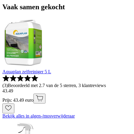
Vaak samen gekocht
Aquaplan zelfreiniger 5 L
(
3
)
Beoordeeld met 2.7 van de 5 sterren, 3 klantreviews
43
.
49
Prijs: 43.49 euro
Bekijk alles in algen-/mosverwijderaar