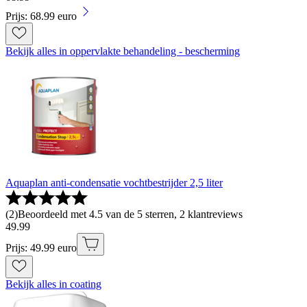
Prijs: 68.99 euro
Bekijk alles in oppervlakte behandeling - bescherming
Aquaplan anti-condensatie vochtbestrijder 2,5 liter
(
2
)
Beoordeeld met 4.5 van de 5 sterren, 2 klantreviews
49
.
99
Prijs: 49.99 euro
Bekijk alles in coating