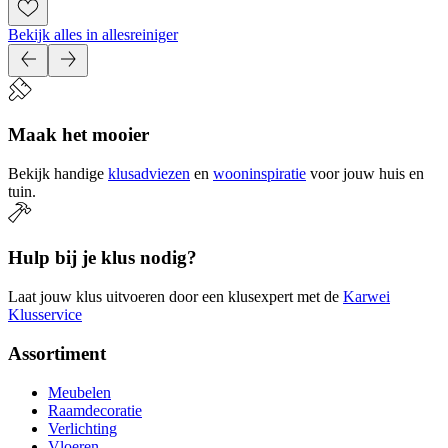
Bekijk alles in allesreiniger
Maak het mooier
Bekijk handige
klusadviezen
en
wooninspiratie
voor jouw huis en
tuin.
Hulp bij je klus nodig?
Laat jouw klus uitvoeren door een klusexpert met de
Karwei
Klusservice
Assortiment
Meubelen
Raamdecoratie
Verlichting
Vloeren